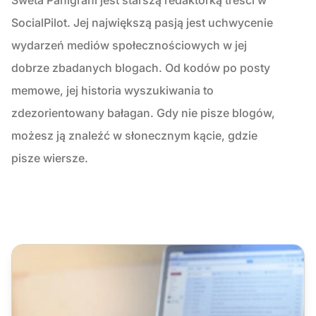
SocialPilot. Jej największą pasją jest uchwycenie
wydarzeń mediów społecznościowych w jej
dobrze zbadanych blogach. Od kodów po posty
memowe, jej historia wyszukiwania to
zdezorientowany bałagan. Gdy nie pisze blogów,
możesz ją znaleźć w słonecznym kącie, gdzie
pisze wiersze.
6 sposobów na zaangażowanie klientów na platformach