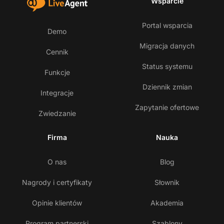
Wsparcie
Portal wsparcia
Demo
Migracja danych
Cennik
Status systemu
Funkcje
Dziennik zmian
Integracje
Zapytanie ofertowe
Zwiedzanie
Firma
Nauka
O nas
Blog
Nagrody i certyfikaty
Słownik
Opinie klientów
Akademia
Program partnerski
Szablony