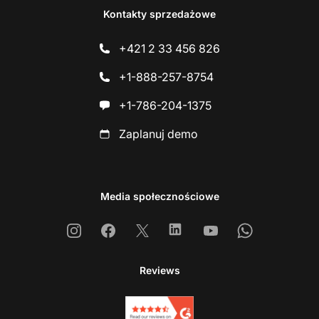
Kontakty sprzedażowe
+421 2 33 456 826
+1-888-257-8754
+1-786-204-1375
Zaplanuj demo
Media społecznościowe
Instagram
Facebook
X
Linkedin
Youtube
Whatsapp
Reviews