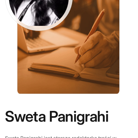
Sweta Panigrahi
Sweta Panigrahi jest starszą redaktorką treści w