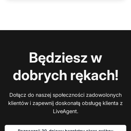
Będziesz w
dobrych rękach!
Dołącz do naszej społeczności zadowolonych
klientów i zapewnij doskonałą obsługę klienta z
LiveAgent.
Rozpocznij 30-dniowy bezpłatny okres próbny