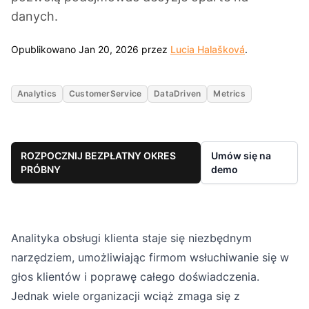
danych.
Jan 20, 2026
Opublikowano Jan 20, 2026 przez
Lucia Halašková
.
Analytics
CustomerService
DataDriven
Metrics
ROZPOCZNIJ BEZPŁATNY OKRES
Umów się na
PRÓBNY
demo
Analityka obsługi klienta staje się niezbędnym
narzędziem, umożliwiając firmom wsłuchiwanie się w
głos klientów i poprawę całego doświadczenia.
Jednak wiele organizacji wciąż zmaga się z