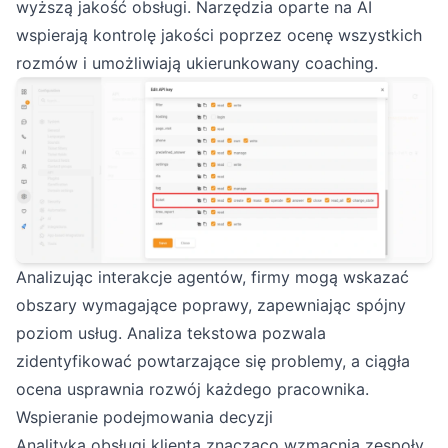
wyższą jakość obsługi. Narzędzia oparte na AI
wspierają kontrolę jakości poprzez ocenę wszystkich
rozmów i umożliwiają ukierunkowany coaching.
Analizując interakcje agentów, firmy mogą wskazać
obszary wymagające poprawy, zapewniając spójny
poziom usług. Analiza tekstowa pozwala
zidentyfikować powtarzające się problemy, a ciągła
ocena usprawnia rozwój każdego pracownika.
Wspieranie podejmowania decyzji
Analityka obsługi klienta znacząco wzmacnia zespoły