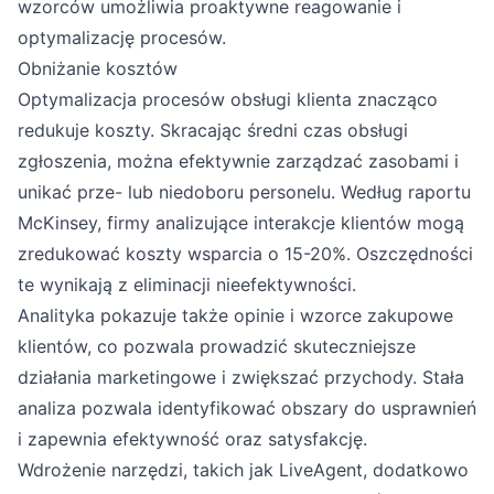
wzorców umożliwia proaktywne reagowanie i
optymalizację procesów.
Obniżanie kosztów
Optymalizacja procesów obsługi klienta znacząco
redukuje koszty. Skracając średni czas obsługi
zgłoszenia, można efektywnie zarządzać zasobami i
unikać prze- lub niedoboru personelu. Według raportu
McKinsey, firmy analizujące interakcje klientów mogą
zredukować koszty wsparcia o 15-20%. Oszczędności
te wynikają z eliminacji nieefektywności.
Analityka pokazuje także opinie i wzorce zakupowe
klientów, co pozwala prowadzić skuteczniejsze
działania marketingowe i zwiększać przychody. Stała
analiza pozwala identyfikować obszary do usprawnień
i zapewnia efektywność oraz satysfakcję.
Wdrożenie narzędzi, takich jak LiveAgent, dodatkowo