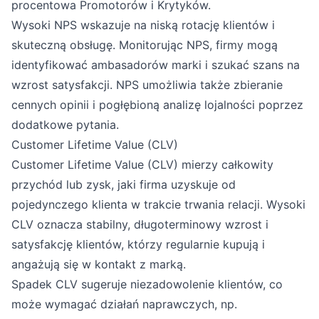
procentowa Promotorów i Krytyków.
Wysoki NPS wskazuje na niską rotację klientów i
skuteczną obsługę. Monitorując NPS, firmy mogą
identyfikować ambasadorów marki i szukać szans na
wzrost satysfakcji. NPS umożliwia także zbieranie
cennych opinii i pogłębioną analizę lojalności poprzez
dodatkowe pytania.
Customer Lifetime Value (CLV)
Customer Lifetime Value (CLV) mierzy całkowity
przychód lub zysk, jaki firma uzyskuje od
pojedynczego klienta w trakcie trwania relacji. Wysoki
CLV oznacza stabilny, długoterminowy wzrost i
satysfakcję klientów, którzy regularnie kupują i
angażują się w kontakt z marką.
Spadek CLV sugeruje niezadowolenie klientów, co
może wymagać działań naprawczych, np.