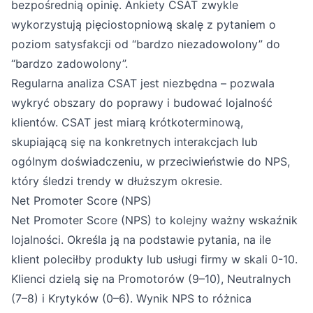
bezpośrednią opinię. Ankiety CSAT zwykle
wykorzystują pięciostopniową skalę z pytaniem o
poziom satysfakcji od “bardzo niezadowolony” do
“bardzo zadowolony”.
Regularna analiza CSAT jest niezbędna – pozwala
wykryć obszary do poprawy i budować lojalność
klientów. CSAT jest miarą krótkoterminową,
skupiającą się na konkretnych interakcjach lub
ogólnym doświadczeniu, w przeciwieństwie do NPS,
który śledzi trendy w dłuższym okresie.
Net Promoter Score (NPS)
Net Promoter Score (NPS) to kolejny ważny wskaźnik
lojalności. Określa ją na podstawie pytania, na ile
klient poleciłby produkty lub usługi firmy w skali 0-10.
Klienci dzielą się na Promotorów (9–10), Neutralnych
(7–8) i Krytyków (0–6). Wynik NPS to różnica