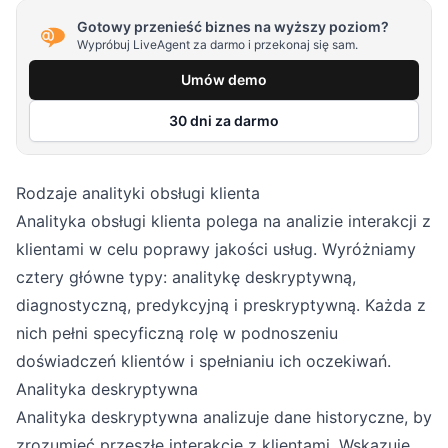
Gotowy przenieść biznes na wyższy poziom?
Wypróbuj LiveAgent za darmo i przekonaj się sam.
Umów demo
30 dni za darmo
Rodzaje analityki obsługi klienta
Analityka obsługi klienta polega na analizie interakcji z
klientami w celu poprawy jakości usług. Wyróżniamy
cztery główne typy: analitykę deskryptywną,
diagnostyczną, predykcyjną i preskryptywną. Każda z
nich pełni specyficzną rolę w podnoszeniu
doświadczeń klientów i spełnianiu ich oczekiwań.
Analityka deskryptywna
Analityka deskryptywna analizuje dane historyczne, by
zrozumieć przeszłe interakcje z klientami. Wskazuje