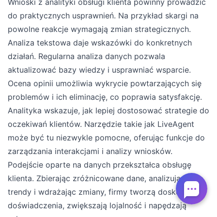
Wnioski z analityki obsługi klienta powinny prowadzić
do praktycznych usprawnień. Na przykład skargi na
powolne reakcje wymagają zmian strategicznych.
Analiza tekstowa daje wskazówki do konkretnych
działań. Regularna analiza danych pozwala
aktualizować bazy wiedzy i usprawniać wsparcie.
Ocena opinii umożliwia wykrycie powtarzających się
problemów i ich eliminację, co poprawia satysfakcję.
Analityka wskazuje, jak lepiej dostosować strategie do
oczekiwań klientów. Narzędzie takie jak LiveAgent
może być tu niezwykle pomocne, oferując funkcje do
zarządzania interakcjami i analizy wniosków.
Podejście oparte na danych przekształca obsługę
klienta. Zbierając zróżnicowane dane, analizując
trendy i wdrażając zmiany, firmy tworzą doskonałe
doświadczenia, zwiększają lojalność i napędzają