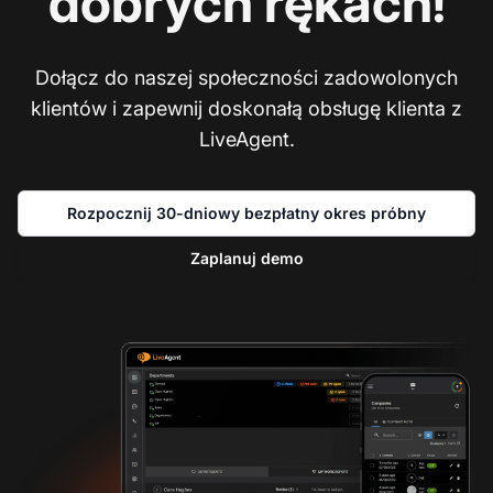
dobrych rękach!
Dołącz do naszej społeczności zadowolonych
klientów i zapewnij doskonałą obsługę klienta z
LiveAgent.
Rozpocznij 30-dniowy bezpłatny okres próbny
Zaplanuj demo