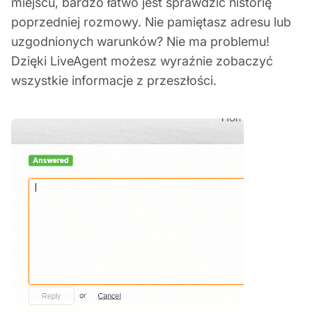
miejscu, bardzo łatwo jest sprawdzić historię
poprzedniej rozmowy. Nie pamiętasz adresu lub
uzgodnionych warunków? Nie ma problemu!
Dzięki LiveAgent możesz wyraźnie zobaczyć
wszystkie informacje z przeszłości.