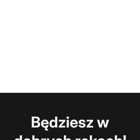
Będziesz w