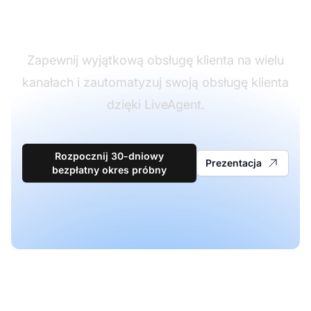
obsługi klienta
Zapewnij wyjątkową obsługę klienta na wielu
kanałach i zautomatyzuj swoją obsługę klienta
dzięki LiveAgent.
Rozpocznij 30-dniowy
Prezentacja
bezpłatny okres próbny