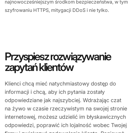
najnowocześniejszym środkom bezpieczeństwa, w tym
szyfrowaniu HTTPS, mitygacji DDoS i nie tylko.
Przyspiesz rozwiązywanie
zapytań klientów
Klienci chcą mieć natychmiastowy dostęp do
informacji i chcą, aby ich pytania zostały
odpowiedziane jak najszybciej. Wdrażając czat
na żywo w czasie rzeczywistym na swojej stronie
internetowej, możesz udzielić im błyskawicznych
odpowiedzi, poprawić ich lojalność wobec Twojej