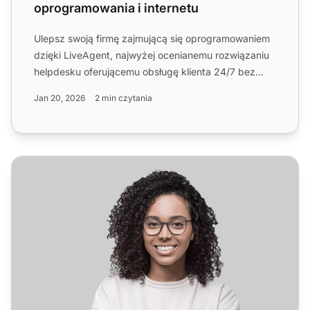
oprogramowania i internetu
Ulepsz swoją firmę zajmującą się oprogramowaniem
dzięki LiveAgent, najwyżej ocenianemu rozwiązaniu
helpdesku oferującemu obsługę klienta 24/7 bez
opłat za konfi...
Jan 20, 2026
2 min czytania
Oprogramowanie helpdesku dla branży rozrywkowej