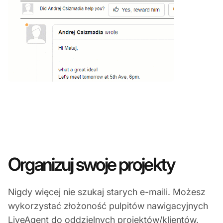
Organizuj swoje projekty
Nigdy więcej nie szukaj starych e-maili. Możesz
wykorzystać złożoność pulpitów nawigacyjnych
LiveAgent do oddzielnych projektów/klientów,