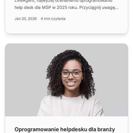
LiveAgent, najwyżej ocenianemu oprogramowaniu
help desk dla MŚP w 2025 roku. Przyciągnij uwagę
swoich klientów!...
Jan 20, 2026
4 min czytania
Oprogramowanie helpdesku dla branży oprogramowania i 
Oprogramowanie helpdesku dla branży