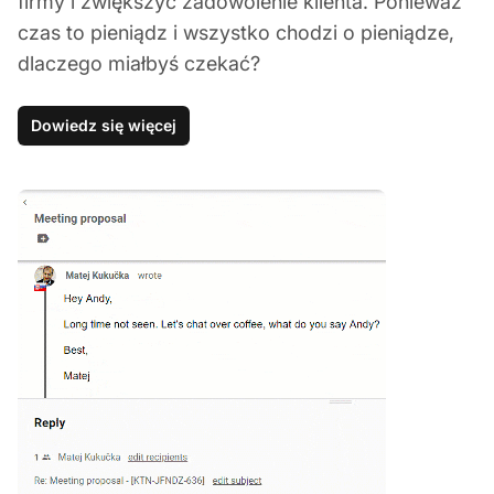
firmy i zwiększyć zadowolenie klienta. Ponieważ
czas to pieniądz i wszystko chodzi o pieniądze,
dlaczego miałbyś czekać?
Dowiedz się więcej