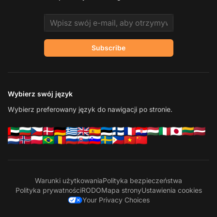
Email address
Subscribe
Wybierz swój język
Wybierz preferowany język do nawigacji po stronie.
Warunki użytkowania
Polityka bezpieczeństwa
Polityka prywatności
RODO
Mapa strony
Ustawienia cookies
Your Privacy Choices