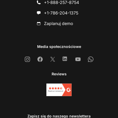
+1-888-257-8754
+1-786-204-1375
Zaplanuj demo
Media społecznościowe
Instagram
Facebook
X
Linkedin
Youtube
Whatsapp
Reviews
Zapisz się do naszego newslettera