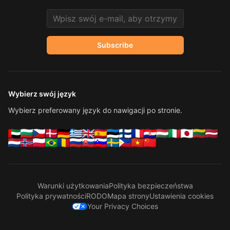
Email address
Subscribe
Wybierz swój język
Wybierz preferowany język do nawigacji po stronie.
Warunki użytkowania
Polityka bezpieczeństwa
Polityka prywatności
RODO
Mapa strony
Ustawienia cookies
Your Privacy Choices