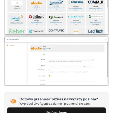
Gotowy przenieść biznes na wyższy poziom?
Wypróbuj LiveAgent za darmo i przekonaj się sam.
Umów demo