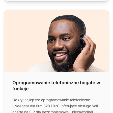
Oprogramowanie telefoniczne bogate w funkcje
Oprogramowanie telefoniczne bogate w
funkcje
Odkryj najlepsze oprogramowanie telefoniczne
LiveAgent dla firm B2B i B2C, oferujące obsługę VoIP
opartą na SIP dla bezproblemowej i niezawodnej