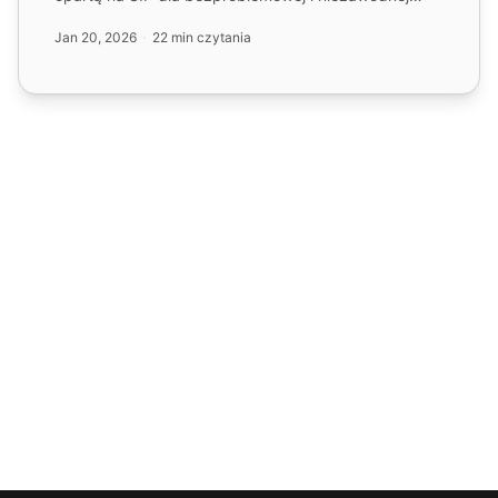
komunikacji z d...
Jan 20, 2026
22 min czytania