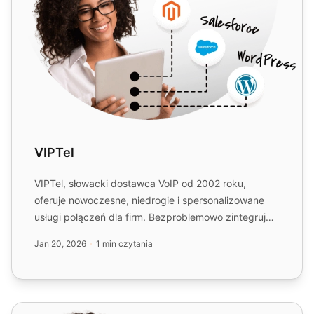
VIPTel
VIPTel, słowacki dostawca VoIP od 2002 roku,
oferuje nowoczesne, niedrogie i spersonalizowane
usługi połączeń dla firm. Bezproblemowo zintegruj
VIPTel z LiveAge...
Jan 20, 2026
1 min czytania
Axialys