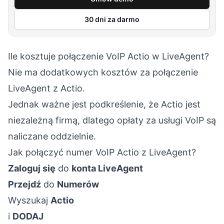
30 dni za darmo
Ile kosztuje połączenie VoIP Actio w LiveAgent?
Nie ma dodatkowych kosztów za połączenie
LiveAgent z Actio.
Jednak ważne jest podkreślenie, że Actio jest
niezależną firmą, dlatego opłaty za usługi VoIP są
naliczane oddzielnie.
Jak połączyć numer VoIP Actio z LiveAgent?
Zaloguj się
do
konta LiveAgent
Przejdź
do
Numerów
Wyszukaj
Actio
i
DODAJ