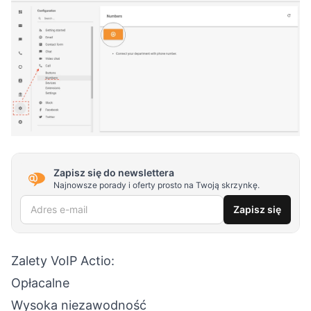
Zapisz się do newslettera
Najnowsze porady i oferty prosto na Twoją skrzynkę.
Adres e-mail
Zapisz się
Zalety VoIP Actio:
Opłacalne
Wysoka niezawodność