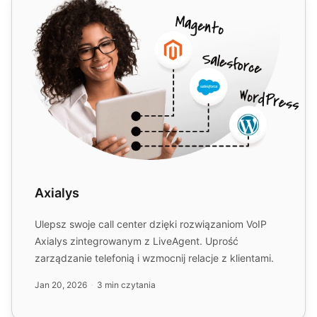
Axialys
Ulepsz swoje call center dzięki rozwiązaniom VoIP
Axialys zintegrowanym z LiveAgent. Uprość
zarządzanie telefonią i wzmocnij relacje z klientami.
Jan 20, 2026
3 min czytania