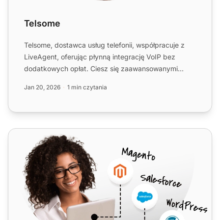
Telsome
Telsome, dostawca usług telefonii, współpracuje z
LiveAgent, oferując płynną integrację VoIP bez
dodatkowych opłat. Ciesz się zaawansowanymi
funkcjami, niskimi ...
Jan 20, 2026
1 min czytania
ComTalk