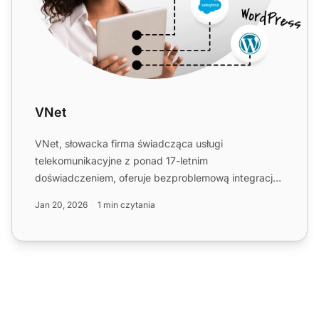
VNet
VNet, słowacka firma świadcząca usługi
telekomunikacyjne z ponad 17-letnim
doświadczeniem, oferuje bezproblemową integrację
VoIP z LiveAgent. Ciesz się wysoką n...
Jan 20, 2026
1 min czytania