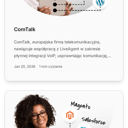
ComTalk
ComTalk, europejska firma telekomunikacyjna,
nawiązuje współpracę z LiveAgent w zakresie
płynnej integracji VoIP, usprawniając komunikację,
doświadczenie klient...
Jan 20, 2026
1 min czytania
VNet