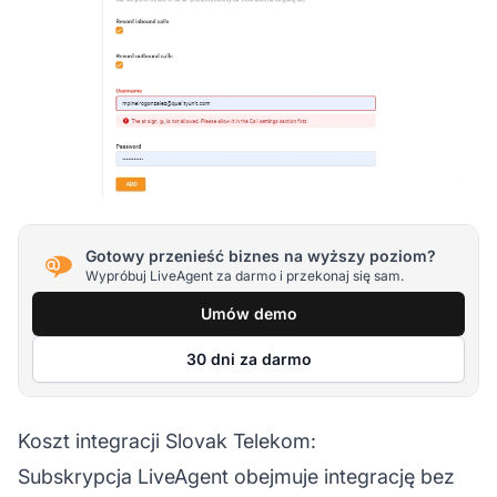
Gotowy przenieść biznes na wyższy poziom?
Wypróbuj LiveAgent za darmo i przekonaj się sam.
Umów demo
30 dni za darmo
Koszt integracji Slovak Telekom:
Subskrypcja LiveAgent obejmuje integrację bez