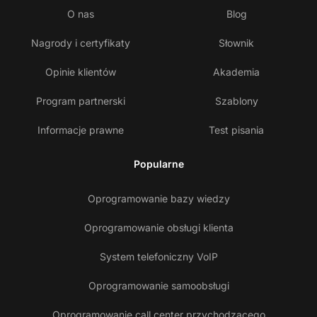
O nas
Blog
Nagrody i certyfikaty
Słownik
Opinie klientów
Akademia
Program partnerski
Szablony
Informacje prawne
Test pisania
Popularne
Oprogramowanie bazy wiedzy
Oprogramowanie obsługi klienta
System telefoniczny VoIP
Oprogramowanie samoobsługi
Oprogramowanie call center przychodzącego