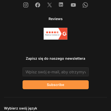
Instagram
Facebook
X
Linkedin
Youtube
Whatsapp
Reviews
Zapisz się do naszego newslettera
Email address
Subscribe
Wybierz swój język