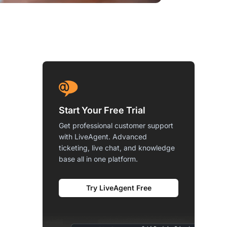
Start Your Free Trial
Get professional customer support
with LiveAgent. Advanced
ticketing, live chat, and knowledge
base all in one platform.
Try LiveAgent Free