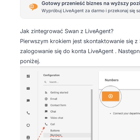
Gotowy przenieść biznes na wyższy poz
Wypróbuj LiveAgent za darmo i przekonaj się s
Jak zintegrować Swan z LiveAgent?
Pierwszym krokiem jest skontaktowanie się z
zalogowanie się do konta
LiveAgent
. Następn
poniżej.