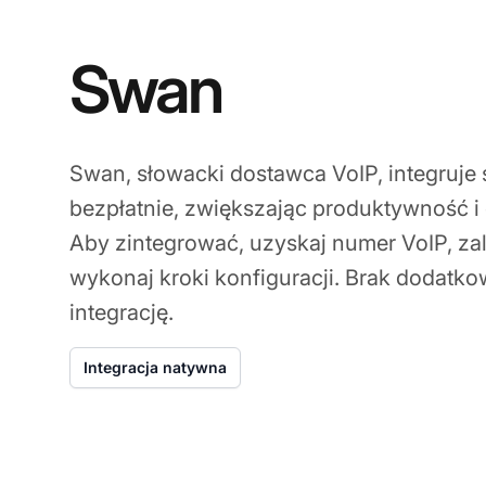
Swan
Swan, słowacki dostawca VoIP, integruje 
bezpłatnie, zwiększając produktywność i 
Aby zintegrować, uzyskaj numer VoIP, zal
wykonaj kroki konfiguracji. Brak dodatko
integrację.
Integracja natywna