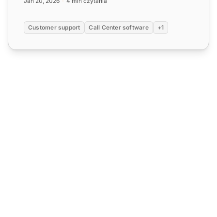
Jan 20, 2026
4 min czytania
Customer support
Call Center software
+1