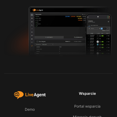
Wsparcie
Portal wsparcia
Demo
Migracja danych