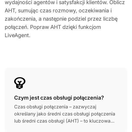
wydajności agentów i satysfakcji klientów. Oblicz
AHT, sumując czas rozmowy, oczekiwania i
zakończenia, a następnie podziel przez liczbę
połączeń. Popraw AHT dzięki funkcjom
LiveAgent.
Czym jest czas obsługi połączenia?
Czas obsługi połączenia – zazwyczaj
określany jako średni czas obsługi połączenia
lub średni czas obsługi (AHT) – to kluczowa
metryka call center używana do mierzenia