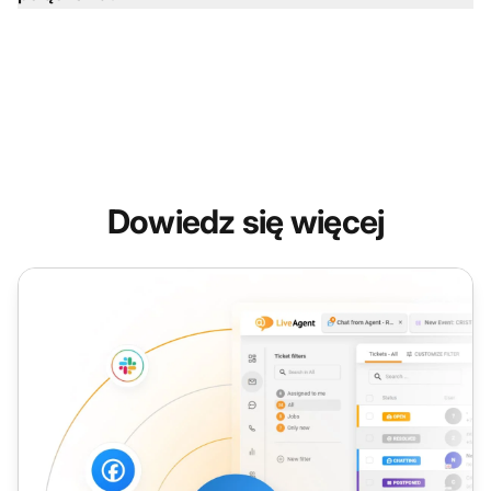
Dowiedz się więcej
Średni czas obsługi (AHT)