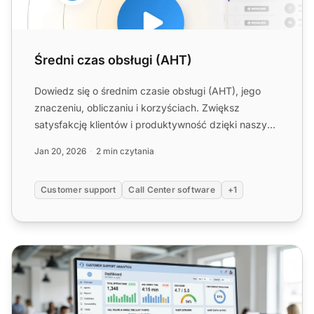
Średni czas obsługi (AHT)
Dowiedz się o średnim czasie obsługi (AHT), jego
znaczeniu, obliczaniu i korzyściach. Zwiększ
satysfakcję klientów i produktywność dzięki naszym
wskazówkom!...
Jan 20, 2026
2 min czytania
Customer support
Call Center software
+1
Jak śledzić metryki call center w LiveAgent (AHT, FCR, C