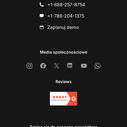
+1-888-257-8754
+1-786-204-1375
Zaplanuj demo
Media społecznościowe
Instagram
Facebook
X
Linkedin
Youtube
Whatsapp
Reviews
Zapisz się do naszego newslettera