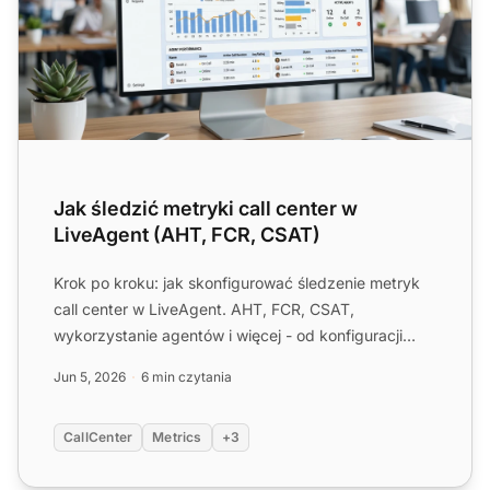
Jak śledzić metryki call center w
LiveAgent (AHT, FCR, CSAT)
Krok po kroku: jak skonfigurować śledzenie metryk
call center w LiveAgent. AHT, FCR, CSAT,
wykorzystanie agentów i więcej - od konfiguracji
pulpitu do zautomaty...
Jun 5, 2026
6 min czytania
CallCenter
Metrics
+3