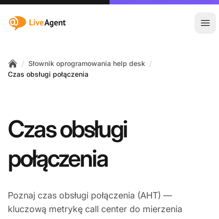
:site.title
Otw
/
/
Słownik oprogramowania help desk
Home
Czas obsługi połączenia
Czas obsługi
połączenia
Poznaj czas obsługi połączenia (AHT) —
kluczową metrykę call center do mierzenia