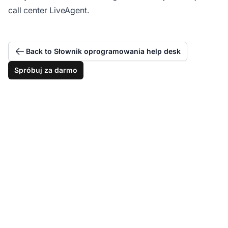
call center LiveAgent.
Back to Słownik oprogramowania help desk
Spróbuj za darmo
Optymalizuj metryki
wydajności call center