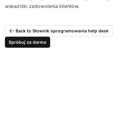
wskaźniki zadowolenia klientów.
Back to Słownik oprogramowania help desk
Spróbuj za darmo
Uzyskaj wszystkie
narzędzia obsługi
klienta w jednym