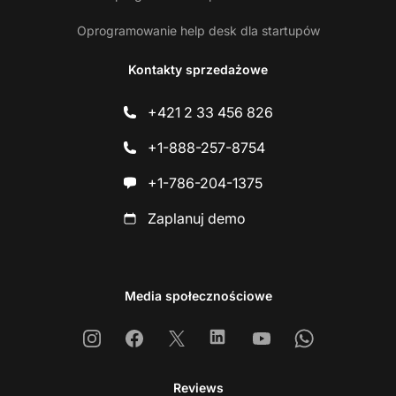
Oprogramowanie help desk dla startupów
Kontakty sprzedażowe
+421 2 33 456 826
+1-888-257-8754
+1-786-204-1375
Zaplanuj demo
Media społecznościowe
Instagram
Facebook
X
Linkedin
Youtube
Whatsapp
Reviews