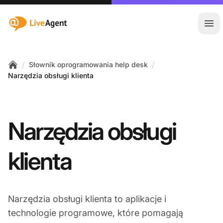
:site.title
Otw
/
/
Słownik oprogramowania help desk
Home
Narzędzia obsługi klienta
Narzędzia obsługi
klienta
Narzędzia obsługi klienta to aplikacje i
technologie programowe, które pomagają