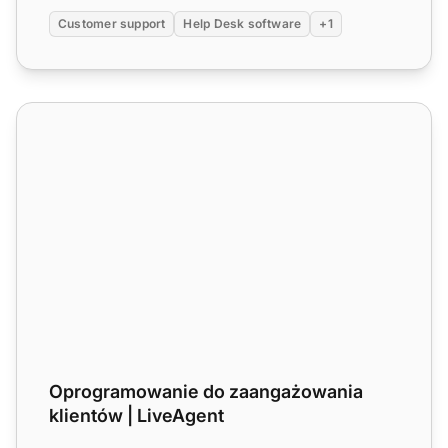
Customer support
Help Desk software
+1
Oprogramowanie do zaangażowania klientów | LiveAgent
Oprogramowanie do zaangażowania
klientów | LiveAgent