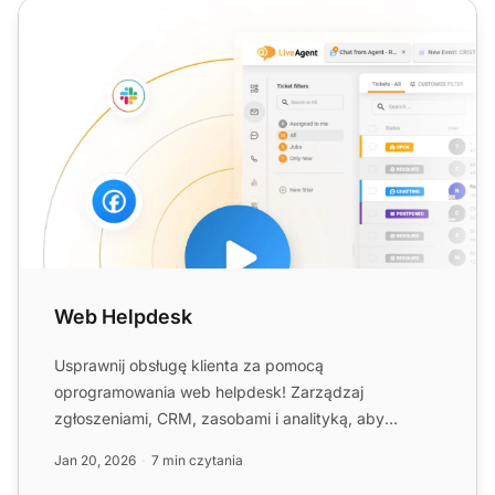
Web Helpdesk
Web Helpdesk
Usprawnij obsługę klienta za pomocą
oprogramowania web helpdesk! Zarządzaj
zgłoszeniami, CRM, zasobami i analityką, aby
zwiększyć wydajność i zadowolenie....
Jan 20, 2026
7 min czytania