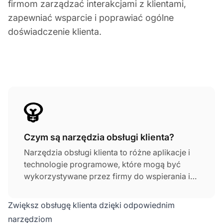
firmom zarządzać interakcjami z klientami,
zapewniać wsparcie i poprawiać ogólne
doświadczenie klienta.
Czym są narzędzia obsługi klienta?
Narzędzia obsługi klienta to różne aplikacje i
technologie programowe, które mogą być
wykorzystywane przez firmy do wspierania i
obsługi swoich klientów. Narzędzia te są
zaprojektowane w celu poprawy efektywności
Zwiększ obsługę klienta dzięki odpowiednim
i skuteczności operacji obsługi klienta.
narzędziom