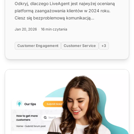
Odkryj, dlaczego LiveAgent jest najwyżej ocenianą
platformą zaangażowania klientów w 2024 roku.
Ciesz się bezproblemową komunikacją
wielokanałową, automatyzacją...
Jan 20, 2026
16 min czytania
Customer Engagement
Customer Service
+3
Najlepszy CRM dla call center