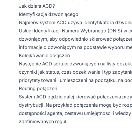
Jak działa ACD?
Identyfikacja dzwoniącego
Najpierw system ACD używa identyfikatora dzwonią
Usługi Identyfikacji Numeru Wybranego (DNIS) w ce
dzwoniącym, aby odpowiednio skierować połączen
informacje o dzwoniącym na podstawie wyboru me
Kolejkowanie połączeń
Następnie ACD sortuje dzwoniących na listy oczekuj
czynniki jak status, czas oczekiwania i typ zapyta
priorytetyzowani i umieszczeni na początku, na pods
Routing połączeń
System ACD będzie dalej kierować połączenia prz
dystrybucji. Na przykład połączenia mogą być ro
dostępności agenta, zestawu umiejętności i wiedzy a
zdefiniowanych reguł.