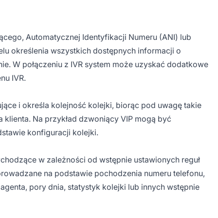
cego, Automatycznej Identyfikacji Numeru (ANI) lub
lu określenia wszystkich dostępnych informacji o
ie. W połączeniu z IVR system może uzyskać dodatkowe
nu IVR.
ące i określa kolejność kolejki, biorąc pod uwagę takie
nia klienta. Na przykład dzwoniący VIP mogą być
tawie konfiguracji kolejki.
ychodzące w zależności od wstępnie ustawionych reguł
zprowadzane na podstawie pochodzenia numeru telefonu,
genta, pory dnia, statystyk kolejki lub innych wstępnie