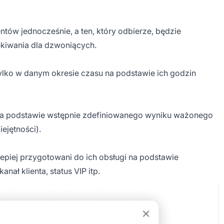
tów jednocześnie, a ten, który odbierze, będzie
ekiwania dla dzwoniących.
lko w danym okresie czasu na podstawie ich godzin
na podstawie wstępnie zdefiniowanego wyniku ważonego
ejętności).
lepiej przygotowani do ich obsługi na podstawie
nał klienta, status VIP itp.