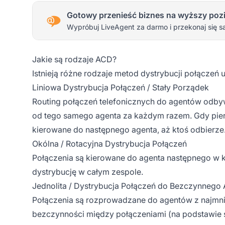
Gotowy przenieść biznes na wyższy poz
Wypróbuj LiveAgent za darmo i przekonaj się s
Jakie są rodzaje ACD?
Istnieją różne rodzaje metod dystrybucji połącze
Liniowa Dystrybucja Połączeń / Stały Porządek
Routing połączeń telefonicznych do agentów odby
od tego samego agenta za każdym razem. Gdy pierws
kierowane do następnego agenta, aż ktoś odbierze
Okólna / Rotacyjna Dystrybucja Połączeń
Połączenia są kierowane do agenta następnego w ko
dystrybucję w całym zespole.
Jednolita / Dystrybucja Połączeń do Bezczynnego
Połączenia są rozprowadzane do agentów z najmni
bezczynności między połączeniami (na podstawie