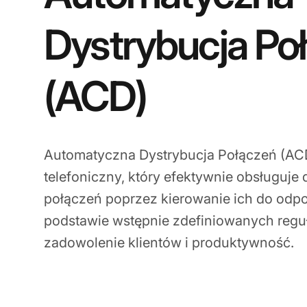
Dystrybucja Po
(ACD)
Automatyczna Dystrybucja Połączeń (ACD
telefoniczny, który efektywnie obsługuj
połączeń poprzez kierowanie ich do odp
podstawie wstępnie zdefiniowanych reguł
zadowolenie klientów i produktywność.