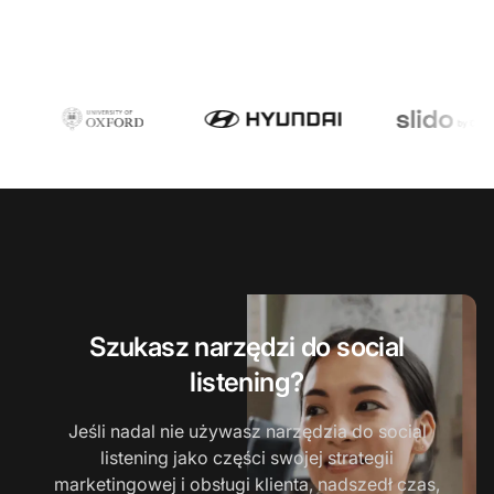
Szukasz narzędzi do social
listening?
Jeśli nadal nie używasz narzędzia do social
listening jako części swojej strategii
marketingowej i obsługi klienta, nadszedł czas,