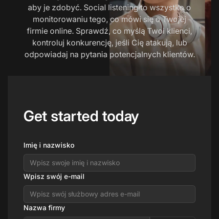
aby je zdobyć. Social listening to wszystko o
monitorowaniu tego, co mówi się o Twojej
firmie online. Sprawdź, co myślą Twoi klienci,
kontroluj konkurencję, jeśli Cię atakują, lub
odpowiadaj na pytania potencjalnych klientów.
Get started today
Imię i nazwisko
Wpisz swój e-mail
Nazwa firmy