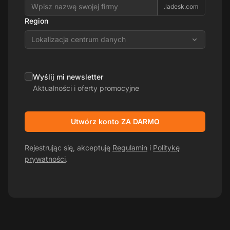
.ladesk.com
Region
Lokalizacja centrum danych
Wyślij mi newsletter
Aktualności i oferty promocyjne
Utwórz konto ZA DARMO
Rejestrując się, akceptuję
Regulamin
i
Politykę
prywatności
.