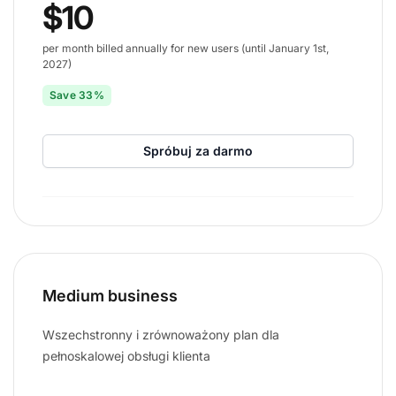
$10
per month billed annually for new users (until January 1st,
2027)
Save 33%
Spróbuj za darmo
Medium business
Wszechstronny i zrównoważony plan dla
pełnoskalowej obsługi klienta
Sk