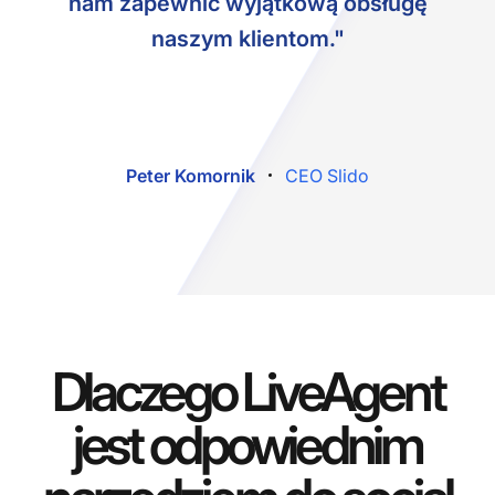
nam zapewnić wyjątkową obsługę
naszym klientom."
Peter Komornik
CEO Slido
Dlaczego LiveAgent
jest odpowiednim