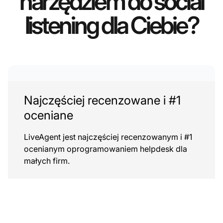
narzędziem do social
listening dla Ciebie?
Najczęściej recenzowane i #1
oceniane
LiveAgent jest najczęściej recenzowanym i #1
ocenianym oprogramowaniem helpdesk dla
małych firm.