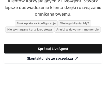
klientów korzystających z LiveAgent. Stwórz
lepsze doświadczenie klienta dzięki rozwiązaniu
omnikanałowemu.
Brak opłaty za konfigurację
Obsługa klienta 24/7
Nie wymagana karta kredytowa
Anuluj w dowolnym momencie
Spróbuj LiveAgent
Skontaktuj się ze sprzedażą
Przeczytaj historię