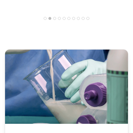
28% wzrost
wskaźnika
rozwiązania przy
pierwszym kontakcie