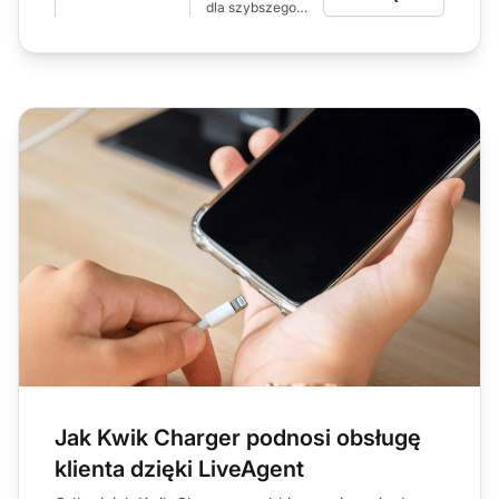
miesięcznie
dla szybszego
przygotowania
odpowiedzi
Jak Kwik Charger podnosi obsługę
klienta dzięki LiveAgent