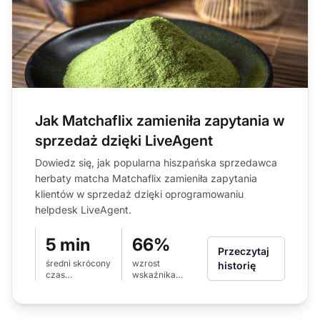
Jak Matchaflix zamieniła zapytania w
sprzedaż dzięki LiveAgent
Dowiedz się, jak popularna hiszpańska sprzedawca
herbaty matcha Matchaflix zamieniła zapytania
klientów w sprzedaż dzięki oprogramowaniu
helpdesk LiveAgent.
5 min
66%
Przeczytaj
średni skrócony
wzrost
historię
czas
wskaźnika
odpowiedzi
rozwiązania
przy pierwszym
kontakcie