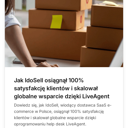
Jak IdoSell osiągnął 100%
satysfakcję klientów i skalował
globalne wsparcie dzięki LiveAgent
Dowiedz się, jak IdoSell, wiodący dostawca SaaS e-
commerce w Polsce, osiągnął 100% satysfakcję
klientów i skalował globalne wsparcie dzięki
oprogramowaniu help desk LiveAgent.