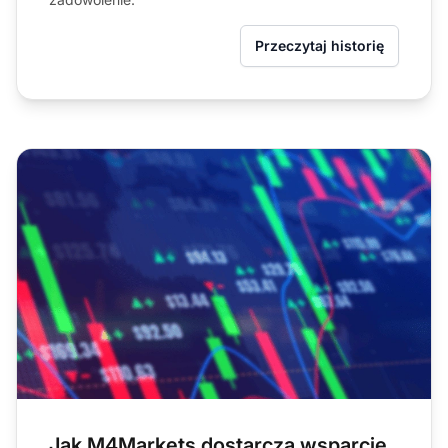
Przeczytaj historię
Jak M4Markets dostarcza wsparcie