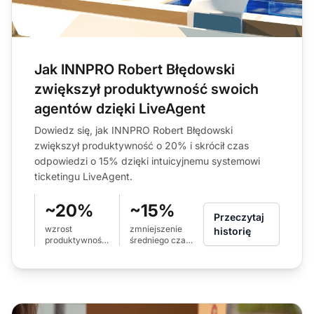
Jak INNPRO Robert Błędowski
zwiększył produktywność swoich
agentów dzięki LiveAgent
Dowiedz się, jak INNPRO Robert Błędowski
zwiększył produktywność o 20% i skrócił czas
odpowiedzi o 15% dzięki intuicyjnemu systemowi
ticketingu LiveAgent.
~20%
~15%
Przeczytaj
wzrost
zmniejszenie
historię
produktywności
średniego czasu
zespołu
odpowiedzi