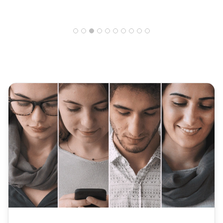
28% wzrost
wskaźnika
rozwiązania przy
pierwszym kontakcie