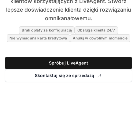
klientów korzystających z LiveAgent. Stwórz
lepsze doświadczenie klienta dzięki rozwiązaniu
omnikanałowemu.
Brak opłaty za konfigurację
Obsługa klienta 24/7
Nie wymagana karta kredytowa
Anuluj w dowolnym momencie
Spróbuj LiveAgent
Skontaktuj się ze sprzedażą
Przeczytaj historię