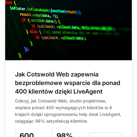
Jak Cotswold Web zapewnia
bezproblemowe wsparcie dla ponad
400 klientów dzięki LiveAgent
Odkryj, jak Cotswold Web, studio projektowe,
wspiera ponad 400 wymagających klientów w 4
krajach dzięki oprogramowaniu help desk LiveAgent,
osiągając 98% satysfakcję klientów.
600
98%