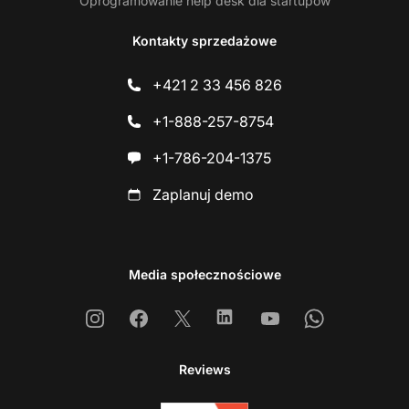
Oprogramowanie help desk dla startupów
Kontakty sprzedażowe
+421 2 33 456 826
+1-888-257-8754
+1-786-204-1375
Zaplanuj demo
Media społecznościowe
Instagram
Facebook
X
Linkedin
Youtube
Whatsapp
Reviews