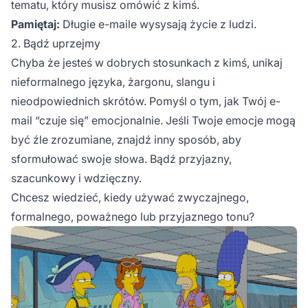
tematu, który musisz omówić z kimś.
Pamiętaj:
Długie e-maile wysysają życie z ludzi.
2. Bądź uprzejmy
Chyba że jesteś w dobrych stosunkach z kimś, unikaj
nieformalnego języka, żargonu, slangu i
nieodpowiednich skrótów. Pomyśl o tym, jak Twój e-
mail “czuje się” emocjonalnie. Jeśli Twoje emocje mogą
być źle zrozumiane, znajdź inny sposób, aby
sformułować swoje słowa. Bądź przyjazny,
szacunkowy i wdzięczny.
Chcesz wiedzieć, kiedy używać zwyczajnego,
formalnego, poważnego lub przyjaznego tonu?