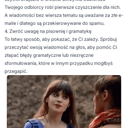
Twojego odbiorcy robi pierwsze czyszczenie dla nich.
A wiadomości bez wiersza tematu są uważane za złe e-
maile i dlatego są przekierowywane do spamu.
4. Zwróć uwagę na pisownię i gramatykę
To łatwy sposób, aby pokazać, że Ci zależy. Spróbuj
przeczytać swoją wiadomość na głos, aby pomóc Ci
złapać błędy gramatyczne lub niezręczne
sformułowania, które w innym przypadku mogłbyś
przegapić.