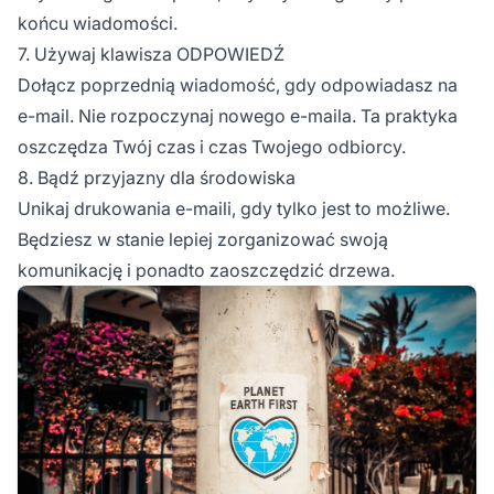
końcu wiadomości.
7. Używaj klawisza ODPOWIEDŹ
Dołącz poprzednią wiadomość, gdy odpowiadasz na
e-mail. Nie rozpoczynaj nowego e-maila. Ta praktyka
oszczędza Twój czas i czas Twojego odbiorcy.
8. Bądź przyjazny dla środowiska
Unikaj drukowania e-maili, gdy tylko jest to możliwe.
Będziesz w stanie lepiej zorganizować swoją
komunikację i ponadto zaoszczędzić drzewa.