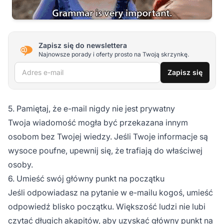
Zapisz się do newslettera
Najnowsze porady i oferty prosto na Twoją skrzynkę.
Adres e-mail
Zapisz się
5. Pamiętaj, że e-mail nigdy nie jest prywatny
Twoja wiadomość mogła być przekazana innym
osobom bez Twojej wiedzy. Jeśli Twoje informacje są
wysoce poufne, upewnij się, że trafiają do właściwej
osoby.
6. Umieść swój główny punkt na początku
Jeśli odpowiadasz na pytanie w e-mailu kogoś, umieść
odpowiedź blisko początku. Większość ludzi nie lubi
czytać długich akapitów, aby uzyskać główny punkt na