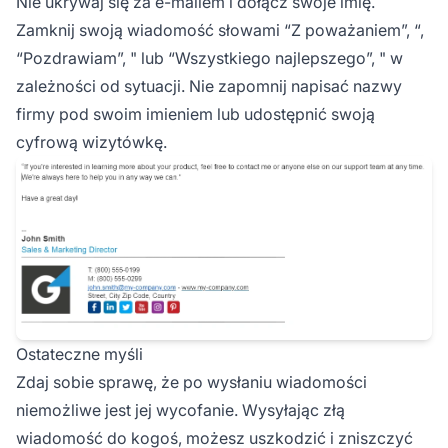
Nie ukrywaj się za e-mailem i dołącz swoje imię.
Zamknij swoją wiadomość słowami “Z poważaniem”, “,
“Pozdrawiam”, " lub “Wszystkiego najlepszego”, " w
zależności od sytuacji. Nie zapomnij napisać nazwy
firmy pod swoim imieniem lub udostępnić swoją
cyfrową wizytówkę.
Ostateczne myśli
Zdaj sobie sprawę, że po wysłaniu wiadomości
niemożliwe jest jej wycofanie. Wysyłając złą
wiadomość do kogoś, możesz uszkodzić i zniszczyć