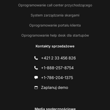
Oprogramowanie call center przychodzącego
System zarządzania skargami
Oprogramowanie portalu klienta
Oprogramowanie help desk dla startupów
Kontakty sprzedażowe
+421 2 33 456 826
+1-888-257-8754
+1-786-204-1375
Zaplanuj demo
Media społecznościowe