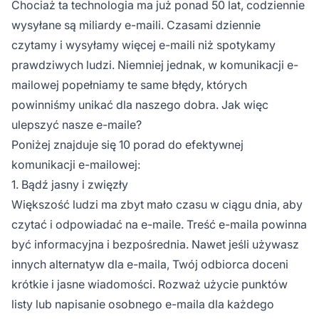
Chociaż ta technologia ma już ponad 50 lat, codziennie
wysyłane są miliardy e-maili. Czasami dziennie
czytamy i wysyłamy więcej e-maili niż spotykamy
prawdziwych ludzi. Niemniej jednak, w komunikacji e-
mailowej popełniamy te same błędy, których
powinniśmy unikać dla naszego dobra. Jak więc
ulepszyć nasze e-maile?
Poniżej znajduje się 10 porad do efektywnej
komunikacji e-mailowej:
1. Bądź jasny i zwięzły
Większość ludzi ma zbyt mało czasu w ciągu dnia, aby
czytać i odpowiadać na e-maile. Treść e-maila powinna
być informacyjna i bezpośrednia. Nawet jeśli używasz
innych alternatyw dla e-maila, Twój odbiorca doceni
krótkie i jasne wiadomości. Rozważ użycie punktów
listy lub napisanie osobnego e-maila dla każdego