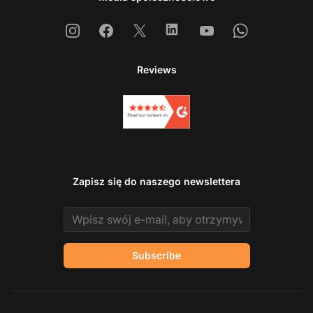
Instagram
Facebook
X
Linkedin
Youtube
Whatsapp
Reviews
Zapisz się do naszego newslettera
Email address
Subscribe