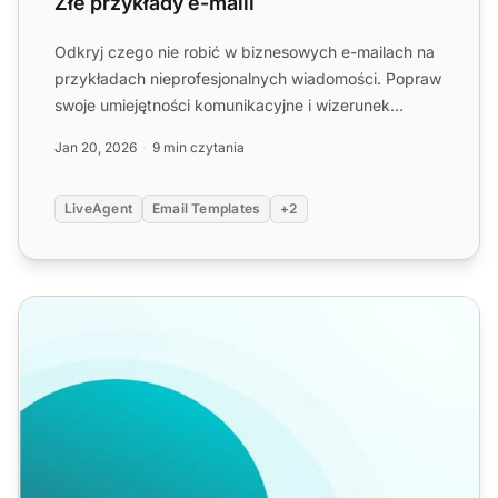
Złe przykłady e-maili
Odkryj czego nie robić w biznesowych e-mailach na
przykładach nieprofesjonalnych wiadomości. Popraw
swoje umiejętności komunikacyjne i wizerunek
zawodowy, unika...
Jan 20, 2026
9 min czytania
LiveAgent
Email Templates
+2
Jak przedstawić się w e-mailu (Porady + Szablony)