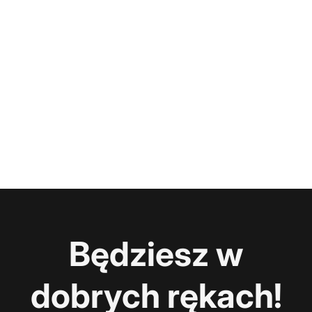
Będziesz w
dobrych rękach!