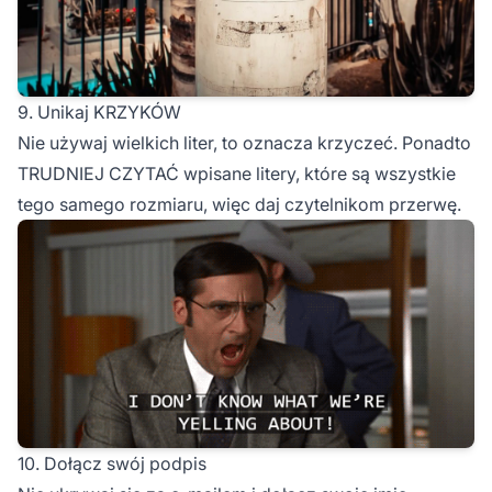
9. Unikaj KRZYKÓW
Nie używaj wielkich liter, to oznacza krzyczeć. Ponadto
TRUDNIEJ CZYTAĆ wpisane litery, które są wszystkie
tego samego rozmiaru, więc daj czytelnikom przerwę.
10. Dołącz swój podpis