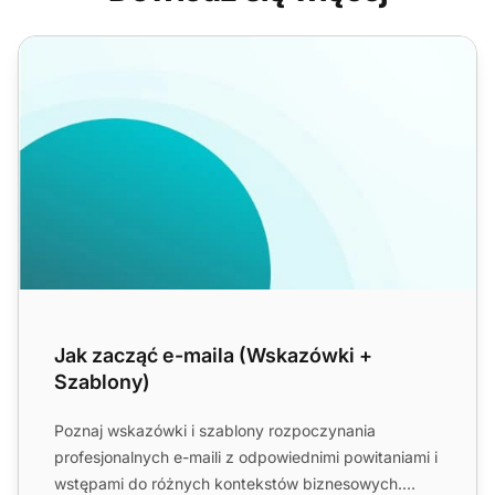
Jak zacząć e-maila (Wskazówki + Szablony)
Jak zacząć e-maila (Wskazówki +
Szablony)
Poznaj wskazówki i szablony rozpoczynania
profesjonalnych e-maili z odpowiednimi powitaniami i
wstępami do różnych kontekstów biznesowych.