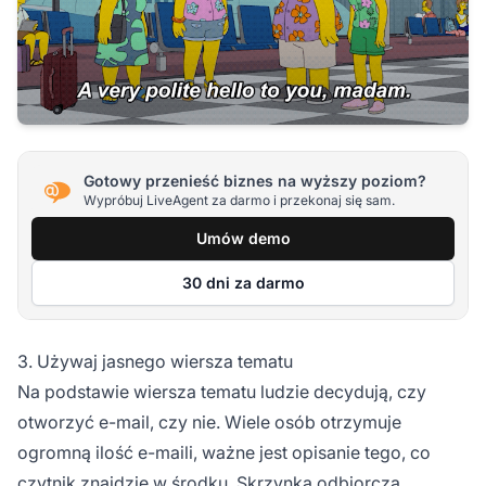
Gotowy przenieść biznes na wyższy poziom?
Wypróbuj LiveAgent za darmo i przekonaj się sam.
Umów demo
30 dni za darmo
3. Używaj jasnego wiersza tematu
Na podstawie wiersza tematu ludzie decydują, czy
otworzyć e-mail, czy nie. Wiele osób otrzymuje
ogromną ilość e-maili, ważne jest opisanie tego, co
czytnik znajdzie w środku. Skrzynka odbiorcza