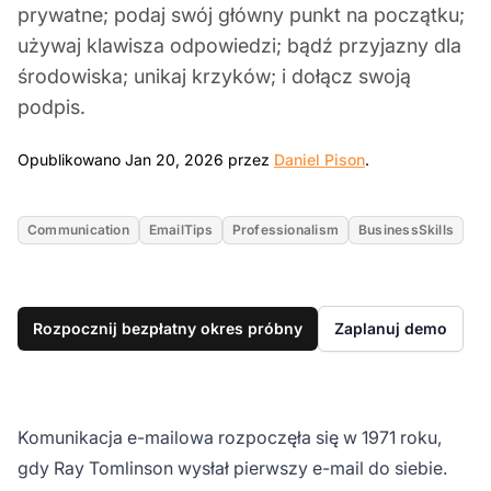
prywatne; podaj swój główny punkt na początku;
używaj klawisza odpowiedzi; bądź przyjazny dla
środowiska; unikaj krzyków; i dołącz swoją
podpis.
Jan 20, 2026
Opublikowano Jan 20, 2026 przez
Daniel Pison
.
Communication
EmailTips
Professionalism
BusinessSkills
Rozpocznij bezpłatny okres próbny
Zaplanuj demo
Komunikacja e-mailowa rozpoczęła się w 1971 roku,
gdy Ray Tomlinson wysłał pierwszy e-mail do siebie.