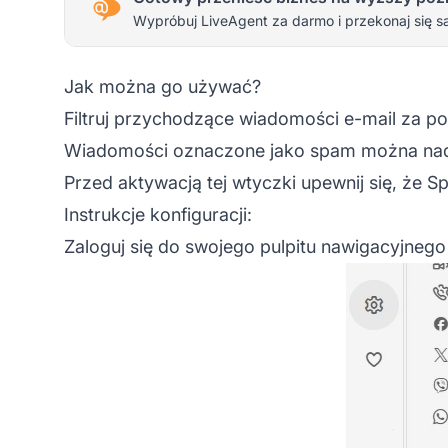
Wypróbuj LiveAgent za darmo i przekonaj się s
Jak można go używać?
Filtruj przychodzące wiadomości e-mail za p
Wiadomości oznaczone jako spam można nada
Przed aktywacją tej wtyczki upewnij się, że
Sp
Instrukcje konfiguracji:
Zaloguj się do swojego
pulpitu nawigacyjnego