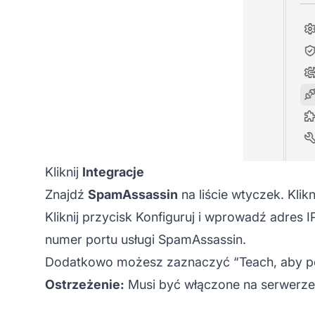
Kliknij
Integracje
Znajdź
SpamAssassin
na liście wtyczek. Kli
Kliknij przycisk Konfiguruj i wprowadź adres
numer portu usługi SpamAssassin.
Dodatkowo możesz zaznaczyć “Teach, aby p
Ostrzeżenie:
Musi być włączone na serwerze