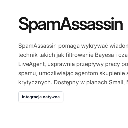
SpamAssassin
SpamAssassin pomaga wykrywać wiadom
technik takich jak filtrowanie Bayesa i cza
LiveAgent, usprawnia przepływy pracy po
spamu, umożliwiając agentom skupienie 
krytycznych. Dostępny w planach Small, 
Integracja natywna