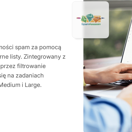
ości spam za pomocą
rne listy. Zintegrowany z
przez filtrowanie
się na zadaniach
Medium i Large.