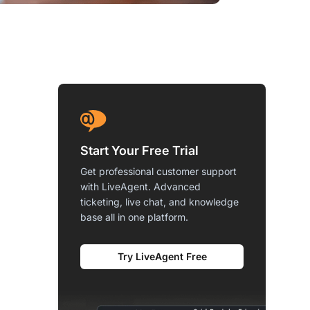
Start Your Free Trial
Get professional customer support
with LiveAgent. Advanced
ticketing, live chat, and knowledge
base all in one platform.
Try LiveAgent Free