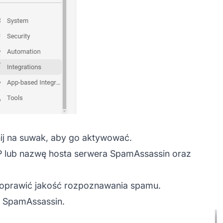
knij na suwak, aby go aktywować.
 IP lub nazwę hosta serwera SpamAssassin oraz
oprawić jakość rozpoznawania spamu.
 SpamAssassin.