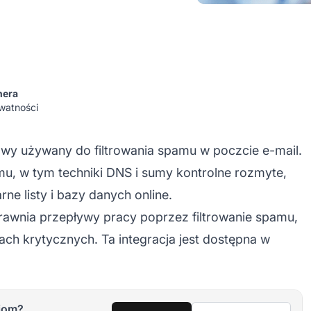
nera
watności
y używany do filtrowania spamu w poczcie e-mail.
u, w tym techniki DNS i sumy kontrolne rozmyte,
ne listy i bazy danych online.
rawnia przepływy pracy poprzez filtrowanie spamu,
ach krytycznych. Ta integracja jest dostępna w
iom?