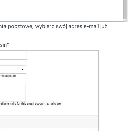
nta pocztowe, wybierz swój adres e-mail już
sin”