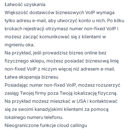
Łatwość uzyskania
Większość dostawców biznesowych VoIP wymaga
tylko adresu e-mail, aby utworzyć konto u nich. Po kilku
krokach rejestracji otrzymasz numer non-fixed VoIP i
możesz zacząć komunikować się z klientami w
mgnieniu oka.
Na przykład, jeśli prowadzisz biznes online bez
fizycznego sklepu, możesz posiadać biznesową linię
non-fixed VoIP z niczym więcej niż adresem e-mail.
Łatwa ekspansja biznesu
Posiadając numer non-fixed VoIP, możesz rozszerzyć
zasięg Twojej firmy poza Twoją lokalizację fizyczną.
Na przykład możesz mieszkać w USA i kontaktować
się ze swoimi kanadyjskimi klientami za pomocą
lokalnego numeru telefonu.
Nieograniczone funkcje cloud callingu