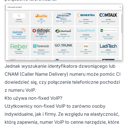
Jednak wyszukanie identyfikatora dzwoniącego lub
CNAM (Caller Name Delivery) numeru może pomóc Ci
dowiedzieć się, czy połączenie telefoniczne pochodzi
z numeru VoIP.
Kto używa non-fixed VoIP?
Użytkownicy non-fixed VoIP to zarówno osoby
indywidualne, jak i firmy. Ze względu na elastyczność,
którą zapewnia, numer VoIP to cenne narzędzie, które