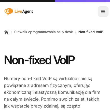
:site.title
Otw
/
/
Słownik oprogramowania help desk
Non-fixed VoIP
Home
Non-fixed VoIP
Numery non-fixed VoIP są wirtualne i nie są
powiązane z adresem fizycznym, oferując
ekonomiczną i elastyczną komunikację dla firm
na całym świecie. Pomimo swoich zalet, takich
jak wsparcie pracy zdalnej, są często