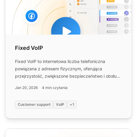
Fixed VoIP
Fixed VoIP to internetowa liczba telefoniczna
powiązana z adresem fizycznym, oferująca
przejrzystość, zwiększone bezpieczeństwo i obsługę
połączeń alarmowych. I...
Jan 20, 2026
4 min czytania
Customer support
VoIP
+1
Numer VoIP