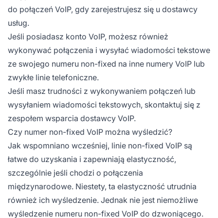
do połączeń VoIP, gdy zarejestrujesz się u dostawcy
usług.
Jeśli posiadasz konto VoIP, możesz również
wykonywać połączenia i wysyłać wiadomości tekstowe
ze swojego numeru non-fixed na inne numery VoIP lub
zwykłe linie telefoniczne.
Jeśli masz trudności z wykonywaniem połączeń lub
wysyłaniem wiadomości tekstowych, skontaktuj się z
zespołem wsparcia dostawcy VoIP.
Czy numer non-fixed VoIP można wyśledzić?
Jak wspomniano wcześniej, linie non-fixed VoIP są
łatwe do uzyskania i zapewniają elastyczność,
szczególnie jeśli chodzi o połączenia
międzynarodowe. Niestety, ta elastyczność utrudnia
również ich wyśledzenie. Jednak nie jest niemożliwe
wyśledzenie numeru non-fixed VoIP do dzwoniącego.