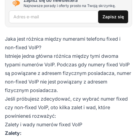
Zapisz się do newslettera
Najnowsze porady i oferty prosto na Twoją skrzynkę.
Adres e-mail
Zapisz się
Jaka jest różnica między numerami telefonu fixed i
non-fixed VoIP?
Istnieje jedna główna różnica między tymi dwoma
typami numerów VoIP. Podczas gdy numery fixed VoIP
są powiązane z adresem fizycznym posiadacza, numer
non-fixed VoIP nie jest powiązany z adresem
fizycznym posiadacza.
Jeśli próbujesz zdecydować, czy wybrać numer fixed
czy non-fixed VoIP, oto kilka zalet i wad, które
powinieneś rozważyć:
Zalety i wady numerów fixed VoIP
Zalety: