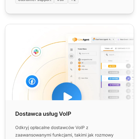
Dostawca usług VoIP
Dostawca usług VoIP
Odkryj opłacalne dostawców VoIP z
zaawansowanymi funkcjami, takimi jak rozmowy