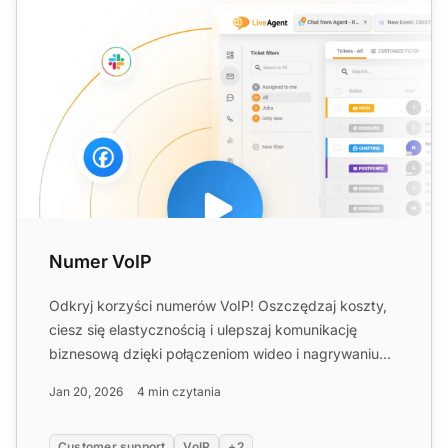
Numer VoIP
Odkryj korzyści numerów VoIP! Oszczędzaj koszty,
ciesz się elastycznością i ulepszaj komunikację
biznesową dzięki połączeniom wideo i nagrywaniu
rozmów....
Jan 20, 2026
4 min czytania
Customer support
VoIP
+2