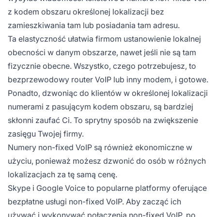
lokalizacji fizycznej.
z kodem obszaru określonej lokalizacji bez
zamieszkiwania tam lub posiadania tam adresu.
Ta elastyczność ułatwia firmom ustanowienie lokalnej
obecności w danym obszarze, nawet jeśli nie są tam
fizycznie obecne. Wszystko, czego potrzebujesz, to
bezprzewodowy router VoIP lub inny modem, i gotowe.
Ponadto, dzwoniąc do klientów w określonej lokalizacji
numerami z pasującym kodem obszaru, są bardziej
skłonni zaufać Ci. To sprytny sposób na zwiększenie
zasięgu Twojej firmy.
Numery non-fixed VoIP są również ekonomiczne w
użyciu, ponieważ możesz dzwonić do osób w różnych
lokalizacjach za tę samą cenę.
Skype i Google Voice to popularne platformy oferujące
bezpłatne usługi non-fixed VoIP. Aby zacząć ich
używać i wykonywać połączenia non-fixed VoIP, po