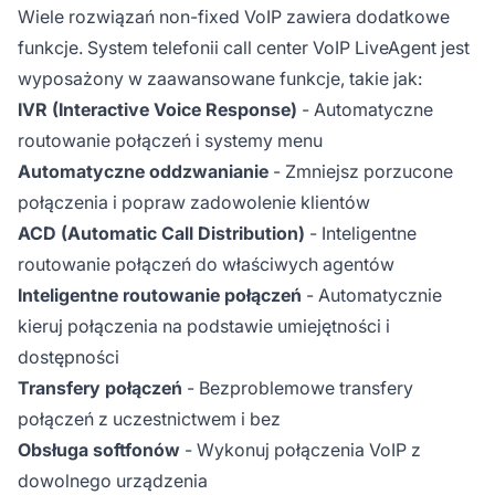
Wiele rozwiązań non-fixed VoIP zawiera dodatkowe
funkcje. System telefonii call center VoIP LiveAgent jest
wyposażony w zaawansowane funkcje, takie jak:
IVR (Interactive Voice Response)
- Automatyczne
routowanie połączeń i systemy menu
Automatyczne oddzwanianie
- Zmniejsz porzucone
połączenia i popraw zadowolenie klientów
ACD (Automatic Call Distribution)
- Inteligentne
routowanie połączeń do właściwych agentów
Inteligentne routowanie połączeń
- Automatycznie
kieruj połączenia na podstawie umiejętności i
dostępności
Transfery połączeń
- Bezproblemowe transfery
połączeń z uczestnictwem i bez
Obsługa softfonów
- Wykonuj połączenia VoIP z
dowolnego urządzenia