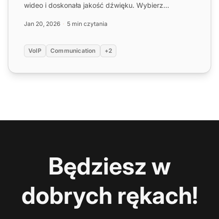
wideo i doskonała jakość dźwięku. Wybierz
najlepszego dla swoich potrzeb już dziś...
Jan 20, 2026
5 min czytania
VoIP
Communication
+2
Będziesz w
dobrych rękach!