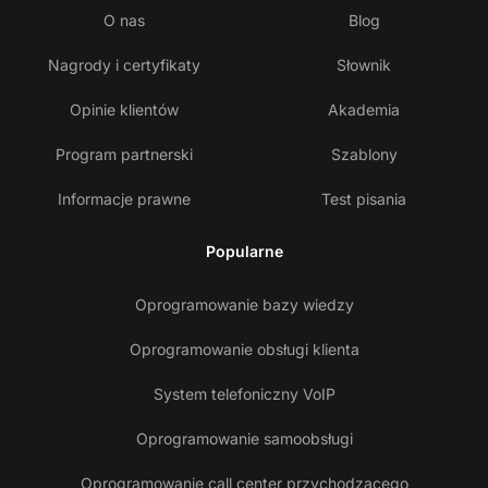
O nas
Blog
Nagrody i certyfikaty
Słownik
Opinie klientów
Akademia
Program partnerski
Szablony
Informacje prawne
Test pisania
Popularne
Oprogramowanie bazy wiedzy
Oprogramowanie obsługi klienta
System telefoniczny VoIP
Oprogramowanie samoobsługi
Oprogramowanie call center przychodzącego