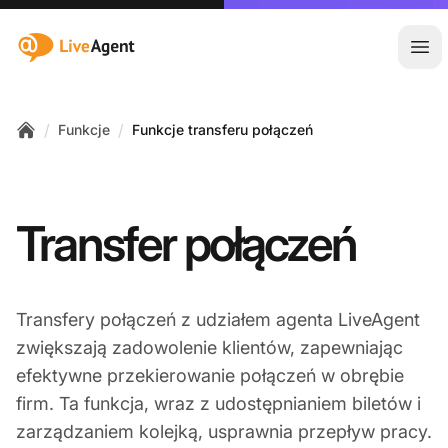
:site.title
Otw
/
/
Funkcje
Funkcje transferu połączeń
Home
Transfer połączeń
Transfery połączeń z udziałem agenta LiveAgent
zwiększają zadowolenie klientów, zapewniając
efektywne przekierowanie połączeń w obrębie
firm. Ta funkcja, wraz z udostępnianiem biletów i
zarządzaniem kolejką, usprawnia przepływ pracy.