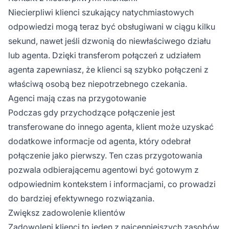
Niecierpliwi klienci szukający natychmiastowych
odpowiedzi mogą teraz być obsługiwani w ciągu kilku
sekund, nawet jeśli dzwonią do niewłaściwego działu
lub agenta. Dzięki transferom połączeń z udziałem
agenta zapewniasz, że klienci są szybko połączeni z
właściwą osobą bez niepotrzebnego czekania.
Agenci mają czas na przygotowanie
Podczas gdy przychodzące połączenie jest
transferowane do innego agenta, klient może uzyskać
dodatkowe informacje od agenta, który odebrał
połączenie jako pierwszy. Ten czas przygotowania
pozwala odbierającemu agentowi być gotowym z
odpowiednim kontekstem i informacjami, co prowadzi
do bardziej efektywnego rozwiązania.
Zwiększ zadowolenie klientów
Zadowoleni klienci to jeden z najcenniejszych zasobów,