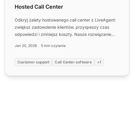
Hosted Call Center
Odkryj zalety hostowanego call center z LiveAgent:
zwiększ zadowolenie klientów, przyspeszy czas
odpowiedzi i zmniejsz koszty. Nasze rozwiązanie
oparte na sieci...
Jan 20, 2026
5 min czytania
Customer support
Call Center software
+1