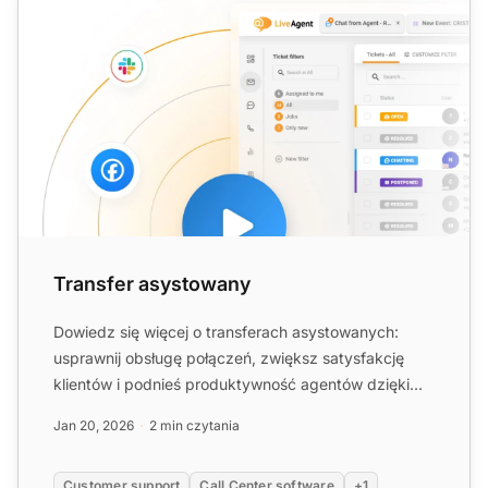
Transfer asystowany
Dowiedz się więcej o transferach asystowanych:
usprawnij obsługę połączeń, zwiększ satysfakcję
klientów i podnieś produktywność agentów dzięki
inteligentnym fun...
Jan 20, 2026
2 min czytania
Customer support
Call Center software
+1