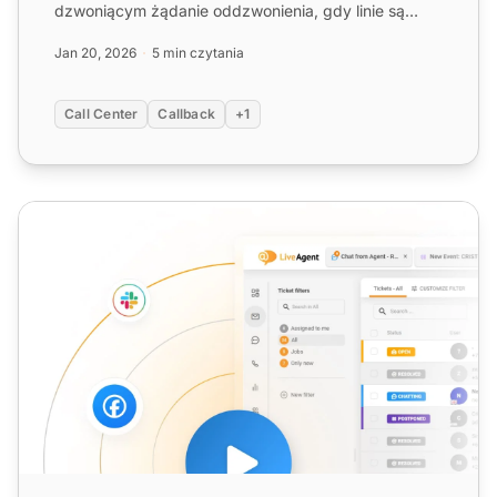
dzwoniącym żądanie oddzwonienia, gdy linie są
zajęte. Zmniejsza liczbę...
Jan 20, 2026
5 min czytania
Call Center
Callback
+1
Hosted Call Center