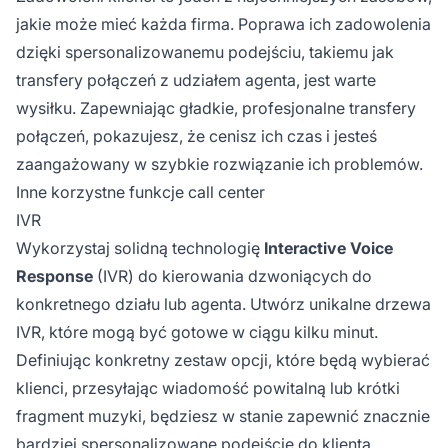
jakie może mieć każda firma. Poprawa ich zadowolenia
dzięki spersonalizowanemu podejściu, takiemu jak
transfery połączeń z udziałem agenta, jest warte
wysiłku. Zapewniając gładkie, profesjonalne transfery
połączeń, pokazujesz, że cenisz ich czas i jesteś
zaangażowany w szybkie rozwiązanie ich problemów.
Inne korzystne funkcje call center
IVR
Wykorzystaj solidną technologię
Interactive Voice
Response
(IVR) do kierowania dzwoniących do
konkretnego działu lub agenta. Utwórz unikalne drzewa
IVR, które mogą być gotowe w ciągu kilku minut.
Definiując konkretny zestaw opcji, które będą wybierać
klienci, przesyłając wiadomość powitalną lub krótki
fragment muzyki, będziesz w stanie zapewnić znacznie
bardziej spersonalizowane podejście do klienta.