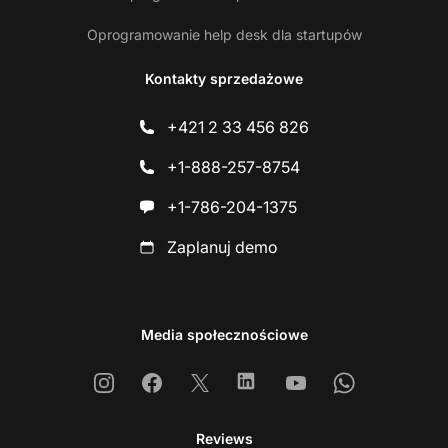
Oprogramowanie help desk dla startupów
Kontakty sprzedażowe
+421 2 33 456 826
+1-888-257-8754
+1-786-204-1375
Zaplanuj demo
Media społecznościowe
Instagram
Facebook
X
Linkedin
Youtube
Whatsapp
Reviews