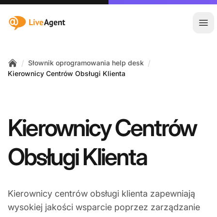
:site.title
Otw
/
/
Słownik oprogramowania help desk
Home
Kierownicy Centrów Obsługi Klienta
Kierownicy Centrów
Obsługi Klienta
Kierownicy centrów obsługi klienta zapewniają
wysokiej jakości wsparcie poprzez zarządzanie