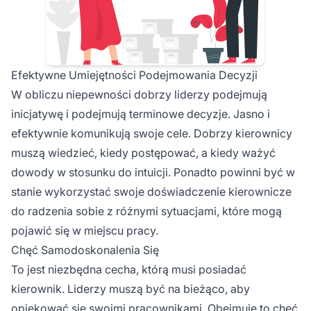
Efektywne Umiejętności Podejmowania Decyzji
W obliczu niepewności dobrzy liderzy podejmują
inicjatywę i podejmują terminowe decyzje. Jasno i
efektywnie komunikują swoje cele. Dobrzy kierownicy
muszą wiedzieć, kiedy postępować, a kiedy ważyć
dowody w stosunku do intuicji. Ponadto powinni być w
stanie wykorzystać swoje doświadczenie kierownicze
do radzenia sobie z różnymi sytuacjami, które mogą
pojawić się w miejscu pracy.
Chęć Samodoskonalenia Się
To jest niezbędna cecha, którą musi posiadać
kierownik. Liderzy muszą być na bieżąco, aby
opiekować się swoimi pracownikami. Obejmuje to chęć