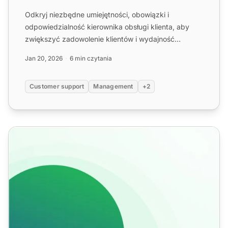
Odkryj niezbędne umiejętności, obowiązki i
odpowiedzialność kierownika obsługi klienta, aby
zwiększyć zadowolenie klientów i wydajność
zespołu.
Jan 20, 2026
6 min czytania
Customer support
Management
+2
Zarządzanie centrum obsługi 101: definicja, strategie, wyz