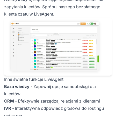
zapytania klientów. Spróbuj naszego bezpłatnego
klienta czatu w LiveAgent.
Inne świetne funkcje LiveAgent
Baza wiedzy
- Zapewnij opcje samoobsługi dla
klientów
CRM
- Efektywnie zarządzaj relacjami z klientami
IVR
- Interaktywna odpowiedź głosowa do routingu
połączeń