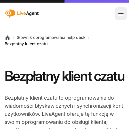
:site.title
Otw
/
/
Słownik oprogramowania help desk
Home
Bezpłatny klient czatu
Bezpłatny klient czatu
Bezpłatny klient czatu to oprogramowanie do
wiadomości błyskawicznych i synchronizacji kont
użytkowników. LiveAgent oferuje tę funkcję w
swoim oprogramowaniu do obsługi klienta,