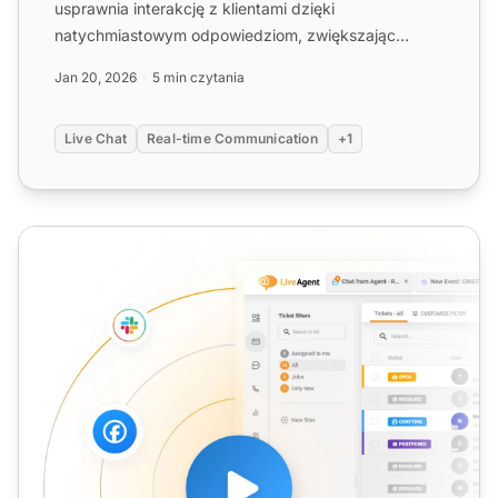
usprawnia interakcję z klientami dzięki
natychmiastowym odpowiedziom, zwiększając
zadowolenie i konwersje. Funkc...
Jan 20, 2026
5 min czytania
Live Chat
Real-time Communication
+1
Narzędzie czatu