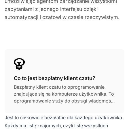
umożliwiając agentom zarządzanie wszystkimi
zapytaniami z jednego interfejsu dzięki
automatyzacji i czatowi w czasie rzeczywistym.
Co to jest bezpłatny klient czatu?
Bezpłatny klient czatu to oprogramowanie
znajdujące się na komputerze użytkownika. To
oprogramowanie służy do obsługi wiadomości
błyskawicznych i umożliwia połączenie
wszystkich kont IM użytkownika w jednym
Jest to całkowicie bezpłatne dla każdego użytkownika.
miejscu.
Każdy ma listę znajomych, czyli listę wszystkich