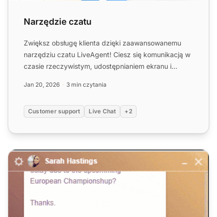
Narzędzie czatu
Zwiększ obsługę klienta dzięki zaawansowanemu
narzędziu czatu LiveAgent! Ciesz się komunikacją w
czasie rzeczywistym, udostępnianiem ekranu i
bezpłatnym 30-dnio...
Jan 20, 2026
3 min czytania
Customer support
Live Chat
+2
Bezpłatne oprogramowanie do czatu na żywo