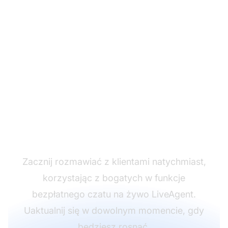
Uzyskaj bezpłatne
rozwiązanie czatu na
żywo
Zacznij rozmawiać z klientami natychmiast,
korzystając z bogatych w funkcje
bezpłatnego czatu na żywo LiveAgent.
Uaktualnij się w dowolnym momencie, gdy
będziesz rosnąć.