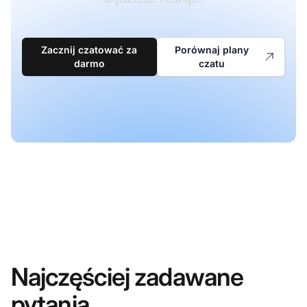
Zacznij czatować za
Porównaj plany
darmo
czatu
Najczęściej zadawane
pytania