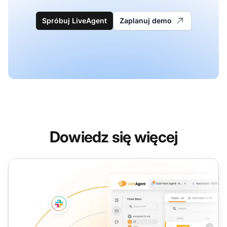
Spróbuj LiveAgent
Zaplanuj demo
Dowiedz się więcej
Narzędzie czatu