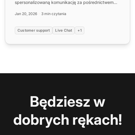
spersonalizowaną komunikację za pośrednictwem
tekstu, obrazów, filmów i aud...
Jan 20, 2026
3 min czytania
Customer support
Live Chat
+1
Będziesz w
dobrych rękach!