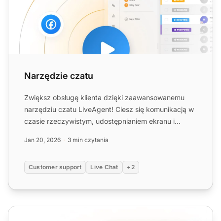
Narzędzie czatu
Zwiększ obsługę klienta dzięki zaawansowanemu
narzędziu czatu LiveAgent! Ciesz się komunikacją w
czasie rzeczywistym, udostępnianiem ekranu i
bezpłatnym 30-dnio...
Jan 20, 2026
3 min czytania
Customer support
Live Chat
+2
Czat wideo na żywo