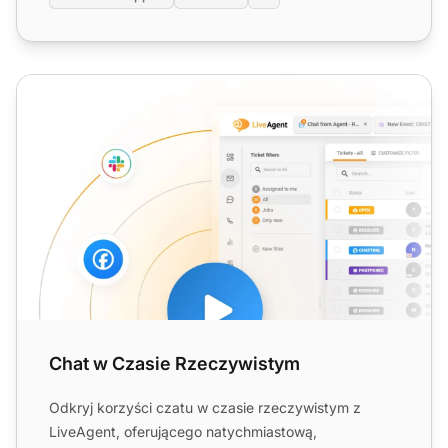
Chat w Czasie Rzeczywistym
Chat w Czasie Rzeczywistym
Odkryj korzyści czatu w czasie rzeczywistym z
LiveAgent, oferującego natychmiastową,