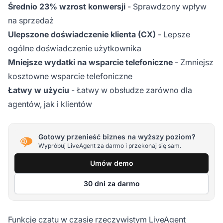
Średnio 23% wzrost konwersji
- Sprawdzony wpływ
na sprzedaż
Ulepszone doświadczenie klienta (CX)
- Lepsze
ogólne doświadczenie użytkownika
Mniejsze wydatki na wsparcie telefoniczne
- Zmniejsz
kosztowne wsparcie telefoniczne
Łatwy w użyciu
- Łatwy w obsłudze zarówno dla
agentów, jak i klientów
Gotowy przenieść biznes na wyższy poziom?
Wypróbuj LiveAgent za darmo i przekonaj się sam.
Umów demo
30 dni za darmo
Funkcje czatu w czasie rzeczywistym LiveAgent