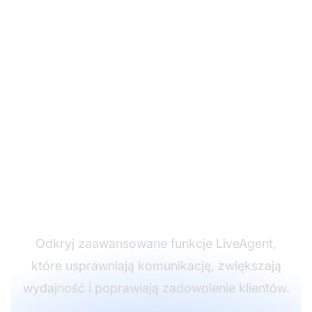
Przekształć
doświadczenie obsługi
klienta
Odkryj zaawansowane funkcje LiveAgent,
które usprawniają komunikację, zwiększają
wydajność i poprawiają zadowolenie klientów.