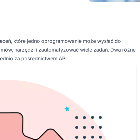
poleceń, które jedno oprogramowanie może wysłać do
ramów, narzędzi i zautomatyzować wiele zadań. Dwa różne
dnio za pośrednictwem API.