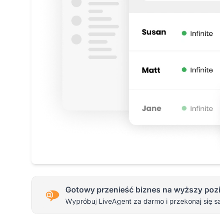
Gotowy przenieść biznes na wyższy poz
Wypróbuj LiveAgent za darmo i przekonaj się s