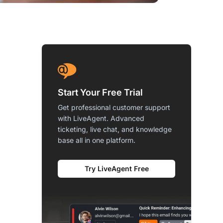
Start Your Free Trial
Get professional customer support
with LiveAgent. Advanced
ticketing, live chat, and knowledge
base all in one platform.
Try LiveAgent Free