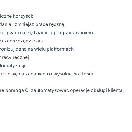
iczne korzyści:
dania i zmniejsz pracę ręczną
stniejącymi narzędziami i oprogramowaniem
y i zaoszczędź czas
ronizuj dane na wielu platformach
pracy ręcznej
utomatyzacji
upić się na zadaniach o wysokiej wartości
tóre pomogą Ci zautomatyzować operacje obsługi klienta: