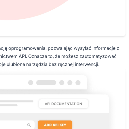
cję oprogramowania, pozwalając wysyłać informacje z
rednictwem API. Oznacza to, że możesz zautomatyzować
e ulubione narzędzia bez ręcznej interwencji.