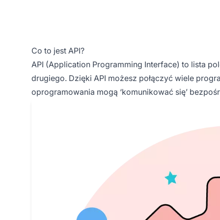
Co to jest API?
API (Application Programming Interface) to lista 
drugiego. Dzięki API możesz połączyć wiele prog
oprogramowania mogą ‘komunikować się’ bezpośre