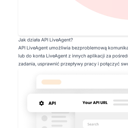
Jak działa API LiveAgent?
API LiveAgent umożliwia bezproblemową komunika
lub do konta LiveAgent z innych aplikacji za poś
zadania, usprawnić przepływy pracy i połączyć swoj