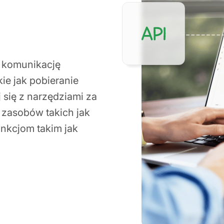
 komunikację
ie jak pobieranie
 się z narzędziami za
 zasobów takich jak
unkcjom takim jak