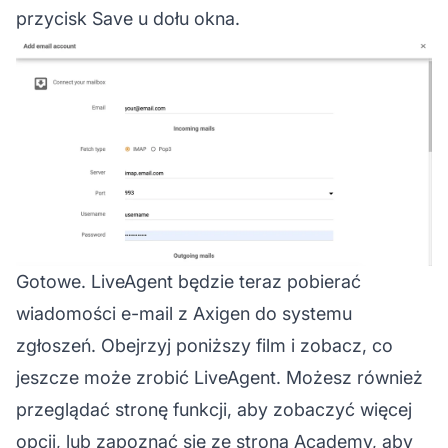
przycisk Save u dołu okna.
Gotowe. LiveAgent będzie teraz pobierać
wiadomości e-mail z Axigen do systemu
zgłoszeń. Obejrzyj poniższy film i zobacz, co
jeszcze może zrobić LiveAgent. Możesz również
przeglądać stronę funkcji, aby zobaczyć więcej
opcji, lub zapoznać się ze stroną Academy, aby