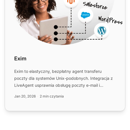
Exim
Exim to elastyczny, bezpłatny agent transferu
poczty dla systemów Unix-podobnych. Integracja z
LiveAgent usprawnia obsługę poczty e-mail i
śledzenie. Idealna dl...
Jan 20, 2026
2 min czytania