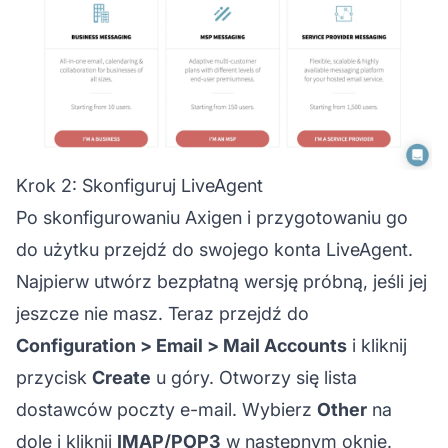
Krok 2: Skonfiguruj LiveAgent
Po skonfigurowaniu Axigen i przygotowaniu go
do użytku przejdź do swojego konta LiveAgent.
Najpierw utwórz bezpłatną wersję próbną, jeśli jej
jeszcze nie masz. Teraz przejdź do
Configuration > Email > Mail Accounts
i kliknij
przycisk
Create
u góry. Otworzy się lista
dostawców poczty e-mail. Wybierz
Other
na
dole i kliknij
IMAP/POP3
w następnym oknie.