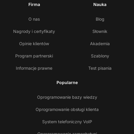
Firma
Nauka
O nas
Blog
Nagrody i certyfikaty
Słownik
Opinie klientów
Akademia
Program partnerski
Szablony
Informacje prawne
Test pisania
Popularne
Oprogramowanie bazy wiedzy
Oprogramowanie obsługi klienta
System telefoniczny VoIP
Oprogramowanie samoobsługi