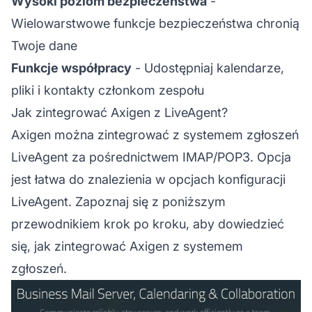
Wysoki poziom bezpieczeństwa
-
Wielowarstwowe funkcje bezpieczeństwa chronią
Twoje dane
Funkcje współpracy
- Udostępniaj kalendarze,
pliki i kontakty członkom zespołu
Jak zintegrować Axigen z LiveAgent?
Axigen można zintegrować z systemem zgłoszeń
LiveAgent za pośrednictwem IMAP/POP3. Opcja
jest łatwa do znalezienia w opcjach konfiguracji
LiveAgent. Zapoznaj się z poniższym
przewodnikiem krok po kroku, aby dowiedzieć
się, jak zintegrować Axigen z systemem
zgłoszeń.