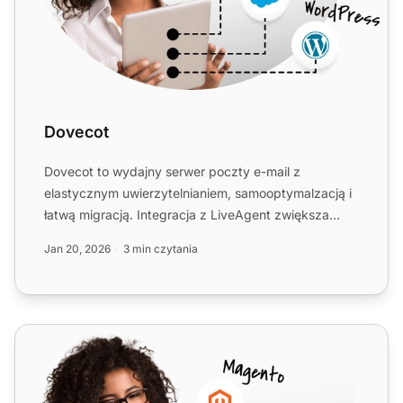
Dovecot
Dovecot to wydajny serwer poczty e-mail z
elastycznym uwierzytelnianiem, samooptymalzacją i
łatwą migracją. Integracja z LiveAgent zwiększa
wsparcie dzięki soli...
Jan 20, 2026
3 min czytania
Exim