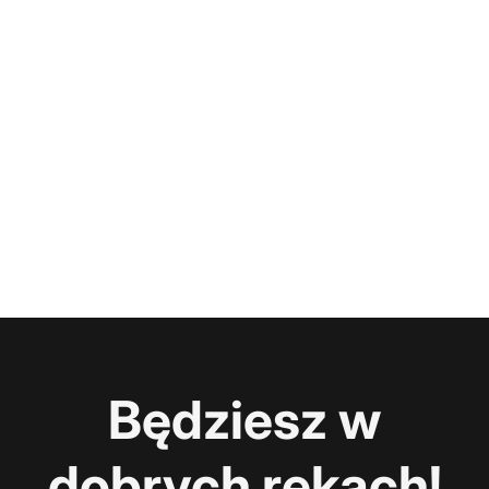
Będziesz w
dobrych rękach!