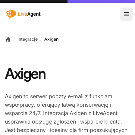
:site.title
Otw
/
/
Integracje
Axigen
Home
Axigen
Axigen to serwer poczty e-mail z funkcjami
współpracy, oferujący łatwą konserwację i
wsparcie 24/7. Integracja Axigen z LiveAgent
usprawnia obsługę zgłoszeń i wsparcie klienta.
Jest bezpieczny i idealny dla firm poszukujących