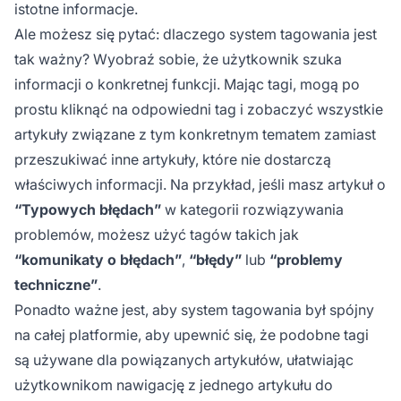
istotne informacje.
Ale możesz się pytać: dlaczego system tagowania jest
tak ważny? Wyobraź sobie, że użytkownik szuka
informacji o konkretnej funkcji. Mając tagi, mogą po
prostu kliknąć na odpowiedni tag i zobaczyć wszystkie
artykuły związane z tym konkretnym tematem zamiast
przeszukiwać inne artykuły, które nie dostarczą
właściwych informacji. Na przykład, jeśli masz artykuł o
“Typowych błędach”
w kategorii rozwiązywania
problemów, możesz użyć tagów takich jak
“komunikaty o błędach”
,
“błędy”
lub
“problemy
techniczne”
.
Ponadto ważne jest, aby system tagowania był spójny
na całej platformie, aby upewnić się, że podobne tagi
są używane dla powiązanych artykułów, ułatwiając
użytkownikom nawigację z jednego artykułu do