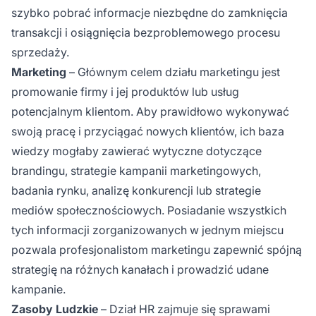
szybko pobrać informacje niezbędne do zamknięcia
transakcji i osiągnięcia bezproblemowego procesu
sprzedaży.
Marketing
– Głównym celem działu marketingu jest
promowanie firmy i jej produktów lub usług
potencjalnym klientom. Aby prawidłowo wykonywać
swoją pracę i przyciągać nowych klientów, ich baza
wiedzy mogłaby zawierać wytyczne dotyczące
brandingu, strategie kampanii marketingowych,
badania rynku, analizę konkurencji lub strategie
mediów społecznościowych. Posiadanie wszystkich
tych informacji zorganizowanych w jednym miejscu
pozwala profesjonalistom marketingu zapewnić spójną
strategię na różnych kanałach i prowadzić udane
kampanie.
Zasoby Ludzkie
– Dział HR zajmuje się sprawami