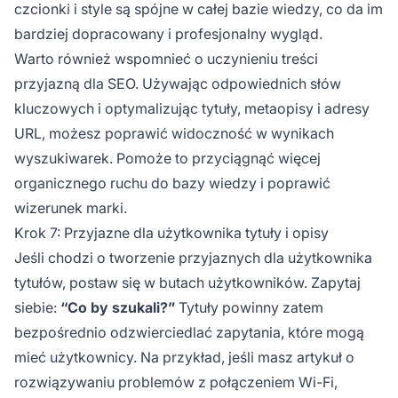
czcionki i style są spójne w całej bazie wiedzy, co da im
bardziej dopracowany i profesjonalny wygląd.
Warto również wspomnieć o uczynieniu treści
przyjazną dla SEO. Używając odpowiednich słów
kluczowych i optymalizując tytuły, metaopisy i adresy
URL, możesz poprawić widoczność w wynikach
wyszukiwarek. Pomoże to przyciągnąć więcej
organicznego ruchu do bazy wiedzy i poprawić
wizerunek marki.
Krok 7: Przyjazne dla użytkownika tytuły i opisy
Jeśli chodzi o tworzenie przyjaznych dla użytkownika
tytułów, postaw się w butach użytkowników. Zapytaj
siebie:
“Co by szukali?”
Tytuły powinny zatem
bezpośrednio odzwierciedlać zapytania, które mogą
mieć użytkownicy. Na przykład, jeśli masz artykuł o
rozwiązywaniu problemów z połączeniem Wi-Fi,