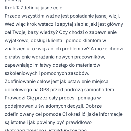
Krok 1: Zdefiniuj jasne cele
Przede wszystkim ważne jest posiadanie jasnej wizji.
Weź więc krok wstecz i zapytaj siebie: jaki jest główny
cel Twojej bazy wiedzy? Czy chodzi o zapewnienie
wyjątkowej obsługi klienta i pomoc klientom w
znalezieniu rozwiązań ich problemów? A może chodzi
o ułatwienie wdrażania nowych pracowników,
zapewniając im łatwy dostęp do materiałów
szkoleniowych i pomocnych zasobów.
Zdefiniowanie celów jest jak ustawienie miejsca
docelowego na GPS przed podróżą samochodem.
Prowadzi Cię przez cały proces i pomaga w
podejmowaniu świadomych decyzji. Dobrze
zdefiniowany cel pomoże Ci określić, jakie informacje
są istotne i jak powinny być prawidłowo
skategoryzowane i ustrukturyzowane.