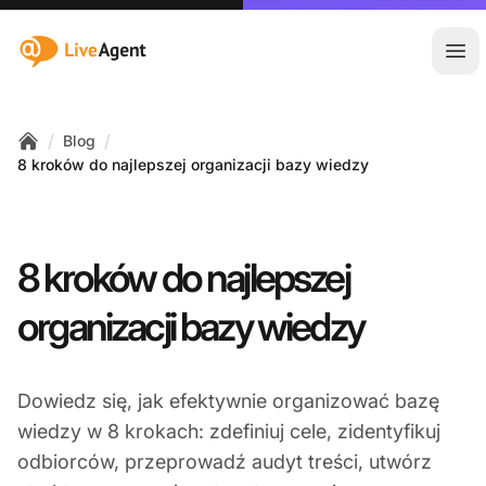
:site.title
Otw
/
/
Blog
Home
8 kroków do najlepszej organizacji bazy wiedzy
8 kroków do najlepszej
organizacji bazy wiedzy
Dowiedz się, jak efektywnie organizować bazę
wiedzy w 8 krokach: zdefiniuj cele, zidentyfikuj
odbiorców, przeprowadź audyt treści, utwórz