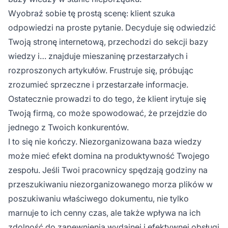
Wyobraź sobie tę prostą scenę: klient szuka
odpowiedzi na proste pytanie. Decyduje się odwiedzić
Twoją stronę internetową, przechodzi do sekcji bazy
wiedzy i… znajduje mieszaninę przestarzałych i
rozproszonych artykułów. Frustruje się, próbując
zrozumieć sprzeczne i przestarzałe informacje.
Ostatecznie prowadzi to do tego, że klient irytuje się
Twoją firmą, co może spowodować, że przejdzie do
jednego z Twoich konkurentów.
I to się nie kończy. Niezorganizowana baza wiedzy
może mieć efekt domina na produktywność Twojego
zespołu. Jeśli Twoi pracownicy spędzają godziny na
przeszukiwaniu niezorganizowanego morza plików w
poszukiwaniu właściwego dokumentu, nie tylko
marnuje to ich cenny czas, ale także wpływa na ich
zdolność do zapewnienia wydajnej i efektywnej obsługi