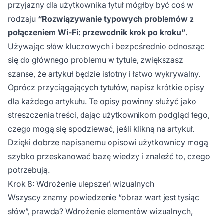
przyjazny dla użytkownika tytuł mógłby być coś w
rodzaju
“Rozwiązywanie typowych problemów z
połączeniem Wi-Fi: przewodnik krok po kroku”
.
Używając słów kluczowych i bezpośrednio odnosząc
się do głównego problemu w tytule, zwiększasz
szanse, że artykuł będzie istotny i łatwo wykrywalny.
Oprócz przyciągających tytułów, napisz krótkie opisy
dla każdego artykułu. Te opisy powinny służyć jako
streszczenia treści, dając użytkownikom podgląd tego,
czego mogą się spodziewać, jeśli klikną na artykuł.
Dzięki dobrze napisanemu opisowi użytkownicy mogą
szybko przeskanować bazę wiedzy i znaleźć to, czego
potrzebują.
Krok 8: Wdrożenie ulepszeń wizualnych
Wszyscy znamy powiedzenie “obraz wart jest tysiąc
słów”, prawda? Wdrożenie elementów wizualnych,