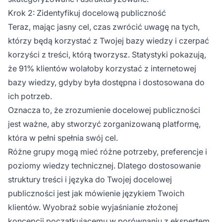
Krok 2: Zidentyfikuj docelową publiczność
Teraz, mając jasny cel, czas zwrócić uwagę na tych,
którzy będą korzystać z Twojej bazy wiedzy i czerpać
korzyści z treści, którą tworzysz. Statystyki pokazują,
że 91% klientów wolałoby korzystać z internetowej
bazy wiedzy, gdyby była dostępna i dostosowana do
ich potrzeb.
Oznacza to, że zrozumienie docelowej publiczności
jest ważne, aby stworzyć zorganizowaną platformę,
która w pełni spełnia swój cel.
Różne grupy mogą mieć różne potrzeby, preferencje i
poziomy wiedzy technicznej. Dlatego dostosowanie
struktury treści i języka do Twojej docelowej
publiczności jest jak mówienie językiem Twoich
klientów. Wyobraź sobie wyjaśnianie złożonej
koncepcji początkującemu w porównaniu z ekspertem.