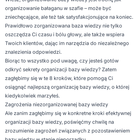
organizowanie bałaganu w szafie – może być
zniechęcające, ale też tak satysfakcjonujące na koniec.
Prawidłowo zorganizowana baza wiedzy nie tylko
oszczędza Ci czasu i bólu głowy, ale także wspiera
Twoich klientów, dając im narzędzia do niezależnego
znalezienia odpowiedzi.
Biorąc to wszystko pod uwagę, czy jesteś gotów
odkryć sekrety organizacji bazy wiedzy? Zatem
zagłębimy się w te 8 kroków, które pomogą Ci
osiągnąć najlepszą organizację bazy wiedzy, o której
kiedykolwiek marzyłeś.
Zagrożenia niezorganizowanej bazy wiedzy
Ale zanim zagłębimy się w konkretne kroki efektywnej
organizacji bazy wiedzy, poświęćmy chwilę na
zrozumienie zagrożeń związanych z pozostawieniem
bazy wiedzy w stanie nieporządku.