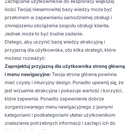
Zachęcanie użytkowników do eksploracji większej
ilości Twojej niesamowitej bazy wiedzy może być
przełomem w zapewnianiu samodzielnej obsługi i
zmniejszeniu obciążenia zespołu obsługi klienta.
Jednak może to być trudne zadanie.
Dlatego, aby uczynić bazę wiedzy atrakcyjną i
przyjazną dla użytkownika, oto kilka strategii, które
możesz rozważyć:
Zaprojektuj przyjazną dla użytkownika stronę główną
i menu nawigacyjne:
Twoja strona główna powinna
mieć czysty i intuicyjny design. Ponadto upewnij się, że
jest wizualnie atrakcyjna i pokazuje wartość i korzyści,
które zapewnia. Ponadto zapewnienie dobrze
zorganizowanego menu nawigacyjnego z jasnymi
kategoriami i podkategoriami ułatwi użytkownikom
znalezienie potrzebnych informacji i zachęci ich do