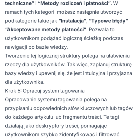
techniczne”
i
“Metody rozliczeń i płatności”
. W
ramach tych kategorii możesz następnie utworzyć
podkategorie takie jak
“Instalacja”
,
“Typowe błędy”
i
“Akceptowane metody płatności”
. Pozwala to
użytkownikom podążać logiczną ścieżką podczas
nawigacji po bazie wiedzy.
Tworzenie tej logicznej struktury polega na ułatwieniu
rzeczy dla użytkowników. Tak więc, zaplanuj strukturę
bazy wiedzy i upewnij się, że jest intuicyjna i przyjazna
dla użytkownika.
Krok 5: Opracuj system tagowania
Opracowanie systemu tagowania polega na
przypisaniu odpowiednich słów kluczowych lub tagów
do każdego artykułu lub fragmentu treści. Te tagi
działają jako deskryptory treści, pomagając
użytkownikom szybko zidentyfikować i filtrować