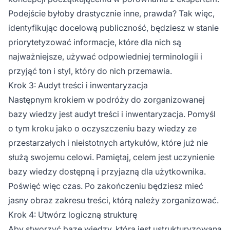
Podejście byłoby drastycznie inne, prawda? Tak więc,
identyfikując docelową publiczność, będziesz w stanie
priorytetyzować informacje, które dla nich są
najważniejsze, używać odpowiedniej terminologii i
przyjąć ton i styl, który do nich przemawia.
Krok 3: Audyt treści i inwentaryzacja
Następnym krokiem w podróży do zorganizowanej
bazy wiedzy jest audyt treści i inwentaryzacja. Pomyśl
o tym kroku jako o oczyszczeniu bazy wiedzy ze
przestarzałych i nieistotnych artykułów, które już nie
służą swojemu celowi. Pamiętaj, celem jest uczynienie
bazy wiedzy dostępną i przyjazną dla użytkownika.
Poświęć więc czas. Po zakończeniu będziesz mieć
jasny obraz zakresu treści, którą należy zorganizować.
Krok 4: Utwórz logiczną strukturę
Aby stworzyć bazę wiedzy, która jest ustrukturyzowana