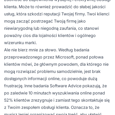
klienta. Może to również prowadzić do słabej jakości
usług, która szkodzi reputacji Twojej firmy. Twoi klienci
mogą zacząć postrzegać Twoją firmę jako
niewiarygodną lub niegodną zaufania, co stanowi
poważny cios dla lojalności klientów i ogólnego
wizerunku marki.
Ale nie bierz mnie za słowo. Według badania
przeprowadzonego przez Microsoft, ponad połowa
klientów mówi, że głównym powodem, dla którego nie
mogą rozwiązać problemu samodzielnie, jest brak
dostępnych informacji online, co powoduje dużą
frustrację. Inne badania Software Advice pokazują, że
po zaledwie 10 minutach wyszukiwania online ponad
52% klientów zrezygnuje i zamiast tego skontaktuje się
z Twoim zespołem obsługi klienta. Oznacza to, że
musisz lepiej organizować swoją treść, aby ułatwić