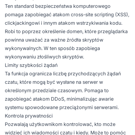
Ten standard bezpieczeństwa komputerowego
pomaga zapobiegać atakom cross-site scripting (XSS),
clickjackingowi i innym atakom wstrzykiwania kodu.
Robi to poprzez określenie domen, które przeglądarka
powinna uważać za ważne źródła skryptów
wykonywalnych. W ten sposób zapobiega
wykonywaniu złośliwych skryptów.
Limity szybkości żądań
Ta funkcja ogranicza liczbę przychodzących żądań
czatu, które mogą być wysłane na serwer w
określonym przedziale czasowym. Pomaga to
zapobiegać atakom DDoS, minimalizując awarie
systemu spowodowane przeciążonymi serwerami.
Kontrola prywatności
Pozwalają użytkownikom kontrolować, kto może
widzieć ich wiadomości czatu i kiedy. Może to pomóc