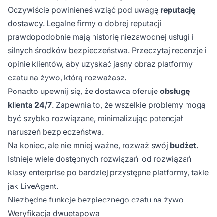
Oczywiście powinieneś wziąć pod uwagę
reputację
dostawcy. Legalne firmy o dobrej reputacji
prawdopodobnie mają historię niezawodnej usługi i
silnych środków bezpieczeństwa. Przeczytaj recenzje i
opinie klientów, aby uzyskać jasny obraz platformy
czatu na żywo, którą rozważasz.
Ponadto upewnij się, że dostawca oferuje
obsługę
klienta 24/7
. Zapewnia to, że wszelkie problemy mogą
być szybko rozwiązane, minimalizując potencjał
naruszeń bezpieczeństwa.
Na koniec, ale nie mniej ważne, rozważ swój
budżet
.
Istnieje wiele dostępnych rozwiązań, od rozwiązań
klasy enterprise po bardziej przystępne platformy, takie
jak LiveAgent.
Niezbędne funkcje bezpiecznego czatu na żywo
Weryfikacja dwuetapowa