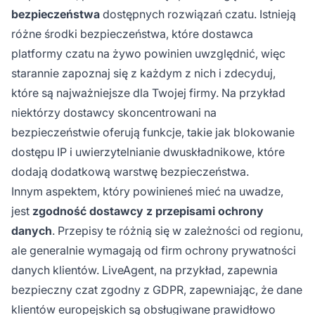
bezpieczeństwa
dostępnych rozwiązań czatu. Istnieją
różne środki bezpieczeństwa, które dostawca
platformy czatu na żywo powinien uwzględnić, więc
starannie zapoznaj się z każdym z nich i zdecyduj,
które są najważniejsze dla Twojej firmy. Na przykład
niektórzy dostawcy skoncentrowani na
bezpieczeństwie oferują funkcje, takie jak blokowanie
dostępu IP i uwierzytelnianie dwuskładnikowe, które
dodają dodatkową warstwę bezpieczeństwa.
Innym aspektem, który powinieneś mieć na uwadze,
jest
zgodność dostawcy z przepisami ochrony
danych
. Przepisy te różnią się w zależności od regionu,
ale generalnie wymagają od firm ochrony prywatności
danych klientów. LiveAgent, na przykład, zapewnia
bezpieczny czat zgodny z GDPR, zapewniając, że dane
klientów europejskich są obsługiwane prawidłowo