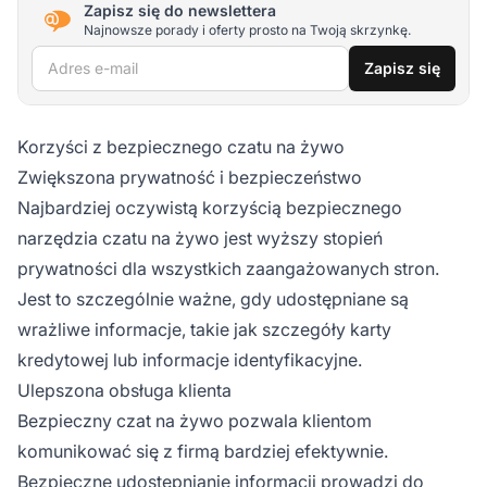
Zapisz się do newslettera
Najnowsze porady i oferty prosto na Twoją skrzynkę.
Adres e-mail
Zapisz się
Korzyści z bezpiecznego czatu na żywo
Zwiększona prywatność i bezpieczeństwo
Najbardziej oczywistą korzyścią bezpiecznego
narzędzia czatu na żywo jest wyższy stopień
prywatności dla wszystkich zaangażowanych stron.
Jest to szczególnie ważne, gdy udostępniane są
wrażliwe informacje, takie jak szczegóły karty
kredytowej lub informacje identyfikacyjne.
Ulepszona obsługa klienta
Bezpieczny czat na żywo pozwala klientom
komunikować się z firmą bardziej efektywnie.
Bezpieczne udostępnianie informacji prowadzi do