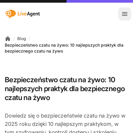
:site.title
Otw
/
/
Blog
Home
Bezpieczeństwo czatu na żywo: 10 najlepszych praktyk dla
bezpiecznego czatu na żywo
Bezpieczeństwo czatu na żywo: 10
najlepszych praktyk dla bezpiecznego
czatu na żywo
Dowiedz się o bezpieczeństwie czatu na żywo w
2025 roku dzięki 10 najlepszym praktykom, w
tym szyfrowaniu, kontroli dostępu i szkoleniu