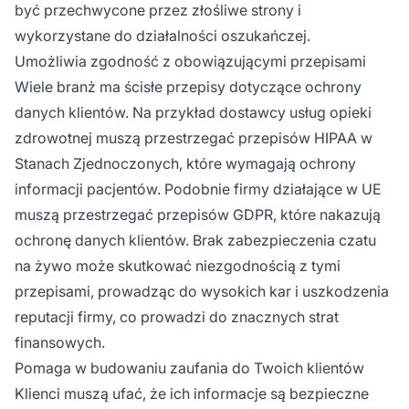
być przechwycone przez złośliwe strony i
wykorzystane do działalności oszukańczej.
Umożliwia zgodność z obowiązującymi przepisami
Wiele branż ma ścisłe przepisy dotyczące ochrony
danych klientów. Na przykład dostawcy usług opieki
zdrowotnej muszą przestrzegać przepisów HIPAA w
Stanach Zjednoczonych, które wymagają ochrony
informacji pacjentów. Podobnie firmy działające w UE
muszą przestrzegać przepisów GDPR, które nakazują
ochronę danych klientów. Brak zabezpieczenia czatu
na żywo może skutkować niezgodnością z tymi
przepisami, prowadząc do wysokich kar i uszkodzenia
reputacji firmy, co prowadzi do znacznych strat
finansowych.
Pomaga w budowaniu zaufania do Twoich klientów
Klienci muszą ufać, że ich informacje są bezpieczne