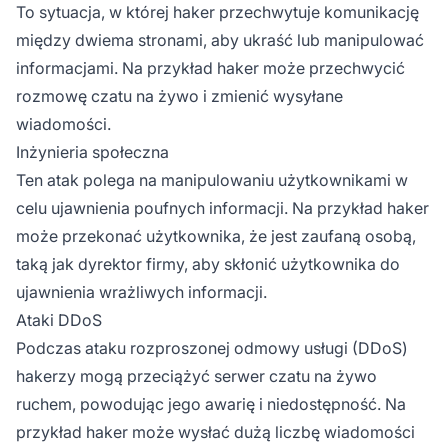
To sytuacja, w której haker przechwytuje komunikację
między dwiema stronami, aby ukraść lub manipulować
informacjami. Na przykład haker może przechwycić
rozmowę czatu na żywo i zmienić wysyłane
wiadomości.
Inżynieria społeczna
Ten atak polega na manipulowaniu użytkownikami w
celu ujawnienia poufnych informacji. Na przykład haker
może przekonać użytkownika, że jest zaufaną osobą,
taką jak dyrektor firmy, aby skłonić użytkownika do
ujawnienia wrażliwych informacji.
Ataki DDoS
Podczas ataku rozproszonej odmowy usługi (DDoS)
hakerzy mogą przeciążyć serwer czatu na żywo
ruchem, powodując jego awarię i niedostępność. Na
przykład haker może wysłać dużą liczbę wiadomości