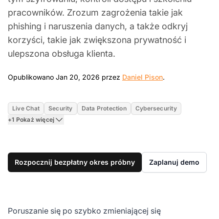
pracowników. Zrozum zagrożenia takie jak
phishing i naruszenia danych, a także odkryj
korzyści, takie jak zwiększona prywatność i
ulepszona obsługa klienta.
Jan 20, 2026
Opublikowano Jan 20, 2026 przez
Daniel Pison
.
Live Chat
Security
Data Protection
Cybersecurity
+1 Pokaż więcej
Rozpocznij bezpłatny okres próbny
Zaplanuj demo
Poruszanie się po szybko zmieniającej się