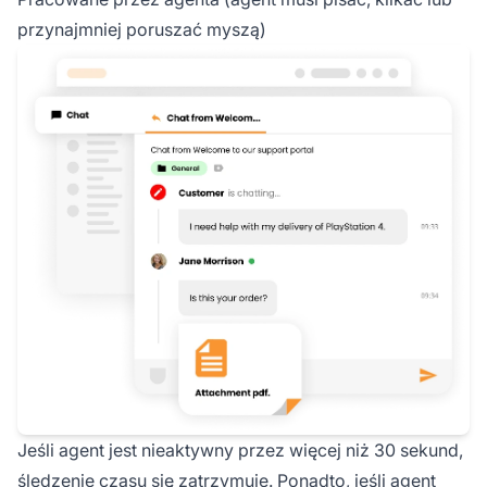
przynajmniej poruszać myszą)
Jeśli agent jest nieaktywny przez więcej niż 30 sekund,
śledzenie czasu się zatrzymuje. Ponadto, jeśli agent