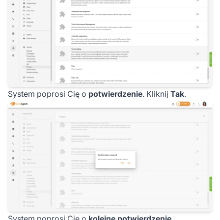
System poprosi Cię o
potwierdzenie
. Kliknij
Tak
.
System poprosi Cię o
kolejne potwierdzenie