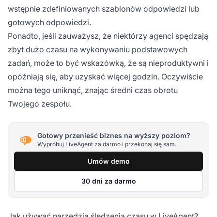
wstępnie zdefiniowanych szablonów odpowiedzi lub
gotowych odpowiedzi.
Ponadto, jeśli zauważysz, że niektórzy agenci spędzają
zbyt dużo czasu na wykonywaniu podstawowych
zadań, może to być wskazówką, że są nieproduktywni i
opóźniają się, aby uzyskać więcej godzin. Oczywiście
można tego uniknąć, znając średni czas obrotu
Twojego zespołu.
Gotowy przenieść biznes na wyższy poziom?
Wypróbuj LiveAgent za darmo i przekonaj się sam.
Umów demo
30 dni za darmo
Jak używać narzędzia śledzenia czasu w LiveAgent?