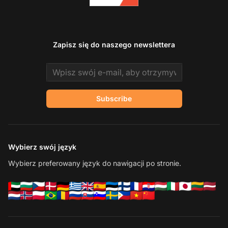
Zapisz się do naszego newslettera
Email address
Subscribe
Wybierz swój język
Wybierz preferowany język do nawigacji po stronie.
Sk