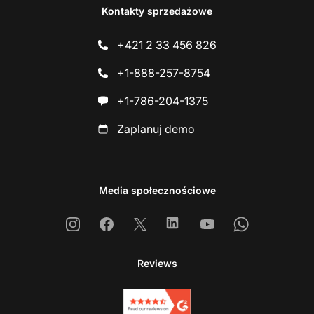
Kontakty sprzedażowe
+421 2 33 456 826
+1-888-257-8754
+1-786-204-1375
Zaplanuj demo
Media społecznościowe
Instagram
Facebook
X
Linkedin
Youtube
Whatsapp
Reviews