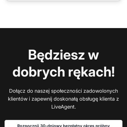
Będziesz w
dobrych rękach!
Dołącz do naszej społeczności zadowolonych
klientów i zapewnij doskonałą obsługę klienta z
LiveAgent.
Rozpocznij 30-dniowy bezpłatny okres próbny