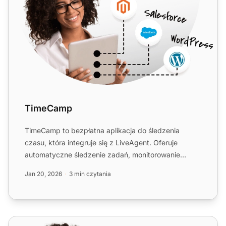
TimeCamp
TimeCamp to bezpłatna aplikacja do śledzenia
czasu, która integruje się z LiveAgent. Oferuje
automatyczne śledzenie zadań, monitorowanie
wydajności zespołu, rap...
Jan 20, 2026
3 min czytania
TrackingTime