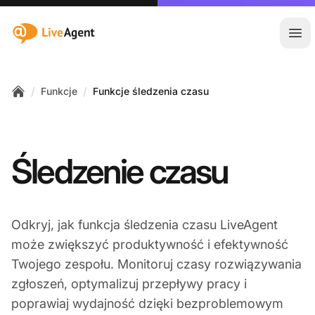
:site.title
Otw
/
/
Funkcje
Funkcje śledzenia czasu
Home
Śledzenie czasu
Odkryj, jak funkcja śledzenia czasu LiveAgent
może zwiększyć produktywność i efektywność
Twojego zespołu. Monitoruj czasy rozwiązywania
zgłoszeń, optymalizuj przepływy pracy i
poprawiaj wydajność dzięki bezproblemowym