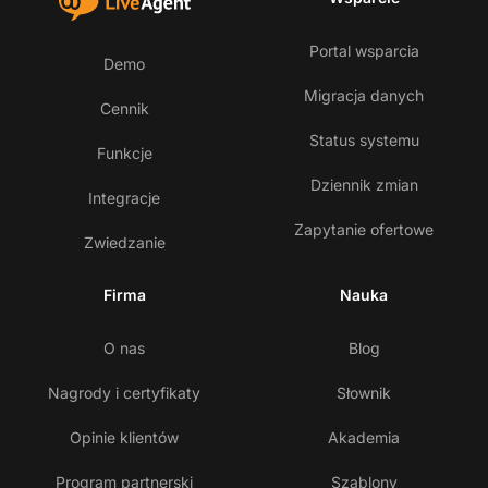
Portal wsparcia
Demo
Migracja danych
Cennik
Status systemu
Funkcje
Dziennik zmian
Integracje
Zapytanie ofertowe
Zwiedzanie
Firma
Nauka
O nas
Blog
Nagrody i certyfikaty
Słownik
Opinie klientów
Akademia
Program partnerski
Szablony