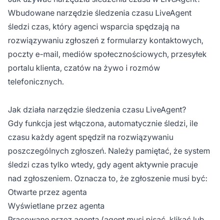
Wbudowane narzędzie śledzenia czasu LiveAgent
śledzi czas, który agenci wsparcia spędzają na
rozwiązywaniu zgłoszeń z formularzy kontaktowych,
poczty e-mail, mediów społecznościowych, przesyłek
portalu klienta, czatów na żywo i rozmów
telefonicznych.
Jak działa narzędzie śledzenia czasu LiveAgent?
Gdy funkcja jest włączona, automatycznie śledzi, ile
czasu każdy agent spędził na rozwiązywaniu
poszczególnych zgłoszeń. Należy pamiętać, że system
śledzi czas tylko wtedy, gdy agent aktywnie pracuje
nad zgłoszeniem. Oznacza to, że zgłoszenie musi być:
Otwarte przez agenta
Wyświetlane przez agenta
Pracowane przez agenta (agent musi pisać, klikać lub