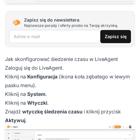
Zapisz się do newslettera
Najnowsze porady i oferty prosto na Twoją skrzynkę.
Adres e-mail
Zapisz się
Jak skonfigurować śledzenie czasu w LiveAgent
Zaloguj się do LiveAgent.
Kliknij na
Konfiguracja
(ikona koła zębatego w lewym
pasku menu).
Kliknij na
System
.
Kliknij na
Wtyczki
.
Znajdź
wtyczkę śledzenia czasu
i kliknij przycisk
Aktywuj
.