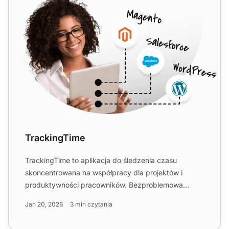
TrackingTime
TrackingTime to aplikacja do śledzenia czasu
skoncentrowana na współpracy dla projektów i
produktywności pracowników. Bezproblemowa
integracja z LiveAgent przez...
Jan 20, 2026
3 min czytania