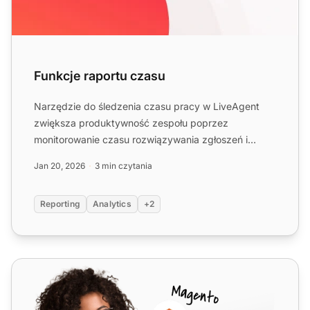
Funkcje raportu czasu
Narzędzie do śledzenia czasu pracy w LiveAgent
zwiększa produktywność zespołu poprzez
monitorowanie czasu rozwiązywania zgłoszeń i
dostarczanie wglądu w optymal...
Jan 20, 2026
3 min czytania
Reporting
Analytics
+2
TimeCamp