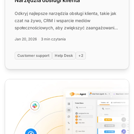
Narzędzia obsługi klienta
Odkryj najlepsze narzędzia obsługi klienta, takie jak
czat na żywo, CRM i wsparcie mediów
społecznościowych, aby zwiększyć zaangażowanie i
zadowolenie. Usprawni...
Jan 20, 2026
3 min czytania
Customer support
Help Desk
+2
Portal Helpdesku