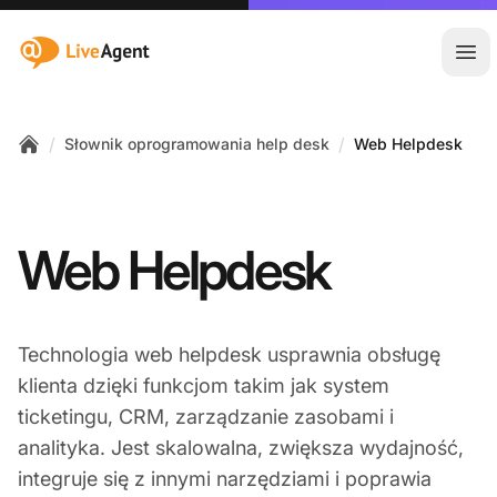
:site.title
Otw
/
/
Słownik oprogramowania help desk
Web Helpdesk
Home
Web Helpdesk
Technologia web helpdesk usprawnia obsługę
klienta dzięki funkcjom takim jak system
ticketingu, CRM, zarządzanie zasobami i
analityka. Jest skalowalna, zwiększa wydajność,
integruje się z innymi narzędziami i poprawia