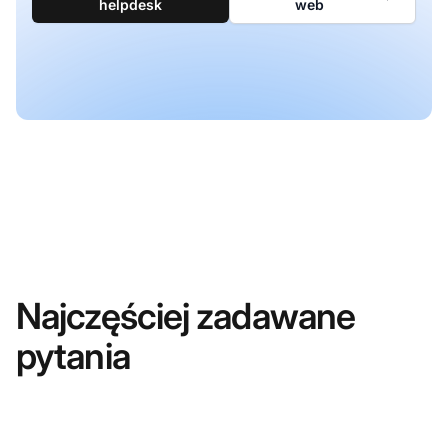
helpdesk
web
Najczęściej zadawane
pytania