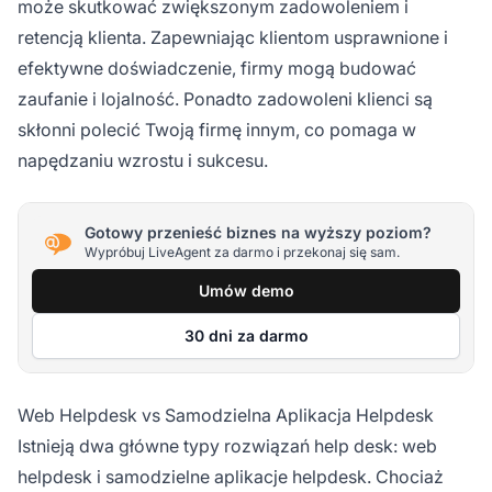
może skutkować zwiększonym zadowoleniem i
retencją klienta. Zapewniając klientom usprawnione i
efektywne doświadczenie, firmy mogą budować
zaufanie i lojalność. Ponadto zadowoleni klienci są
skłonni polecić Twoją firmę innym, co pomaga w
napędzaniu wzrostu i sukcesu.
Gotowy przenieść biznes na wyższy poziom?
Wypróbuj LiveAgent za darmo i przekonaj się sam.
Umów demo
30 dni za darmo
Web Helpdesk vs Samodzielna Aplikacja Helpdesk
Istnieją dwa główne typy rozwiązań help desk: web
helpdesk i samodzielne aplikacje helpdesk. Chociaż