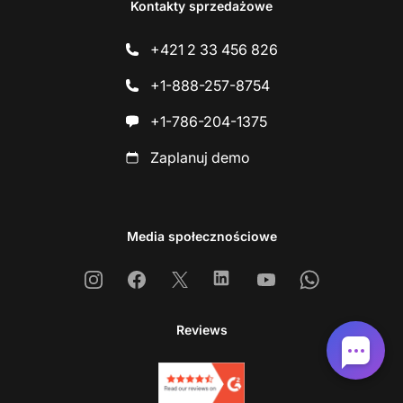
Kontakty sprzedażowe
+421 2 33 456 826
+1-888-257-8754
+1-786-204-1375
Zaplanuj demo
Media społecznościowe
Instagram
Facebook
X
Linkedin
Youtube
Whatsapp
Reviews