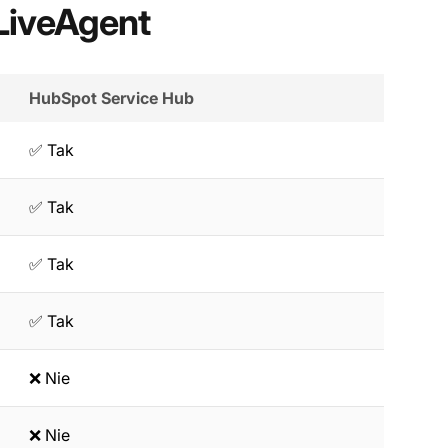
LiveAgent
HubSpot Service Hub
✅ Tak
✅ Tak
✅ Tak
✅ Tak
❌ Nie
❌ Nie