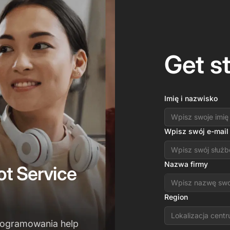
Get s
Imię i nazwisko
Wpisz swój e-mail
Nazwa firmy
t Service
Region
Lokalizacja cent
rogramowania help