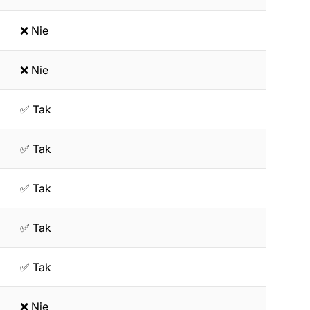
❌ Nie
❌ Nie
✅ Tak
✅ Tak
✅ Tak
✅ Tak
✅ Tak
❌ Nie