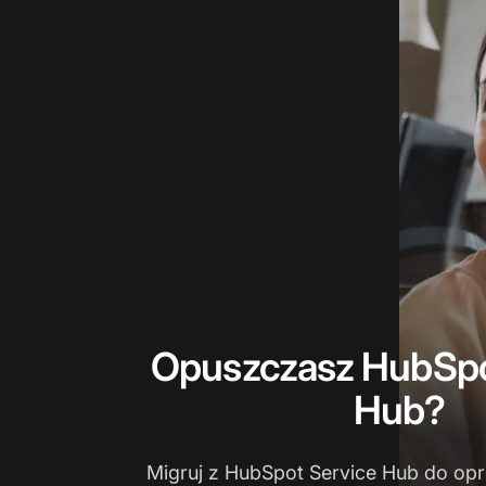
Opuszczasz HubSpo
Hub?
Migruj z HubSpot Service Hub do op