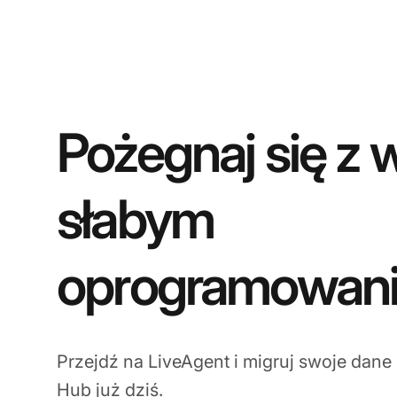
Pożegnaj się z 
słabym
oprogramowan
Przejdź na LiveAgent i migruj swoje dane
Hub już dziś.