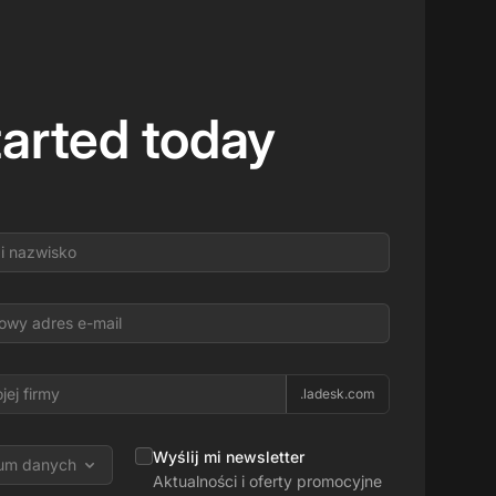
tarted today
.ladesk.com
Wyślij mi newsletter
rum danych
Aktualności i oferty promocyjne