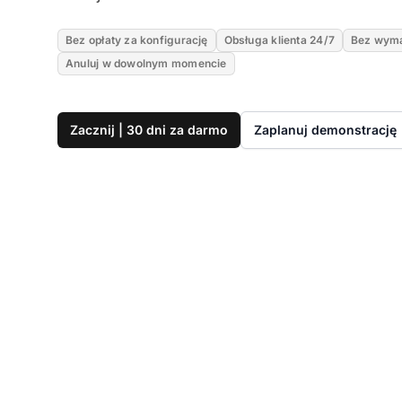
Bez opłaty za konfigurację
Obsługa klienta 24/7
Bez wyma
Anuluj w dowolnym momencie
Zacznij | 30 dni za darmo
Zaplanuj demonstrację