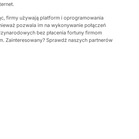
ternet.
ąc, firmy używają platform i oprogramowania
onieważ pozwala im na wykonywanie połączeń
ędzynarodowych bez płacenia fortuny firmom
m. Zainteresowany? Sprawdź naszych partnerów