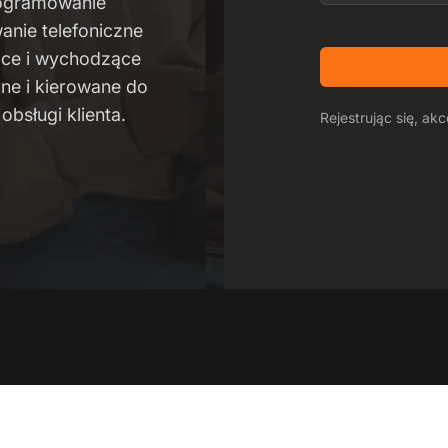
rogramowanie
anie telefoniczne
ące i wychodzące
ne i kierowane do
bsługi klienta.
Rejestrując się, ak