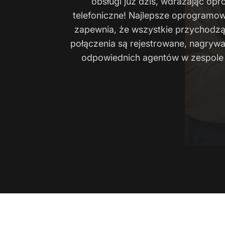
obsługi już dziś, wdrażając op
telefoniczne! Najlepsze oprogramow
zapewnia, że wszystkie przychodz
połączenia są rejestrowane, nagrywa
odpowiednich agentów w zespole o