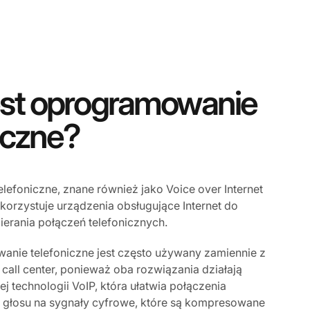
jest oprogramowanie
iczne?
efoniczne, znane również jako Voice over Internet
ykorzystuje urządzenia obsługujące Internet do
erania połączeń telefonicznych.
nie telefoniczne jest często używany zamiennie z
ll center, ponieważ oba rozwiązania działają
ej technologii VoIP, która ułatwia połączenia
 głosu na sygnały cyfrowe, które są kompresowane