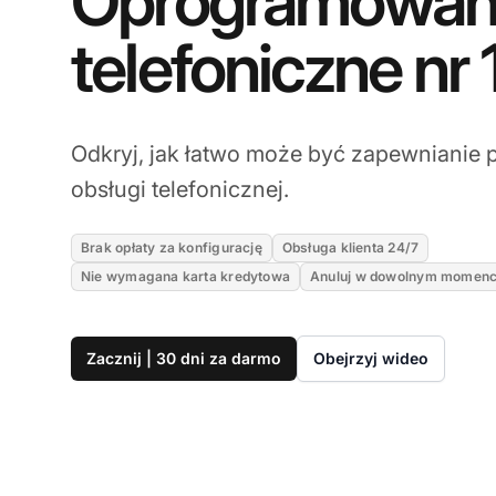
Oprogramowan
telefoniczne nr 
Odkryj, jak łatwo może być zapewnianie p
obsługi telefonicznej.
Brak opłaty za konfigurację
Obsługa klienta 24/7
Nie wymagana karta kredytowa
Anuluj w dowolnym momenc
Zacznij | 30 dni za darmo
Obejrzyj wideo