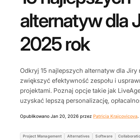
alternatyw dla J
2025 rok
Odkryj 15 najlepszych alternatyw dla Jiry
zwiększyć efektywność zespołu i uspraw
projektami. Poznaj opcje takie jak LiveAge
uzyskać lepszą personalizację, opłacalnoś
Opublikowano Jan 20, 2026 przez
Patricia Krajcovicova
.
Project Management
Alternatives
Software
Collaborati