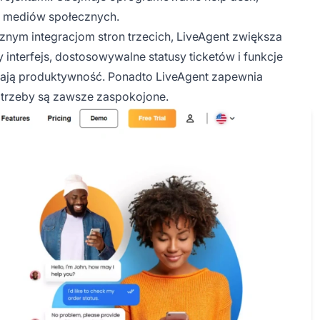
ę mediów społecznych.
znym integracjom stron trzecich, LiveAgent zwiększa
interfejs, dostosowywalne statusy ticketów i funkcje
szają produktywność. Ponadto LiveAgent zapewnia
potrzeby są zawsze zaspokojone.