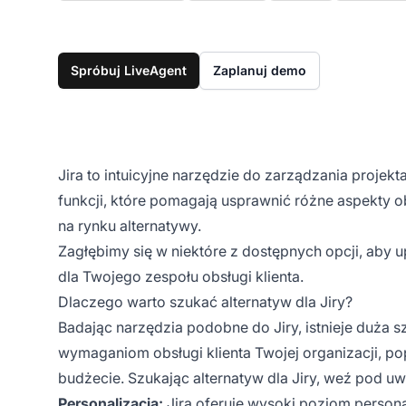
Spróbuj LiveAgent
Zaplanuj demo
Jira to intuicyjne narzędzie do zarządzania proje
funkcji, które pomagają usprawnić różne aspekty o
na rynku alternatywy.
Zagłębimy się w niektóre z dostępnych opcji, aby 
dla Twojego zespołu obsługi klienta.
Dlaczego warto szukać alternatyw dla Jiry?
Badając narzędzia podobne do Jiry, istnieje duża s
wymaganiom obsługi klienta Twojej organizacji, p
budżecie. Szukając alternatyw dla Jiry, weź pod u
Personalizacja:
Jira oferuje wysoki poziom persona