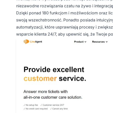
niezawodne rozwiązania czatu na żywo i integracj
Dzięki ponad 180 funkcjom i możliwościom oraz lic
swoją wszechstronność. Ponadto posiada intuicyjny 
automatyzacji, które usprawniają procesy i zwięk
wsparcie klienta 24/7, aby upewnić się, że Twoje 