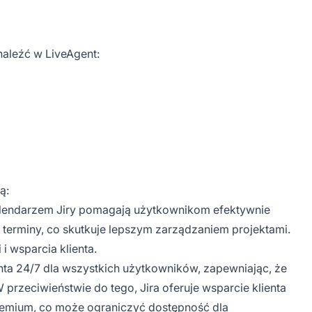
znaleźć w LiveAgent:
ą:
alendarzem Jiry pomagają użytkownikom efektywnie
terminy, co skutkuje lepszym zarządzaniem projektami.
 i wsparcia klienta.
nta 24/7 dla wszystkich użytkowników, zapewniając, że
przeciwieństwie do tego, Jira oferuje wsparcie klienta
 Premium, co może ograniczyć dostępność dla