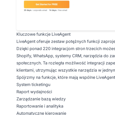
Kluczowe funkcje LiveAgent
LiveAgent oferuje zestaw potężnych funkcji zaproje
Dzięki ponad 220 integracjom stron trzecich może
Shopify, WhatsApp, systemy CRM, narzędzia do zar
społecznych. Ta rozległa możliwość integracji zap
klientami, utrzymując wszystkie narzędzia w jedny
Spójrzmy na funkcje, które mają wspólne LiveAgent i
System ticketingu
Raport wydajności
Zarządzanie bazą wiedzy
Raportowanie i analityka
Automatyczne kierowanie