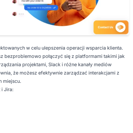
ktowanych w celu ulepszenia operacji wsparcia klienta.
sz bezproblemowo połączyć się z platformami takimi jak
ządzania projektami, Slack i różne kanały mediów
ewnia, że możesz efektywnie zarządzać interakcjami z
m miejscu.
 Jira: