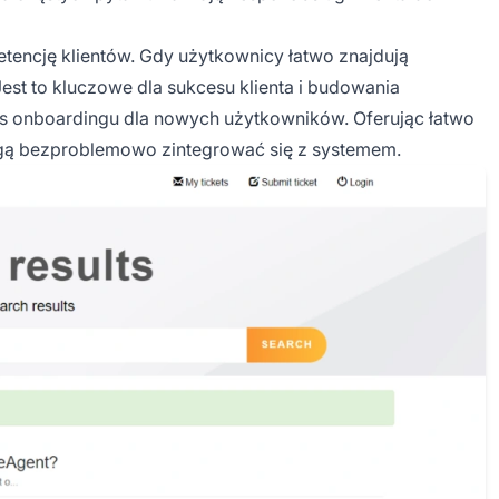
encję klientów. Gdy użytkownicy łatwo znajdują
st to kluczowe dla sukcesu klienta i budowania
es onboardingu dla nowych użytkowników. Oferując łatwo
gą bezproblemowo zintegrować się z systemem.