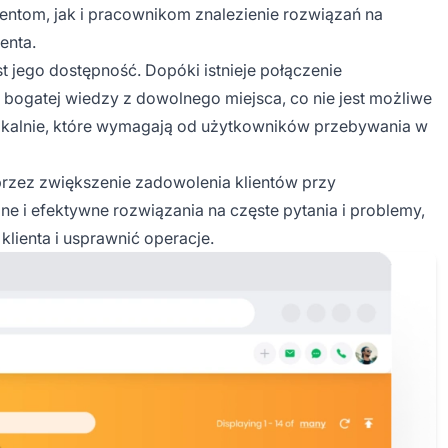
ientom, jak i pracownikom znalezienie rozwiązań na
enta.
 jego dostępność. Dopóki istnieje połączenie
bogatej wiedzy z dowolnego miejsca, co nie jest możliwe
okalnie, które wymagają od użytkowników przebywania w
rzez zwiększenie zadowolenia klientów przy
e i efektywne rozwiązania na częste pytania i problemy,
lienta i usprawnić operacje.