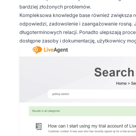
bardziej złożonych problemów.
Kompleksowa knowledge base również zwiększa ret
odpowiedzi, zadowolenie i zaangażowanie rosną. Je
długoterminowych relacji. Ponadto ulepszają proc
dostępne zasoby i dokumentację, użytkownicy mo