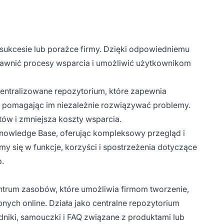
sukcesie lub porażce firmy. Dzięki odpowiedniemu
wnić procesy wsparcia i umożliwić użytkownikom
centralizowane repozytorium, które zapewnia
, pomagając im niezależnie rozwiązywać problemy.
ów i zmniejsza koszty wsparcia.
Knowledge Base, oferując kompleksowy przegląd i
my się w funkcje, korzyści i spostrzeżenia dotyczące
.
trum zasobów, które umożliwia firmom tworzenie,
pnych online. Działa jako centralne repozytorium
odniki, samouczki i FAQ związane z produktami lub