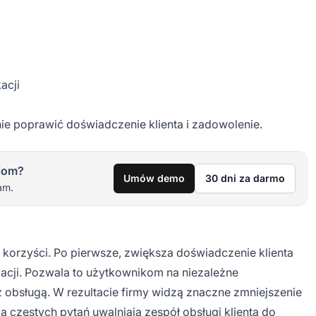
acji
ie poprawić doświadczenie klienta i zadowolenie.
iom?
Umów demo
30 dni za darmo
am.
korzyści. Po pierwsze, zwiększa doświadczenie klienta
acji. Pozwala to użytkownikom na niezależne
obsługą. W rezultacie firmy widzą znaczne zmniejszenie
częstych pytań uwalniają zespół obsługi klienta do