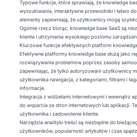
Typowe funkcje, które sprawiają, że knowledge ba
wyszukiwania, interaktywne przewodniki i łatwo 
elementy zapewniają, że użytkownicy mogą szybko 
Ogólnie rzecz biorąc, knowledge base SaaS są nie
klienta i utrzymania wysokiego poziomu zarządzan
Kluczowe funkcje efektywnych platform knowledg
Efektywne platformy knowledge base służą jako re
rozwiązywania problemów poprzez zasoby samoob
zapewniając, że tylko autoryzowani użytkownicy 
użytkownika nawigacja, z kategoriami, filtrami i 
informacje.
Integracja z widżetami internetowymi i wewnątrz 
do wsparcia ze stron internetowych lub aplikacji.
użytkownika i zadowolenie klienta.
Narzędzia analityki treści są niezbędne do bieżąc
użytkowników, popularność artykułów i czas spędz