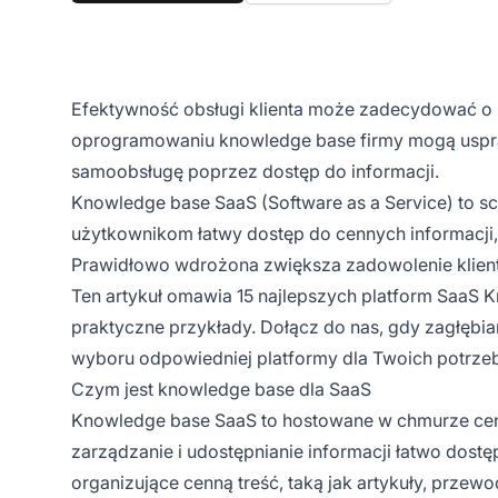
Efektywność obsługi klienta może zadecydować o 
oprogramowaniu knowledge base firmy mogą uspra
samoobsługę poprzez dostęp do informacji.
Knowledge base SaaS (Software as a Service) to s
użytkownikom łatwy dostęp do cennych informacji
Prawidłowo wdrożona zwiększa zadowolenie klient
Ten artykuł omawia 15 najlepszych platform SaaS 
praktyczne przykłady. Dołącz do nas, gdy zagłębia
wyboru odpowiedniej platformy dla Twoich potrzeb
Czym jest knowledge base dla SaaS
Knowledge base SaaS to hostowane w chmurze cen
zarządzanie i udostępnianie informacji łatwo dostę
organizujące cenną treść, taką jak artykuły, przew