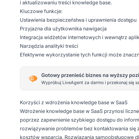
i aktualizowaniu treści knowledge base.
Kluczowe funkcje:
Ustawienia bezpieczeństwa i uprawnienia dostępu
Przyjazna dla użytkownika nawigacja
Integracja widżetów internetowych i wewnątrz aplik
Narzędzia analityki treści
Efektywne wykorzystanie tych funkcji może znaczn
Gotowy przenieść biznes na wyższy poz
Wypróbuj LiveAgent za darmo i przekonaj się s
Korzyści z wdrożenia knowledge base w SaaS
Wdrożenie knowledge base w SaaS przynosi liczne 
poprzez zapewnienie szybkiego dostępu do inform
rozwiązywanie problemów bez kontaktowania się z 
kosztów wsparcia. Rozwiązania samoobsługowe dla 