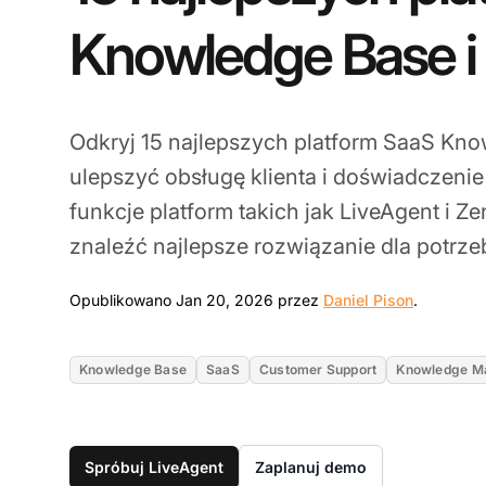
Knowledge Base i
Odkryj 15 najlepszych platform SaaS Kno
ulepszyć obsługę klienta i doświadczeni
funkcje platform takich jak LiveAgent i Z
znaleźć najlepsze rozwiązanie dla potrzeb
Jan 20, 
Opublikowano Jan 20, 2026 przez
Daniel Pison
.
Knowledge Base
SaaS
Customer Support
Knowledge M
Spróbuj LiveAgent
Zaplanuj demo