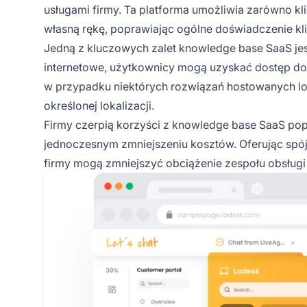
usługami firmy. Ta platforma umożliwia zarówno kl
własną rękę, poprawiając ogólne doświadczenie kli
Jedną z kluczowych zalet knowledge base SaaS jest
internetowe, użytkownicy mogą uzyskać dostęp do 
w przypadku niektórych rozwiązań hostowanych l
określonej lokalizacji.
Firmy czerpią korzyści z knowledge base SaaS pop
jednoczesnym zmniejszeniu kosztów. Oferując spójn
firmy mogą zmniejszyć obciążenie zespołu obsługi k