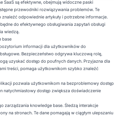
se SaaS są efektywne, obejmują widoczne paski
dostępne przewodniki rozwiązywania problemów. Te
znaleźć odpowiednie artykuły i potrzebne informacje.
zbędne do efektywnego obsługiwania zapytań obsługi
ia wiedzą.
e base
pozytorium informacji dla użytkowników do
sługowe. Bezpieczeństwo odgrywa kluczową rolę,
mogą uzyskać dostęp do poufnych danych. Przyjazna dla
tagami treści, pomaga użytkownikom szybko znaleźć
aplikacji pozwala użytkownikom na bezproblemowy dostęp
 Ten natychmiastowy dostęp zwiększa doświadczenie
ego zarządzania knowledge base. Śledzą interakcje
ony na stronach. Te dane pomagają w ciągłym ulepszaniu