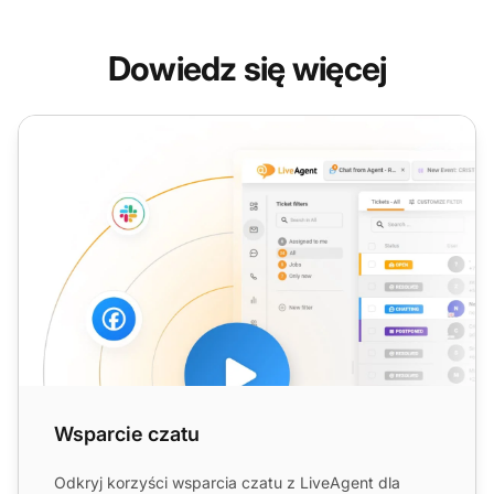
Dowiedz się więcej
Wsparcie czatu
Wsparcie czatu
Odkryj korzyści wsparcia czatu z LiveAgent dla