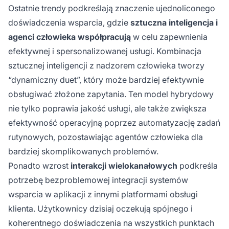
Ostatnie trendy podkreślają znaczenie ujednoliconego
doświadczenia wsparcia, gdzie
sztuczna inteligencja i
agenci człowieka współpracują
w celu zapewnienia
efektywnej i spersonalizowanej usługi. Kombinacja
sztucznej inteligencji z nadzorem człowieka tworzy
“dynamiczny duet”, który może bardziej efektywnie
obsługiwać złożone zapytania. Ten model hybrydowy
nie tylko poprawia jakość usługi, ale także zwiększa
efektywność operacyjną poprzez automatyzację zadań
rutynowych, pozostawiając agentów człowieka dla
bardziej skomplikowanych problemów.
Ponadto wzrost
interakcji wielokanałowych
podkreśla
potrzebę bezproblemowej integracji systemów
wsparcia w aplikacji z innymi platformami obsługi
klienta. Użytkownicy dzisiaj oczekują spójnego i
koherentnego doświadczenia na wszystkich punktach