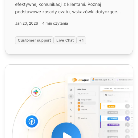
efektywnej komunikacji z klientami. Poznaj
podstawowe zasady czatu, wskazówki dotyczące
wdrażania i jak zaimponow...
Jan 20, 2026
4 min czytania
Customer support
Live Chat
+1
Wsparcie na żywo