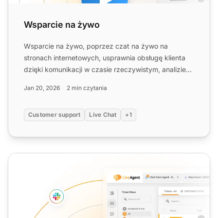
Wsparcie na żywo
Wsparcie na żywo, poprzez czat na żywo na
stronach internetowych, usprawnia obsługę klienta
dzięki komunikacji w czasie rzeczywistym, analizie
ruchu i narzędzio...
Jan 20, 2026
2 min czytania
Customer support
Live Chat
+1
Obsługa klienta na żywo