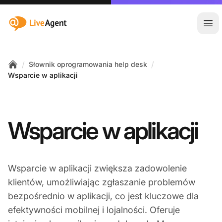
:site.title
Otw
/
/
Słownik oprogramowania help desk
Home
Wsparcie w aplikacji
Wsparcie w aplikacji
Wsparcie w aplikacji zwiększa zadowolenie
klientów, umożliwiając zgłaszanie problemów
bezpośrednio w aplikacji, co jest kluczowe dla
efektywności mobilnej i lojalności. Oferuje