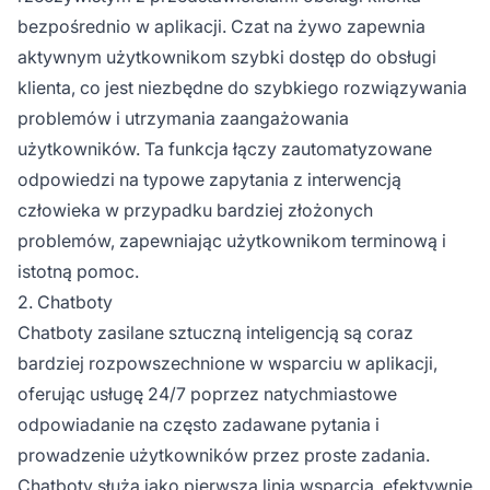
bezpośrednio w aplikacji. Czat na żywo zapewnia
aktywnym użytkownikom szybki dostęp do obsługi
klienta, co jest niezbędne do szybkiego rozwiązywania
problemów i utrzymania zaangażowania
użytkowników. Ta funkcja łączy zautomatyzowane
odpowiedzi na typowe zapytania z interwencją
człowieka w przypadku bardziej złożonych
problemów, zapewniając użytkownikom terminową i
istotną pomoc.
2. Chatboty
Chatboty zasilane sztuczną inteligencją są coraz
bardziej rozpowszechnione w wsparciu w aplikacji,
oferując usługę 24/7 poprzez natychmiastowe
odpowiadanie na często zadawane pytania i
prowadzenie użytkowników przez proste zadania.
Chatboty służą jako pierwsza linia wsparcia, efektywnie