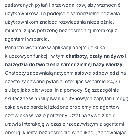
zadawanych pytań i przewodników, aby wzmocnić
użytkowników. To podejście samodzielne pozwala
użytkownikom znaleźć rozwiązania niezależnie,
minimalizując potrzebę bezpośredniej interakcji z
agentami wsparcia.
Ponadto wsparcie w aplikacji obejmuje kilka
kluczowych funkcji, w tym
chatboty
,
czaty na żywo
i
narzędzia do tworzenia samodzielnej bazy wiedzy
.
Chatboty zapewniają natychmiastowe odpowiedzi na
często zadawane pytania, oferując wsparcie 24/7 i
służąc jako pierwsza linia pomocy. Są szczególnie
skuteczne w obsługiwaniu rutynowych zapytań i mogą
eskalować bardziej złożone problemy do agentów
człowieka w razie potrzeby. Czat na żywo z kolei
ułatwia interakcję w czasie rzeczywistym z agentami
obsługi klienta bezpośrednio w aplikacji, zapewniając