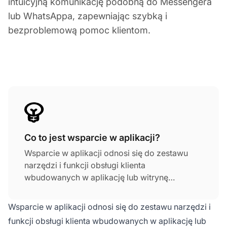
intuicyjną komunikację podobną do Messengera
lub WhatsAppa, zapewniając szybką i
bezproblemową pomoc klientom.
Co to jest wsparcie w aplikacji?
Wsparcie w aplikacji odnosi się do zestawu
narzędzi i funkcji obsługi klienta
wbudowanych w aplikację lub witrynę
internetową, umożliwiających użytkownikom
dostęp do pomocy bez opuszczania
Wsparcie w aplikacji odnosi się do zestawu narzędzi i
platformy. Podejście to ma na celu
funkcji obsługi klienta wbudowanych w aplikację lub
zapewnienie natychmiastowego,