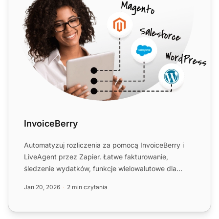
InvoiceBerry
Automatyzuj rozliczenia za pomocą InvoiceBerry i
LiveAgent przez Zapier. Łatwe fakturowanie,
śledzenie wydatków, funkcje wielowalutowe dla
małych firm.
Jan 20, 2026
2 min czytania