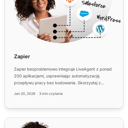
Zapier
Zapier bezproblemowo integruje LiveAgent z ponad
200 aplikacjami, usprawniając automatyzację
przepływu pracy bez kodowania. Skorzystaj z
szybkich i intuicyjnych...
Jan 20, 2026
3 min czytania
InvoiceBerry