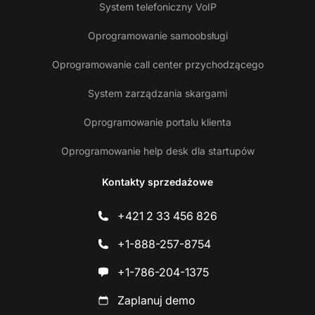
System telefoniczny VoIP
Oprogramowanie samoobsługi
Oprogramowanie call center przychodzącego
System zarządzania skargami
Oprogramowanie portalu klienta
Oprogramowanie help desk dla startupów
Kontakty sprzedażowe
+421 2 33 456 826
+1-888-257-8754
+1-786-204-1375
Zaplanuj demo