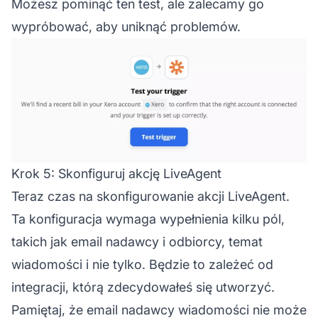
Możesz pominąć ten test, ale zalecamy go
wypróbować, aby uniknąć problemów.
Krok 5: Skonfiguruj akcję LiveAgent
Teraz czas na skonfigurowanie akcji LiveAgent.
Ta konfiguracja wymaga wypełnienia kilku pól,
takich jak email nadawcy i odbiorcy, temat
wiadomości i nie tylko. Będzie to zależeć od
integracji, którą zdecydowałeś się utworzyć.
Pamiętaj, że email nadawcy wiadomości nie może