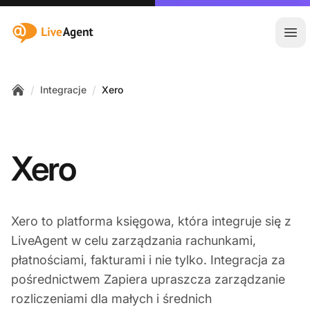
:site.title
Otw
/
/
Integracje
Xero
Home
Xero
Xero to platforma księgowa, która integruje się z
LiveAgent w celu zarządzania rachunkami,
płatnościami, fakturami i nie tylko. Integracja za
pośrednictwem Zapiera upraszcza zarządzanie
rozliczeniami dla małych i średnich