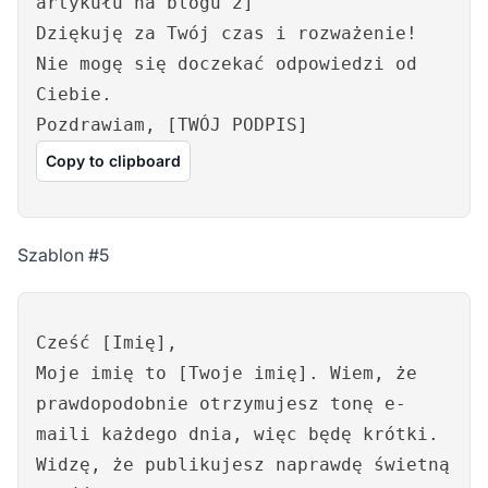
artykułu na blogu 2]
Dziękuję za Twój czas i rozważenie!
Nie mogę się doczekać odpowiedzi od
Ciebie.
Pozdrawiam, [TWÓJ PODPIS]
Copy to clipboard
Szablon #5
Cześć [Imię],
Moje imię to [Twoje imię]. Wiem, że
prawdopodobnie otrzymujesz tonę e-
maili każdego dnia, więc będę krótki.
Widzę, że publikujesz naprawdę świetną