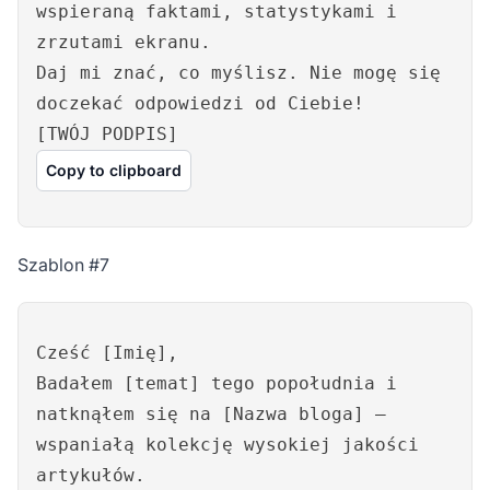
wspieraną faktami, statystykami i
zrzutami ekranu.
Daj mi znać, co myślisz. Nie mogę się
doczekać odpowiedzi od Ciebie!
[TWÓJ PODPIS]
Copy to clipboard
Szablon #7
Cześć [Imię],
Badałem [temat] tego popołudnia i
natknąłem się na [Nazwa bloga] –
wspaniałą kolekcję wysokiej jakości
artykułów.