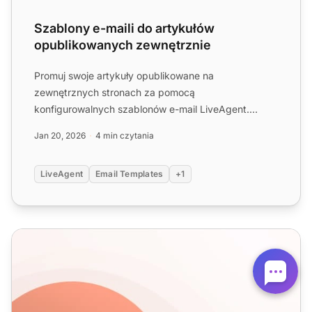
Szablony e-maili do artykułów
opublikowanych zewnętrznie
Promuj swoje artykuły opublikowane na
zewnętrznych stronach za pomocą
konfigurowalnych szablonów e-mail LiveAgent.
Skontaktuj się z potencjalnymi wydawcami i sk...
Jan 20, 2026
4 min czytania
LiveAgent
Email Templates
+1
Szablony e-maili z treściami