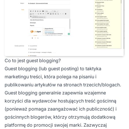
Co to jest guest blogging?
Guest blogging (lub guest posting) to taktyka
marketingu treści, która polega na pisaniu i
publikowaniu artykułów na stronach trzecich/blogach.
Guest blogging generalnie zapewnia wzajemne
korzyści dla wydawców hostujących treść gościnną
(ponieważ pomaga zaangażować ich publiczność) i
gościnnych blogerów, którzy otrzymują dodatkową
platformę do promocji swojej marki. Zazwyczaj