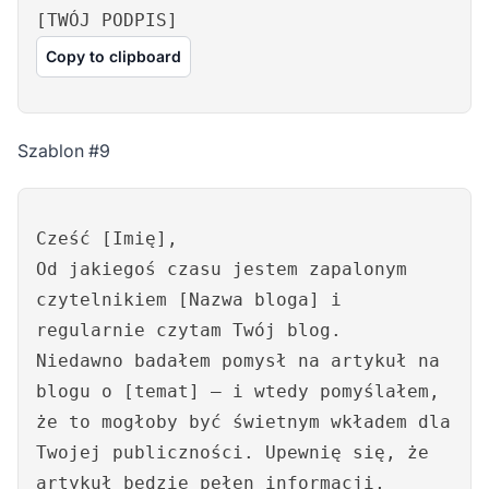
[TWÓJ PODPIS]
Copy to clipboard
Szablon #9
Cześć [Imię],
Od jakiegoś czasu jestem zapalonym
czytelnikiem [Nazwa bloga] i
regularnie czytam Twój blog.
Niedawno badałem pomysł na artykuł na
blogu o [temat] – i wtedy pomyślałem,
że to mogłoby być świetnym wkładem dla
Twojej publiczności. Upewnię się, że
artykuł będzie pełen informacji,