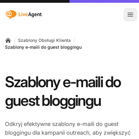
:site.title
Otw
/
/
Szablony Obsługi Klienta
Home
Szablony e-maili do guest bloggingu
Szablony e-maili do
guest bloggingu
Odkryj efektywne szablony e-maili do guest
bloggingu dla kampanii outreach, aby zwiększyć