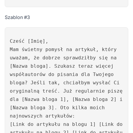
Szablon #3
Cześć [Imię],
Mam świetny pomysł na artykuł, który
uważam, że dobrze sprawdziłby się na
[Nazwa bloga]. Szukasz teraz więcej
współautorów do pisania dla Twojego
bloga? Jeśli tak, chciałbym wysłać Ci
oryginalną treść. Już regularnie piszę
dla [Nazwa bloga 1], [Nazwa bloga 2] i
[Nazwa bloga 3]. Oto kilka moich
najnowszych artykułów:
[Link do artykułu na blogu 1] [Link do
artykułu na blogu 2] [Link do artykułu