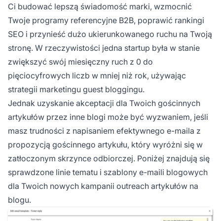
Ci budować lepszą świadomość marki, wzmocnić
Twoje programy referencyjne B2B, poprawić rankingi
SEO i przynieść dużo ukierunkowanego ruchu na Twoją
stronę. W rzeczywistości jedna startup była w stanie
zwiększyć swój miesięczny ruch z 0 do
pięciocyfrowych liczb w mniej niż rok, używając
strategii marketingu guest bloggingu.
Jednak uzyskanie akceptacji dla Twoich gościnnych
artykułów przez inne blogi może być wyzwaniem, jeśli
masz trudności z napisaniem efektywnego e-maila z
propozycją gościnnego artykułu, który wyróżni się w
zatłoczonym skrzynce odbiorczej. Poniżej znajdują się
sprawdzone linie tematu i szablony e-maili blogowych
dla Twoich nowych kampanii outreach artykułów na
blogu.