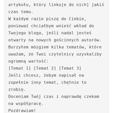
artykułu, który linkuje do nich] jakiś
czas temu.
W każdym razie piszę do Ciebie,
ponieważ chciałbym wnieść wkład do
Twojego bloga, jeśli nadal jesteś
otwarty na nowych gościnnych autorów.
Burzyłem mózgiem kilka tematów, które
uważam, że Twoi czytelnicy uzyskaliby
ogromną wartość:
[Temat 1] [Temat 2] [Temat 3]
Jeśli chcesz, żebym napisał na
zupełnie inny temat, chętnie to
zrobię.
Doceniam Twój czas i naprawdę czekam
na współpracę.
Pozdrawiam!