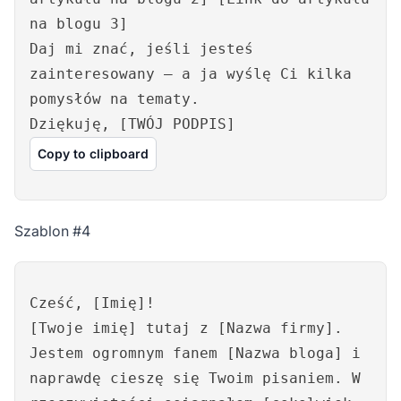
na blogu 3]
Daj mi znać, jeśli jesteś
zainteresowany – a ja wyślę Ci kilka
pomysłów na tematy.
Dziękuję, [TWÓJ PODPIS]
Copy to clipboard
Szablon #4
Cześć, [Imię]!
[Twoje imię] tutaj z [Nazwa firmy].
Jestem ogromnym fanem [Nazwa bloga] i
naprawdę cieszę się Twoim pisaniem. W