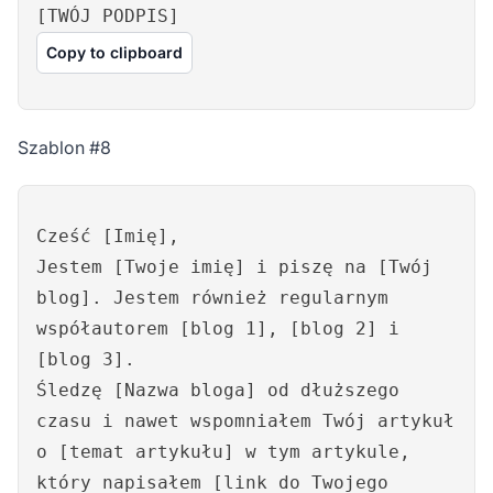
[TWÓJ PODPIS]
Copy to clipboard
Szablon #8
Cześć [Imię],
Jestem [Twoje imię] i piszę na [Twój
blog]. Jestem również regularnym
współautorem [blog 1], [blog 2] i
[blog 3].
Śledzę [Nazwa bloga] od dłuższego
czasu i nawet wspomniałem Twój artykuł
o [temat artykułu] w tym artykule,
który napisałem [link do Twojego