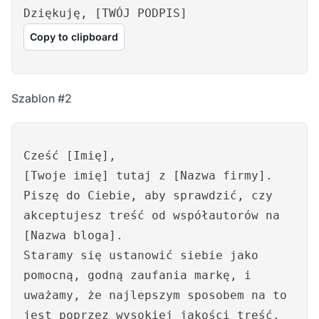
Dziękuję, [TWÓJ PODPIS]
Copy to clipboard
Szablon #2
Cześć [Imię],
[Twoje imię] tutaj z [Nazwa firmy].
Piszę do Ciebie, aby sprawdzić, czy
akceptujesz treść od współautorów na
[Nazwa bloga].
Staramy się ustanowić siebie jako
pomocną, godną zaufania markę, i
uważamy, że najlepszym sposobem na to
jest poprzez wysokiej jakości treść.