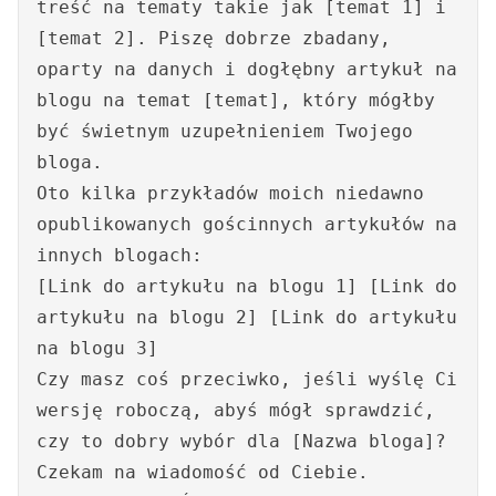
treść na tematy takie jak [temat 1] i
[temat 2]. Piszę dobrze zbadany,
oparty na danych i dogłębny artykuł na
blogu na temat [temat], który mógłby
być świetnym uzupełnieniem Twojego
bloga.
Oto kilka przykładów moich niedawno
opublikowanych gościnnych artykułów na
innych blogach:
[Link do artykułu na blogu 1] [Link do
artykułu na blogu 2] [Link do artykułu
na blogu 3]
Czy masz coś przeciwko, jeśli wyślę Ci
wersję roboczą, abyś mógł sprawdzić,
czy to dobry wybór dla [Nazwa bloga]?
Czekam na wiadomość od Ciebie.