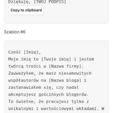
Dziękuję, [TWÓJ PODPIS]
Copy to clipboard
Szablon #6
Cześć [Imię],
Moje imię to [Twoje imię] i jestem
twórcą treści w [Nazwa firmy].
Zauważyłem, że masz niesamowitych
współautorów na [Nazwa bloga] i
zastanawiałem się, czy nadal
akceptujesz gościnnych blogerów.
To świetne, że pracujesz tylko z
unikalnymi i wartościowymi wkładami. W