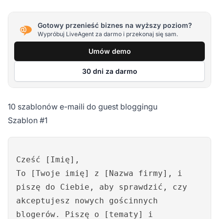
Gotowy przenieść biznes na wyższy poziom?
Wypróbuj LiveAgent za darmo i przekonaj się sam.
Umów demo
30 dni za darmo
10 szablonów e-maili do guest bloggingu
Szablon #1
Cześć [Imię],
To [Twoje imię] z [Nazwa firmy], i
piszę do Ciebie, aby sprawdzić, czy
akceptujesz nowych gościnnych
blogerów. Piszę o [tematy] i