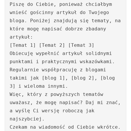
Piszę do Ciebie, ponieważ chciałbym
wnieść gościnny artykuł do Twojego
bloga. Poniżej znajdują się tematy, na
które mogę napisać dobrze zbadany
artykuł:
[Temat 1] [Temat 2] [Temat 3]
Obiecuję wypełnić artykuł solidnymi
punktami i praktycznymi wskazówkami.
Regularnie współpracuję z blogami
takimi jak [blog 1], [blog 2], [blog
3] i wieloma innymi.
Więc, który z powyższych tematów
uważasz, że mogę napisać? Daj mi znać,
a wyślę Ci wersję roboczą jak
najszybciej.
Czekam na wiadomość od Ciebie wkrótce.