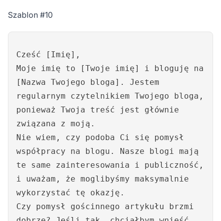
Szablon #10
Cześć [Imię],
Moje imię to [Twoje imię] i bloguję na
[Nazwa Twojego bloga]. Jestem
regularnym czytelnikiem Twojego bloga,
ponieważ Twoja treść jest głównie
związana z moją.
Nie wiem, czy podoba Ci się pomysł
współpracy na blogu. Nasze blogi mają
te same zainteresowania i publiczność,
i uważam, że moglibyśmy maksymalnie
wykorzystać tę okazję.
Czy pomysł gościnnego artykułu brzmi
dobrze? Jeśli tak, chciałbym wnieść