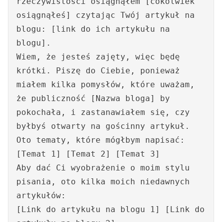
rzeczywistości osiągnąłem [cokolwiek
osiągnąłeś] czytając Twój artykuł na
blogu: [link do ich artykułu na
blogu].
Wiem, że jesteś zajęty, więc będę
krótki. Piszę do Ciebie, ponieważ
miałem kilka pomysłów, które uważam,
że publiczność [Nazwa bloga] by
pokochała, i zastanawiałem się, czy
byłbyś otwarty na gościnny artykuł.
Oto tematy, które mógłbym napisać:
[Temat 1] [Temat 2] [Temat 3]
Aby dać Ci wyobrażenie o moim stylu
pisania, oto kilka moich niedawnych
artykułów:
[Link do artykułu na blogu 1] [Link do