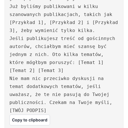
Już byliśmy publikowani w kilku
szanowanych publikacjach, takich jak
[Przykład 1], [Przykład 2] i [Przykład
3], żeby wymienić tylko kilka.
Jeśli publikujesz treść od gościnnych
autorów, chciałbym mieć szansę być
jednym z nich. Oto kilka tematów,
które mógłbym poruszyć: [Temat 1]
[Temat 2] [Temat 3]
Nie mam nic przeciwko dyskusji na
temat dodatkowych tematów, jeśli
uważasz, że te nie pasują do Twojej
publiczności. Czekam na Twoje myśli,
[TWÓJ PODPIS]
Copy to clipboard