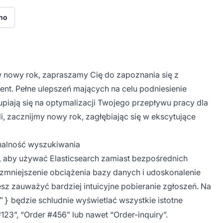
mo
nowy rok, zapraszamy Cię do zapoznania się z
nt. Pełne ulepszeń mających na celu podniesienie
iają się na optymalizacji Twojego przepływu pracy dla
i, zacznijmy nowy rok, zagłębiając się w ekscytujące
onalność wyszukiwania
, aby używać Elasticsearch zamiast bezpośrednich
 zmniejszenie obciążenia bazy danych i udoskonalenie
sz zauważyć bardziej intuicyjne pobieranie zgłoszeń. Na
będzie schludnie wyświetlać wszystkie istotne
"}
123”, “Order #456” lub nawet “Order-inquiry”.