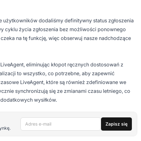
ie użytkowników dodaliśmy definitywny status zgłoszenia
y cyklu życia zgłoszenia bez możliwości ponownego
an czeka na tę funkcję, więc obserwuj nasze nadchodzące
 LiveAgent, eliminując kłopot ręcznych dostosowań z
lizacji to wszystko, co potrzebne, aby zapewnić
 czasowe LiveAgent, które są również zdefiniowane we
cznie synchronizują się ze zmianami czasu letniego, co
z dodatkowych wysiłków.
Adres e-mail
Zapisz się
ynkę.