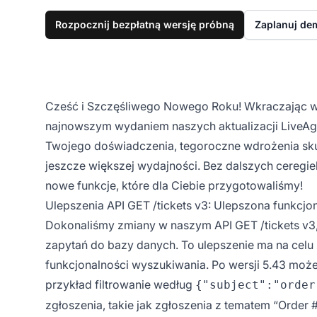
Rozpocznij bezpłatną wersję próbną
Zaplanuj de
Cześć i Szczęśliwego Nowego Roku! Wkraczając w 
najnowszym wydaniem naszych aktualizacji LiveAge
Twojego doświadczenia, tegoroczne wdrożenia skup
jeszcze większej wydajności. Bez dalszych ceregiel
nowe funkcje, które dla Ciebie przygotowaliśmy!
Ulepszenia API GET /tickets v3: Ulepszona funkcj
Dokonaliśmy zmiany w naszym API GET /tickets v3
zapytań do bazy danych. To ulepszenie ma na celu
funkcjonalności wyszukiwania. Po wersji 5.43 może
przykład filtrowanie według
{"subject":"order
zgłoszenia, takie jak zgłoszenia z tematem “Order #