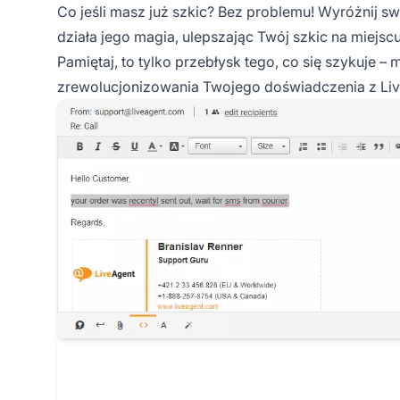
Co jeśli masz już szkic? Bez problemu! Wyróżnij sw
działa jego magia, ulepszając Twój szkic na miejscu
Pamiętaj, to tylko przebłysk tego, co się szykuje 
zrewolucjonizowania Twojego doświadczenia z Liv