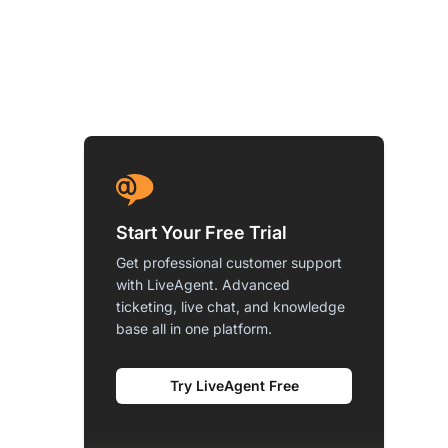
Start Your Free Trial
Get professional customer support
with LiveAgent. Advanced
ticketing, live chat, and knowledge
base all in one platform.
Try LiveAgent Free