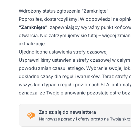
Wdrożony status zgłoszenia “Zamknięte”
Poprosiłeś, dostarczyliśmy! W odpowiedzi na opin
“Zamknięte”
, zapewniający wyraźny punkt końcow
otwarcia. Nie zatrzymujemy się tutaj – więcej zmi
aktualizacje.
Ujednolicone ustawienia strefy czasowej
Usprawniliśmy ustawienia strefy czasowej w całym
powodu zmian czasu letniego. Wybranie swojej loka
dokładne czasy dla reguł i warunków. Teraz strefy
wszystkich typach reguł i poziomach SLA, automaty
oznacza, że Twoje planowanie pozostaje ostre be
Zapisz się do newslettera
Najnowsze porady i oferty prosto na Twoją skrz