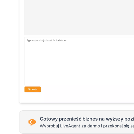
Gotowy przenieść biznes na wyższy poz
Wypróbuj LiveAgent za darmo i przekonaj się s