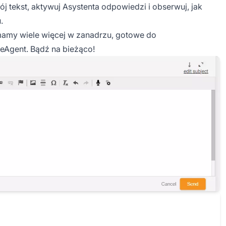
ój tekst, aktywuj Asystenta odpowiedzi i obserwuj, jak
.
– mamy wiele więcej w zanadrzu, gotowe do
eAgent. Bądź na bieżąco!