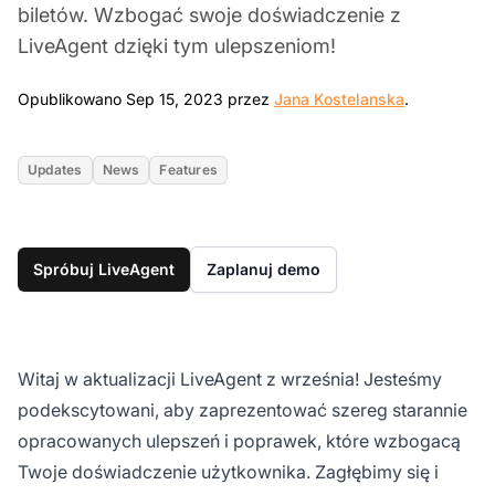
biletów. Wzbogać swoje doświadczenie z
LiveAgent dzięki tym ulepszeniom!
Sep 15, 20
Opublikowano Sep 15, 2023 przez
Jana Kostelanska
.
Updates
News
Features
Spróbuj LiveAgent
Zaplanuj demo
Witaj w aktualizacji LiveAgent z września! Jesteśmy
podekscytowani, aby zaprezentować szereg starannie
opracowanych ulepszeń i poprawek, które wzbogacą
Twoje doświadczenie użytkownika. Zagłębimy się i