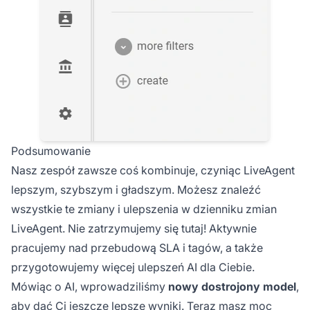
Podsumowanie
Nasz zespół zawsze coś kombinuje, czyniąc LiveAgent
lepszym, szybszym i gładszym. Możesz znaleźć
wszystkie te zmiany i ulepszenia w dzienniku zmian
LiveAgent. Nie zatrzymujemy się tutaj! Aktywnie
pracujemy nad przebudową SLA i tagów, a także
przygotowujemy więcej ulepszeń AI dla Ciebie.
Mówiąc o AI, wprowadziliśmy
nowy dostrojony model
,
aby dać Ci jeszcze lepsze wyniki. Teraz masz moc