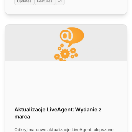
Updates
Features
+1
Aktualizacje LiveAgent: Wydanie z marca
Aktualizacje LiveAgent: Wydanie z
marca
Odkryj marcowe aktualizacje LiveAgent: ulepszone