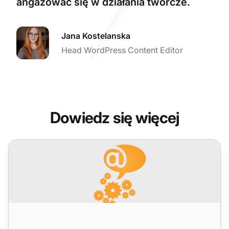
angażować się w działania twórcze.
Jana Kostelanska
Head WordPress Content Editor
Dowiedz się więcej
Miesięczne aktualizacje LiveAgent: wydanie październik