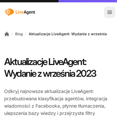
:site.title
Otw
/
/
Blog
Aktualizacje LiveAgent: Wydanie z września
Home
Aktualizacje LiveAgent:
Wydanie z września 2023
Odkryj najnowsze aktualizacje LiveAgent:
przebudowana klasyfikacja agentów, integracja
wiadomości z Facebooka, płynne tłumaczenia,
ulepszenia bazy wiedzy i przejrzyste filtry