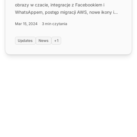
obrazy w czacie, integracje z Facebookiem i
WhatsAppem, postęp migracji AWS, nowe ikony i
więcej ulepszeń!
Mar 15, 2024
3 min czytania
Updates
News
+1