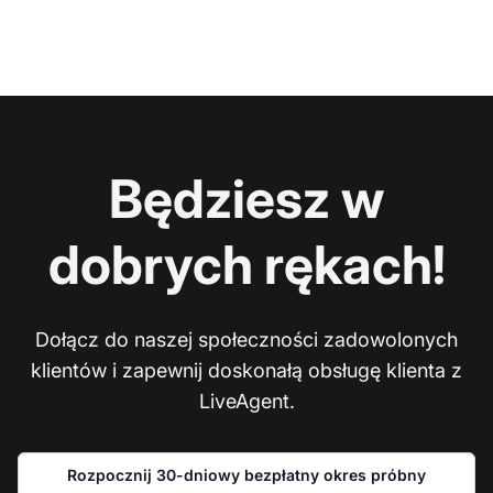
Będziesz w
dobrych rękach!
Dołącz do naszej społeczności zadowolonych
klientów i zapewnij doskonałą obsługę klienta z
LiveAgent.
Rozpocznij 30-dniowy bezpłatny okres próbny