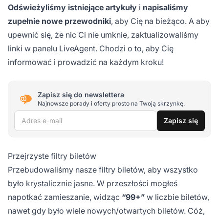
Odświeżyliśmy istniejące artykuły
i
napisaliśmy
zupełnie nowe przewodniki
, aby Cię na bieżąco. A aby
upewnić się, że nic Ci nie umknie, zaktualizowaliśmy
linki w panelu LiveAgent. Chodzi o to, aby Cię
informować i prowadzić na każdym kroku!
Zapisz się do newslettera
Najnowsze porady i oferty prosto na Twoją skrzynkę.
Adres e-mail
Zapisz się
Przejrzyste filtry biletów
Przebudowaliśmy nasze filtry biletów, aby wszystko
było krystalicznie jasne. W przeszłości mogłeś
napotkać zamieszanie, widząc
“99+”
w liczbie biletów,
nawet gdy było wiele nowych/otwartych biletów. Cóż,