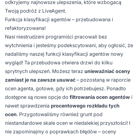
odkryjemy najnowsze ulepszenia, które wzbogacą
Twoją podróż z LiveAgent.
Funkcja klasyfikacji agentów – przebudowana i
refaktoryzowana!
Nasi niestrudzeni programiści pracowali bez
wytchnienia i jesteśmy podekscytowani, aby ogłosić, że
nadaliśmy naszej funkcji klasyfikacji agentów nowy
wygląd! Ta przebudowa otwiera drzwi do kilku
sprytnych ulepszeń. Możesz teraz
unieważniać oceny
zamiast je na zawsze usuwać
– pozostaną w raporcie
ocen agenta, gotowe, gdy ich potrzebujesz. Ponadto
dostępne są nowe opcje do
filtrowania ocen agentów
i
nawet sprawdzenia
procentowego rozkładu tych
ocen
. Przygotowaliśmy również grunt pod
niestandardowe skale ocen w niedalekiej przyszłości! I
nie zapominajmy o poprawkach błędów – oceny