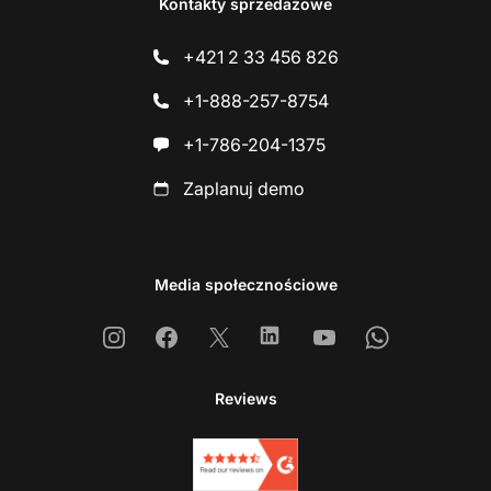
Kontakty sprzedażowe
+421 2 33 456 826
+1-888-257-8754
+1-786-204-1375
Zaplanuj demo
Media społecznościowe
Instagram
Facebook
X
Linkedin
Youtube
Whatsapp
Reviews