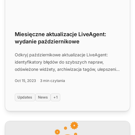
Miesięczne aktualizacje LiveAgent:
wydanie październikowe
Odkryj październikowe aktualizacje LiveAgent:
identyfikatory błędów do szybszych napraw,
odświeżone widżety, archiwizacja tagów, ulepszenia
SLA, funkcje AI i wi...
Oct 15, 2023
3 min czytania
Updates
News
+1
Miesięczne aktualizacje LiveAgent: Wydanie sierpniowe