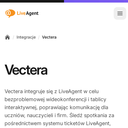
:site.title
Otw
/
/
Integracje
Vectera
Home
Vectera
Vectera integruje się z LiveAgent w celu
bezproblemowej wideokonferencji i tablicy
interaktywnej, poprawiając komunikację dla
uczniów, nauczycieli i firm. Śledź spotkania za
pośrednictwem systemu ticketów LiveAgent,