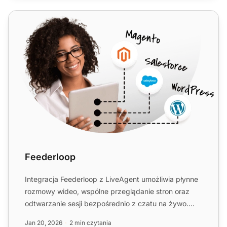
Feederloop
Feederloop
Integracja Feederloop z LiveAgent umożliwia płynne
rozmowy wideo, wspólne przeglądanie stron oraz
odtwarzanie sesji bezpośrednio z czatu na żywo.
Połącz się z k...
Jan 20, 2026
2 min czytania