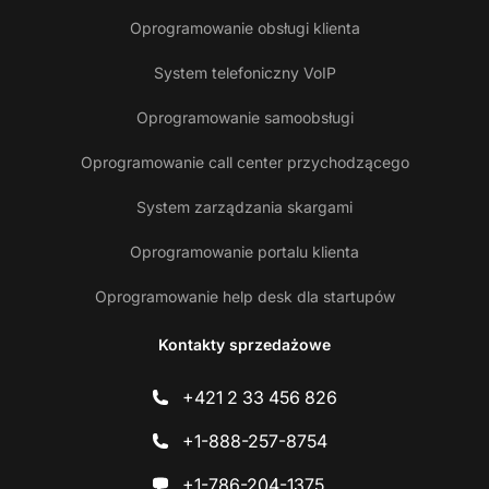
Oprogramowanie obsługi klienta
System telefoniczny VoIP
Oprogramowanie samoobsługi
Oprogramowanie call center przychodzącego
System zarządzania skargami
Oprogramowanie portalu klienta
Oprogramowanie help desk dla startupów
Kontakty sprzedażowe
+421 2 33 456 826
+1-888-257-8754
+1-786-204-1375