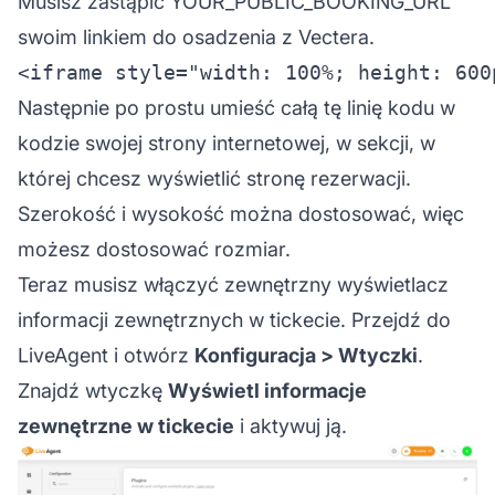
Musisz zastąpić YOUR_PUBLIC_BOOKING_URL
swoim linkiem do osadzenia z Vectera.
Następnie po prostu umieść całą tę linię kodu w
kodzie swojej strony internetowej, w sekcji, w
której chcesz wyświetlić stronę rezerwacji.
Szerokość i wysokość można dostosować, więc
możesz dostosować rozmiar.
Teraz musisz włączyć zewnętrzny wyświetlacz
informacji zewnętrznych w tickecie. Przejdź do
LiveAgent i otwórz
Konfiguracja > Wtyczki
.
Znajdź wtyczkę
Wyświetl informacje
zewnętrzne w tickecie
i aktywuj ją.