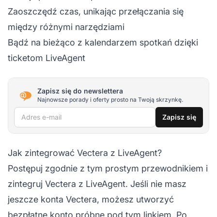
Zaoszczędź czas, unikając przełączania się
między różnymi narzędziami
Bądź na bieżąco z kalendarzem spotkań dzięki
ticketom LiveAgent
Zapisz się do newslettera
Najnowsze porady i oferty prosto na Twoją skrzynkę.
Adres e-mail
Zapisz się
Jak zintegrować Vectera z LiveAgent?
Postępuj zgodnie z tym prostym przewodnikiem i
zintegruj Vectera z LiveAgent. Jeśli nie masz
jeszcze konta Vectera, możesz utworzyć
bezpłatne konto próbne pod tym linkiem. Po