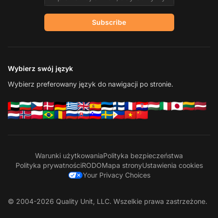
Subscribe
Wybierz swój język
Wybierz preferowany język do nawigacji po stronie.
Warunki użytkowania
Polityka bezpieczeństwa
Polityka prywatności
RODO
Mapa strony
Ustawienia cookies
Your Privacy Choices
© 2004-2026 Quality Unit, LLC. Wszelkie prawa zastrzeżone.