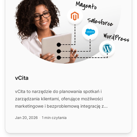
vCita
vCita to narzędzie do planowania spotkań i
zarządzania klientami, oferujące możliwości
marketingowe i bezproblemową integrację z
LiveAgent. Pomaga zarządzać kli...
Jan 20, 2026
1 min czytania