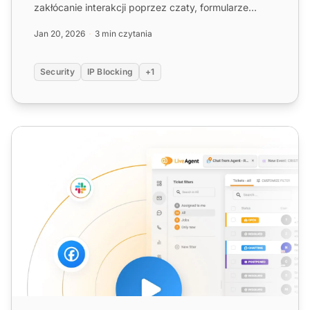
zakłócanie interakcji poprzez czaty, formularze
kontaktowe, po...
Jan 20, 2026
3 min czytania
Security
IP Blocking
+1
Oprogramowanie VoIP