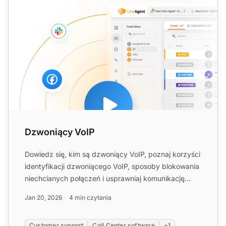
Dzwoniący VoIP
Dowiedz się, kim są dzwoniący VoIP, poznaj korzyści
identyfikacji dzwoniącego VoIP, sposoby blokowania
niechcianych połączeń i usprawniaj komunikację
biznesową....
Jan 20, 2026
4 min czytania
Customer support
Call Center software
+1