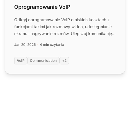
Oprogramowanie VoIP
Odkryj oprogramowanie VoIP o niskich kosztach z
funkcjami takimi jak rozmowy wideo, udostępnianie
ekranu i nagrywanie rozmów. Ulepszaj komunikację i
oszczędzaj ...
Jan 20, 2026
4 min czytania
VoIP
Communication
+2