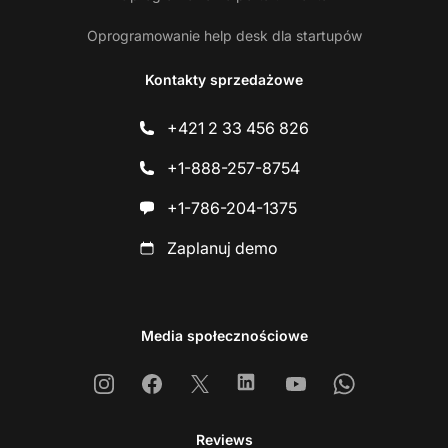
Oprogramowanie help desk dla startupów
Kontakty sprzedażowe
+421 2 33 456 826
+1-888-257-8754
+1-786-204-1375
Zaplanuj demo
Media społecznościowe
Instagram
Facebook
X
Linkedin
Youtube
Whatsapp
Reviews