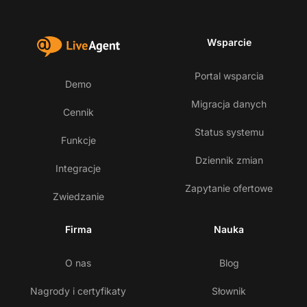
Wsparcie
Portal wsparcia
Demo
Migracja danych
Cennik
Status systemu
Funkcje
Dziennik zmian
Integracje
Zapytanie ofertowe
Zwiedzanie
Firma
Nauka
O nas
Blog
Nagrody i certyfikaty
Słownik