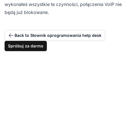
wykonałeś wszystkie te czynności, połączenia VoIP nie
będą już blokowane.
Back to Słownik oprogramowania help desk
Spróbuj za darmo
Przejmij kontrolę nad
komunikacją VoIP