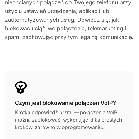
niechcianych połączeń do Twojego telefonu przy
użyciu ustawień urządzenia, aplikacji lub
zautomatyzowanych usług. Dowiedz się, jak
blokować uciążliwe połączenia, telemarketing i
spam, zachowując przy tym legalną komunikację.
Czym jest blokowanie połączeń VoIP?
Krótka odpowiedź brzmi — połączenia VoIP
można zablokować, wykonując kilka prostych
kroków, zarówno w oprogramowaniu
zainstalowanym na stanowisku agenta, jak i na