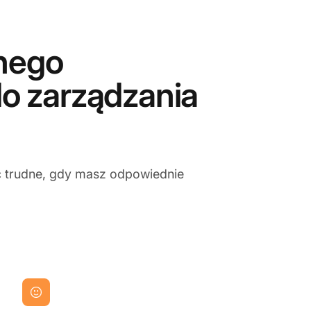
tnego
o zarządzania
yć trudne, gdy masz odpowiednie