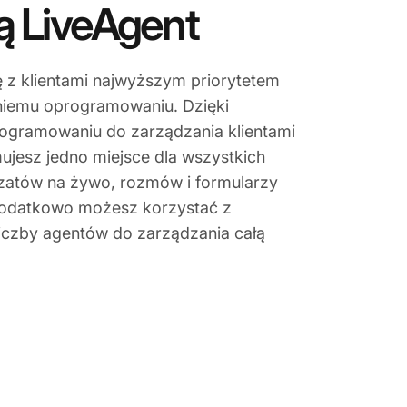
 LiveAgent
ję z klientami najwyższym priorytetem
niemu oprogramowaniu. Dzięki
ogramowaniu do zarządzania klientami
ujesz jedno miejsce dla wszystkich
czatów na żywo, rozmów i formularzy
odatkowo możesz korzystać z
liczby agentów do zarządzania całą