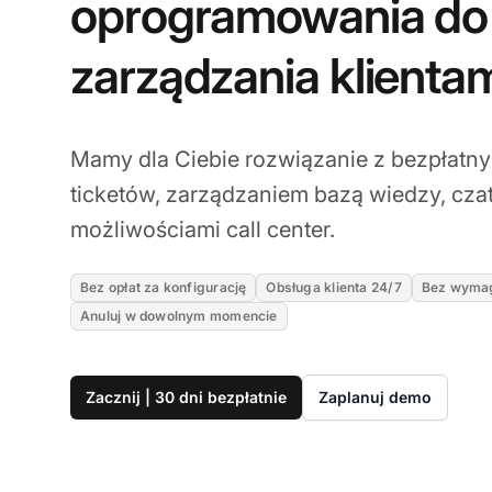
oprogramowania do
zarządzania klienta
Mamy dla Ciebie rozwiązanie z bezpłat
ticketów, zarządzaniem bazą wiedzy, cza
możliwościami call center.
Bez opłat za konfigurację
Obsługa klienta 24/7
Bez wymag
Anuluj w dowolnym momencie
Zacznij | 30 dni bezpłatnie
Zaplanuj demo