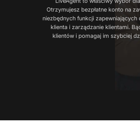
LiveAgent to właściwy wybór dla
Otrzymujesz bezpłatne konto na za
niezbędnych funkcji zapewniających
klienta i zarządzanie klientami. Bą
klientów i pomagaj im szybciej dz