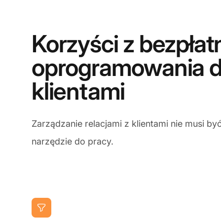
Korzyści z bezpła
oprogramowania d
klientami
Zarządzanie relacjami z klientami nie musi b
narzędzie do pracy.