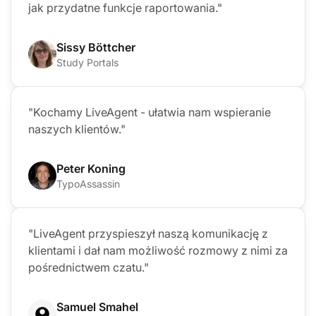
jak przydatne funkcje raportowania."
Sissy Böttcher
Study Portals
"Kochamy LiveAgent - ułatwia nam wspieranie
naszych klientów."
Peter Koning
TypoAssassin
"LiveAgent przyspieszył naszą komunikację z
klientami i dał nam możliwość rozmowy z nimi za
pośrednictwem czatu."
Samuel Smahel