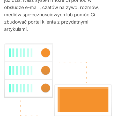
już dziś. Nasz system może Ci pomóc w
obsłudze e-maili, czatów na żywo, rozmów,
mediów społecznościowych lub pomóc Ci
zbudować portal klienta z przydatnymi
artykułami.