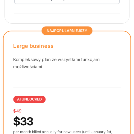
NAJPOPULARNIEJSZY
Large business
Kompleksowy plan ze wszystkimi funkcjami i
możliwościami
AI UNLOCKED
$49
$33
per month billed annually for new users (until January 1st,