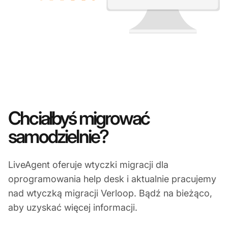
Chciałbyś migrować
samodzielnie?
LiveAgent oferuje wtyczki migracji dla
oprogramowania help desk i aktualnie pracujemy
nad wtyczką migracji Verloop. Bądź na bieżąco,
aby uzyskać więcej informacji.