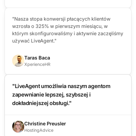
"Nasza stopa konwersji płacących klientów
wzrosła o 325% w pierwszym miesiącu, w
którym skonfigurowaliśmy i aktywnie zaczęliśmy
używać LiveAgent."
Taras Baca
XperienceHR
"LiveAgent umożliwia naszym agentom
zapewnianie lepszej, szybszej i
dokładniejszej obsługi."
Christine Preusler
HostingAdvice