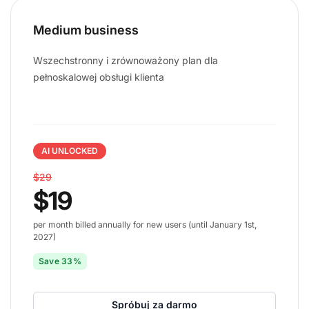
Medium business
Wszechstronny i zrównoważony plan dla
pełnoskalowej obsługi klienta
AI UNLOCKED
$29
$19
per month billed annually for new users (until January 1st,
2027)
Save 33%
Spróbuj za darmo