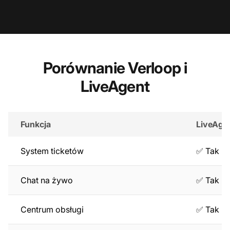
Porównanie Verloop i
LiveAgent
Funkcja
LiveAge
System ticketów
✅ Tak
Chat na żywo
✅ Tak
Centrum obsługi
✅ Tak