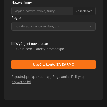
Nazwa firmy
.ladesk.com
Region
Lokalizacja centrum danych
Wyślij mi newsletter
Aktualności i oferty promocyjne
Utwórz konto ZA DARMO
Rejestrując się, akceptuję
Regulamin
i
Politykę
prywatności
.