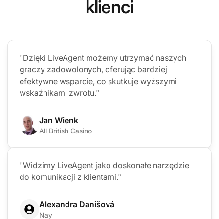
klienci
"Dzięki LiveAgent możemy utrzymać naszych
graczy zadowolonych, oferując bardziej
efektywne wsparcie, co skutkuje wyższymi
wskaźnikami zwrotu."
Jan Wienk
All British Casino
"Widzimy LiveAgent jako doskonałe narzędzie
do komunikacji z klientami."
Alexandra Danišová
Nay