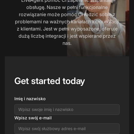
obsługę. Nasze w pełni funkcjonalne
rozwiązanie może pomóc Ci radzić sobie z
problemami na ważnych kanałach komunikacji
z klientami. Jest w pełni wyposażone, oferuje
dużą liczbę integracji i jest wspierane przez
nas.
Get started today
Imię i nazwisko
Wpisz swój e-mail