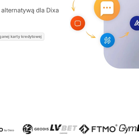
 alternatywą dla Dixa
anej karty kredytowej