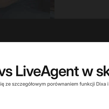
vs LiveAgent w s
ię ze szczegółowym porównaniem funkcji Dixa i