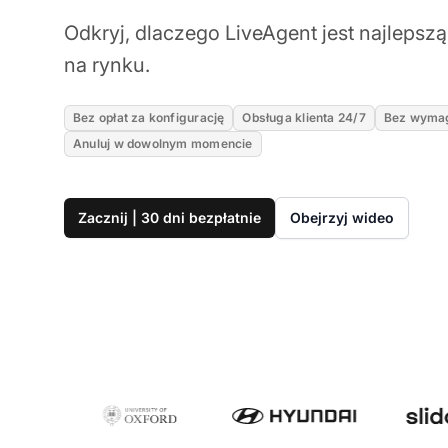
Odkryj, dlaczego LiveAgent jest najlepszą
na rynku.
Bez opłat za konfigurację
Obsługa klienta 24/7
Bez wymag
Anuluj w dowolnym momencie
Zacznij | 30 dni bezpłatnie
Obejrzyj wideo