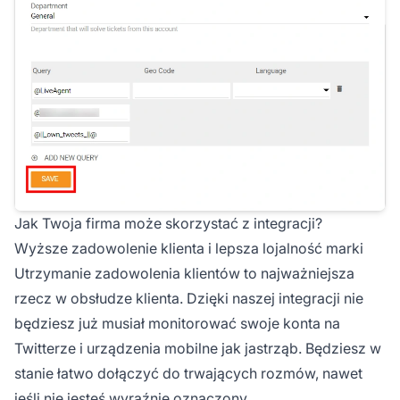
Jak Twoja firma może skorzystać z integracji?
Wyższe zadowolenie klienta i lepsza lojalność marki
Utrzymanie zadowolenia klientów to najważniejsza
rzecz w obsłudze klienta. Dzięki naszej integracji nie
będziesz już musiał monitorować swoje konta na
Twitterze i urządzenia mobilne jak jastrząb. Będziesz w
stanie łatwo dołączyć do trwających rozmów, nawet
jeśli nie jesteś wyraźnie oznaczony.