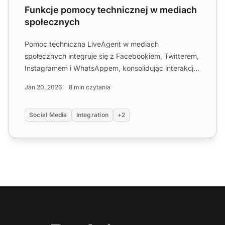
Funkcje pomocy technicznej w mediach
społecznych
Pomoc techniczna LiveAgent w mediach
społecznych integruje się z Facebookiem, Twitterem,
Instagramem i WhatsAppem, konsolidując interakcje
z klientami w jednej ...
Jan 20, 2026
8 min czytania
Social Media
Integration
+2