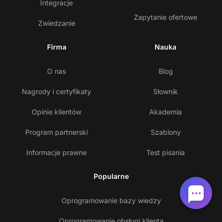
Integracje
Zapytanie ofertowe
Zwiedzanie
Firma
Nauka
O nas
Blog
Nagrody i certyfikaty
Słownik
Opinie klientów
Akademia
Program partnerski
Szablony
Informacje prawne
Test pisania
Popularne
Oprogramowanie bazy wiedzy
Oprogramowanie obsługi klienta