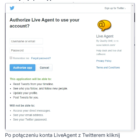
Po połączeniu konta LiveAgent z Twitterem kliknij