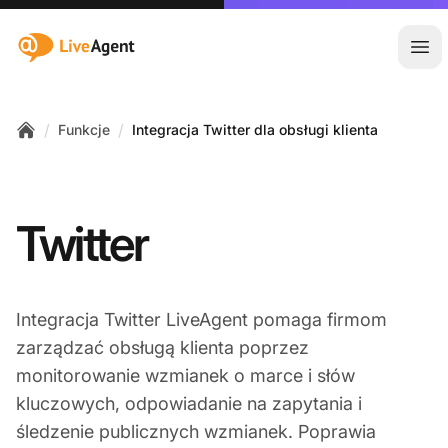
:site.title
Otw
/
/
Funkcje
Integracja Twitter dla obsługi klienta
Home
Twitter
Integracja Twitter LiveAgent pomaga firmom
zarządzać obsługą klienta poprzez
monitorowanie wzmianek o marce i słów
kluczowych, odpowiadanie na zapytania i
śledzenie publicznych wzmianek. Poprawia