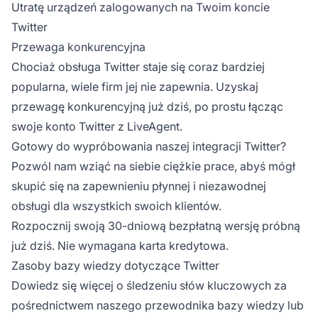
Utratę urządzeń zalogowanych na Twoim koncie
Twitter
Przewaga konkurencyjna
Chociaż obsługa Twitter staje się coraz bardziej
popularna, wiele firm jej nie zapewnia. Uzyskaj
przewagę konkurencyjną już dziś, po prostu łącząc
swoje konto Twitter z LiveAgent.
Gotowy do wypróbowania naszej integracji Twitter?
Pozwól nam wziąć na siebie ciężkie prace, abyś mógł
skupić się na zapewnieniu płynnej i niezawodnej
obsługi dla wszystkich swoich klientów.
Rozpocznij swoją
30-dniową bezpłatną wersję próbną
już dziś. Nie wymagana karta kredytowa.
Zasoby bazy wiedzy dotyczące Twitter
Dowiedz się więcej o śledzeniu słów kluczowych za
pośrednictwem naszego
przewodnika bazy wiedzy
lub