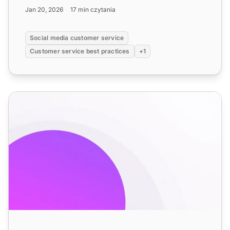
efektywne wsparc...
Jan 20, 2026
17 min czytania
Social media customer service
Customer service best practices
+1
Funkcje pomocy technicznej w mediach społecznych