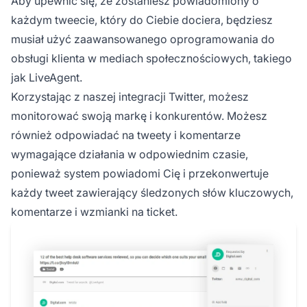
Aby upewnić się, że zostaniesz powiadomiony o
każdym tweecie, który do Ciebie dociera, będziesz
musiał użyć zaawansowanego oprogramowania do
obsługi klienta w mediach społecznościowych, takiego
jak LiveAgent.
Korzystając z naszej integracji Twitter, możesz
monitorować swoją markę i konkurentów. Możesz
również odpowiadać na tweety i komentarze
wymagające działania w odpowiednim czasie,
ponieważ system powiadomi Cię i przekonwertuje
każdy tweet zawierający śledzonych słów kluczowych,
komentarze i wzmianki na ticket.