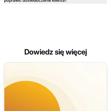
poprawić doświadczenie klienta?
Dowiedz się więcej
Rola obsługi klienta w doświadczeniu klienta