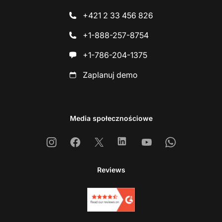
+421 2 33 456 826
+1-888-257-8754
+1-786-204-1375
Zaplanuj demo
Media społecznościowe
Instagram
Facebook
X
Linkedin
Youtube
Whatsapp
Reviews