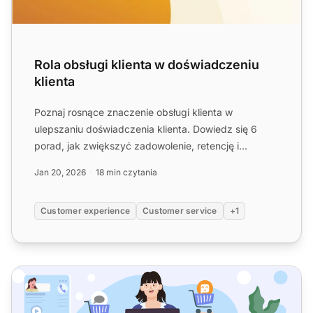
Rola obsługi klienta w doświadczeniu
klienta
Poznaj rosnące znaczenie obsługi klienta w
ulepszaniu doświadczenia klienta. Dowiedz się 6
porad, jak zwiększyć zadowolenie, retencję i
przychody dzięki efektyw...
Jan 20, 2026
18 min czytania
Customer experience
Customer service
+1
Oprogramowanie do obsługi doświadczenia klienta: Top