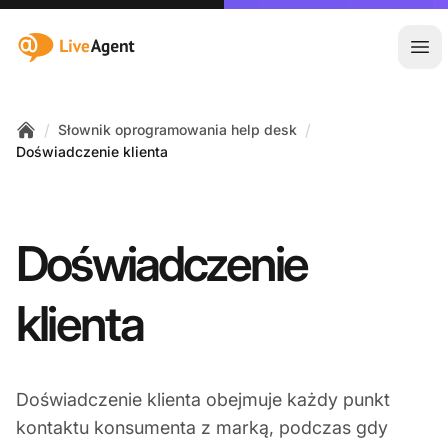
:site.title
Otw
/
/
Słownik oprogramowania help desk
Home
Doświadczenie klienta
Doświadczenie
klienta
Doświadczenie klienta obejmuje każdy punkt
kontaktu konsumenta z marką, podczas gdy