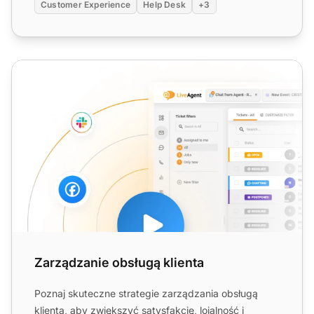
Customer Experience
Help Desk
+3
Zarządzanie obsługą klienta
Zarządzanie obsługą klienta
Poznaj skuteczne strategie zarządzania obsługą
klienta, aby zwiększyć satysfakcję, lojalność i