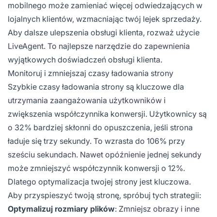
mobilnego może zamieniać więcej odwiedzających w
lojalnych klientów, wzmacniając twój lejek sprzedaży.
Aby dalsze ulepszenia obsługi klienta, rozważ użycie
LiveAgent. To najlepsze narzędzie do zapewnienia
wyjątkowych doświadczeń obsługi klienta.
Monitoruj i zmniejszaj czasy ładowania strony
Szybkie czasy ładowania strony są kluczowe dla
utrzymania zaangażowania użytkowników i
zwiększenia współczynnika konwersji. Użytkownicy są
o 32% bardziej skłonni do opuszczenia, jeśli strona
ładuje się trzy sekundy. To wzrasta do 106% przy
sześciu sekundach. Nawet opóźnienie jednej sekundy
może zmniejszyć współczynnik konwersji o 12%.
Dlatego optymalizacja twojej strony jest kluczowa.
Aby przyspieszyć twoją stronę, spróbuj tych strategii:
Optymalizuj rozmiary plików
: Zmniejsz obrazy i inne