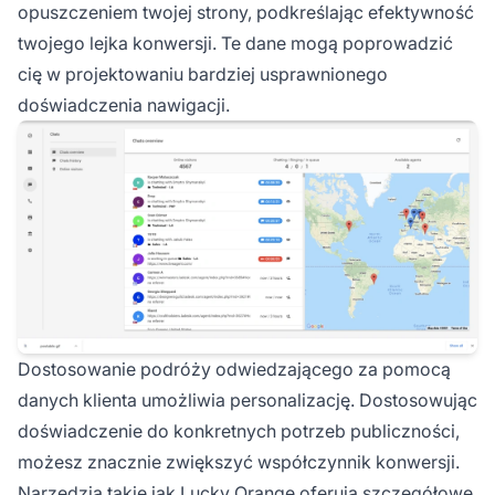
opuszczeniem twojej strony, podkreślając efektywność
twojego lejka konwersji. Te dane mogą poprowadzić
cię w projektowaniu bardziej usprawnionego
doświadczenia nawigacji.
Dostosowanie podróży odwiedzającego za pomocą
danych klienta umożliwia personalizację. Dostosowując
doświadczenie do konkretnych potrzeb publiczności,
możesz znacznie zwiększyć współczynnik konwersji.
Narzędzia takie jak Lucky Orange oferują szczegółowe