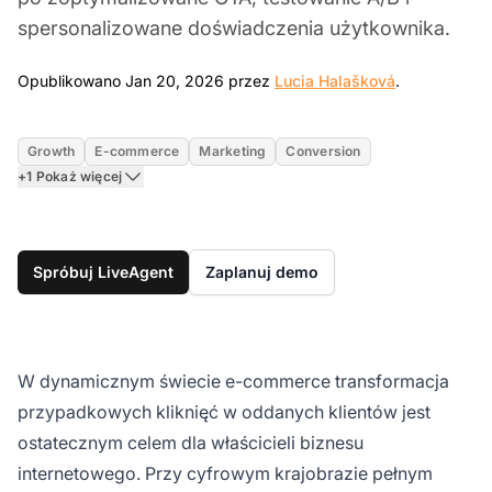
spersonalizowane doświadczenia użytkownika.
Jan 20, 202
Opublikowano Jan 20, 2026 przez
Lucia Halašková
.
Growth
E-commerce
Marketing
Conversion
+1 Pokaż więcej
Spróbuj LiveAgent
Zaplanuj demo
W dynamicznym świecie e-commerce transformacja
przypadkowych kliknięć w oddanych klientów jest
ostatecznym celem dla właścicieli biznesu
internetowego. Przy cyfrowym krajobrazie pełnym