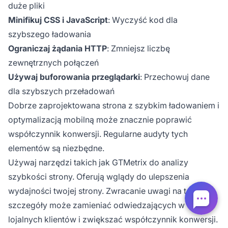
duże pliki
Minifikuj CSS i JavaScript
: Wyczyść kod dla
szybszego ładowania
Ograniczaj żądania HTTP
: Zmniejsz liczbę
zewnętrznych połączeń
Używaj buforowania przeglądarki
: Przechowuj dane
dla szybszych przeładowań
Dobrze zaprojektowana strona z szybkim ładowaniem i
optymalizacją mobilną może znacznie poprawić
współczynnik konwersji. Regularne audyty tych
elementów są niezbędne.
Używaj narzędzi takich jak GTMetrix do analizy
szybkości strony. Oferują wglądy do ulepszenia
wydajności twojej strony. Zwracanie uwagi na te
szczegóły może zamieniać odwiedzających w
lojalnych klientów i zwiększać współczynnik konwersji.