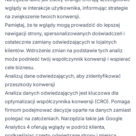
wglądy w interakcje użytkownika, informując strategie
na zwiększenie twoich konwersji.
Pamiętaj, że te wglądy mogą prowadzić do lepszej
nawigacji strony, spersonalizowanych doświadczeń i
ostatecznie zamiany odwiedzających w lojalnych
klientów. Wdrożenie zmian na podstawie tych analiz
może podnieść twój współczynnik konwersji i wspierać
cele biznesu.
Analizuj dane odwiedzających, aby zidentyfikować
przeszkody konwersji
Analiza danych odwiedzających jest kluczowa dla
optymalizacji współczynnika konwersji (CRO). Pomaga
firmom podejmować decyzje oparte na danych zamiast
polegać na założeniach. Narzędzia takie jak Google
Analytics 4 oferują wglądy w podróż klienta,
podkreślając często odwiedzane strony i miejsca,