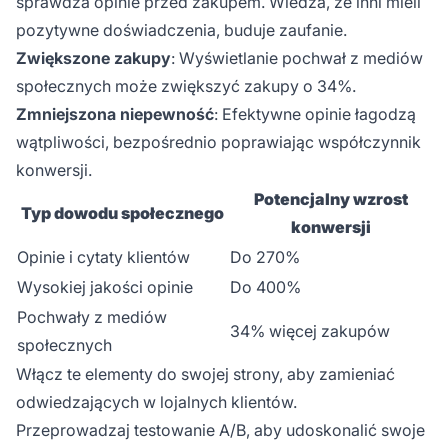
sprawdza opinie przed zakupem. Wiedza, że inni mieli
pozytywne doświadczenia, buduje zaufanie.
Zwiększone zakupy
: Wyświetlanie pochwał z mediów
społecznych może zwiększyć zakupy o 34%.
Zmniejszona niepewność
: Efektywne opinie łagodzą
wątpliwości, bezpośrednio poprawiając współczynnik
konwersji.
Potencjalny wzrost
Typ dowodu społecznego
konwersji
Opinie i cytaty klientów
Do 270%
Wysokiej jakości opinie
Do 400%
Pochwały z mediów
34% więcej zakupów
społecznych
Włącz te elementy do swojej strony, aby zamieniać
odwiedzających w lojalnych klientów.
Przeprowadzaj testowanie A/B, aby udoskonalić swoje