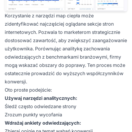
Korzystanie z narzędzi map ciepła może
zidentyfikować najczęściej oglądane sekcje stron
internetowych. Pozwala to marketerom strategicznie
dostosować zawartość, aby zwiększyć zaangażowanie
użytkownika. Porównując analitykę zachowania
odwiedzających z benchmarkami branżowymi, firmy
mogą wskazać obszary do poprawy. Ten proces może
ostatecznie prowadzić do wyższych współczynników
konwersji.
Oto proste podejście:
Używaj narzędzi analitycznych:
Śledź często odwiedzane strony
Zrozum punkty wycofania
Wdrażaj ankiety odwiedzających:
Zbieraj opinie na temat wahań konwersji