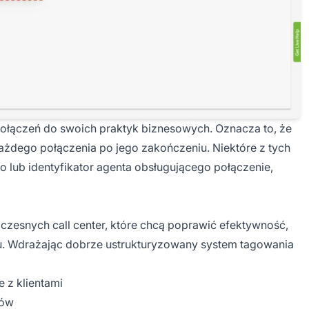
ączeń do swoich praktyk biznesowych. Oznacza to, że
ażdego połączenia po jego zakończeniu. Niektóre z tych
 lub identyfikator agenta obsługującego połączenie,
czesnych call center, które chcą poprawić efektywność,
su. Wdrażając dobrze ustrukturyzowany system tagowania
 z klientami
tów