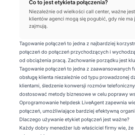
Co to jest etykieta połączenia?
Niezależnie od wielkości call center, ważne je
klientów agenci mogą się pogubić, gdy nie ma j
zajmują.
Tagowanie połączeń to jedna z najbardziej korzyst
połączeń do połączeń przychodzących i wychodząc
od obciążenia pracą. Zachowanie porządku jest kl
Tagowanie połączeń to jedna z zaawansowanych fun
obsługę klienta niezależnie od typu prowadzonej 
klientami, śledzenie konwersji rozmów telefonicz
dostosować metody biznesowe w celu poprawy wsk
Oprogramowanie helpdesk LiveAgent zapewnia wiel
połączeń, umożliwiające bardziej efektywną organizac
Dlaczego używanie etykiet połączeń jest ważne?
Każdy dobry menedżer lub właściciel firmy wie, ż