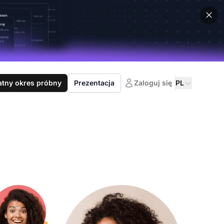
atny okres próbny
Prezentacja
Zaloguj się
PL