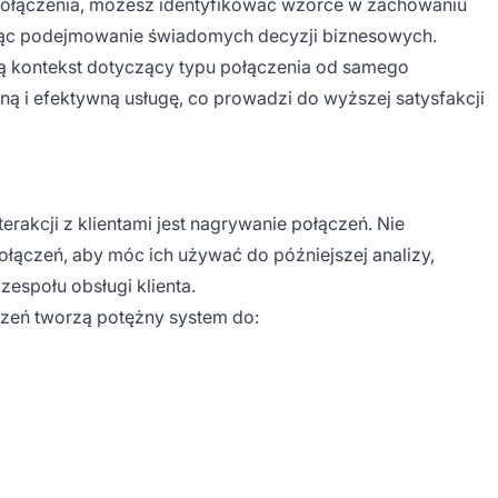
połączenia, możesz identyfikować wzorce w zachowaniu
iając podejmowanie świadomych decyzji biznesowych.
ją kontekst dotyczący typu połączenia od samego
ą i efektywną usługę, co prowadzi do wyższej satysfakcji
akcji z klientami jest nagrywanie połączeń. Nie
łączeń, aby móc ich używać do późniejszej analizy,
espołu obsługi klienta.
czeń tworzą potężny system do: