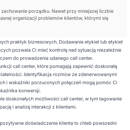
st zachowanie porządku. Nawet przy mniejszej liczbie
asnej organizacji problemów klientów, którymi się
nych praktyk biznesowych. Dodawanie etykiet lub etykiet
ych pozwala Ci mieć kontrolę nad sytuacją niezależnie
uczem do prowadzenia udanego call center.
kcji call center, które pomagają zapewnić doskonałą
działalności. Identyfikacja rozmów ze zdenerwowanymi
nych i wskaźniki porzuconych połączeń mogą pomóc Ci
aźnika konwersji.
e doskonałych możliwości call center, w tym tagowanie
ję i analizę interakcji z klientami.
e pozytywne doświadczenie klienta to chleb powszedni