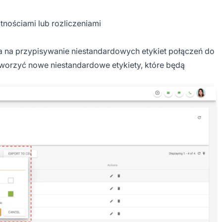
tnościami lub rozliczeniami
la na przypisywanie niestandardowych etykiet połączeń do
worzyć nowe niestandardowe etykiety, które będą