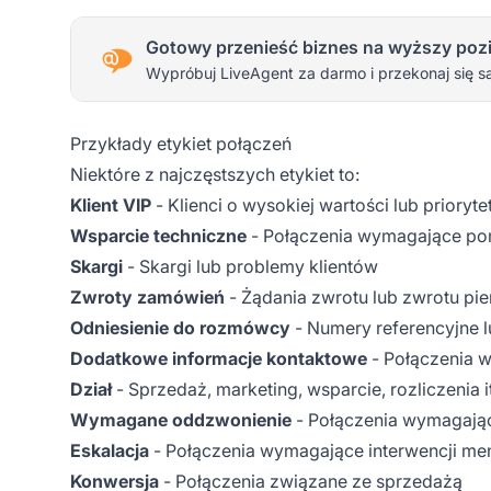
Gotowy przenieść biznes na wyższy poz
Wypróbuj LiveAgent za darmo i przekonaj się s
Przykłady etykiet połączeń
Niektóre z najczęstszych etykiet to:
Klient VIP
- Klienci o wysokiej wartości lub prioryte
Wsparcie techniczne
- Połączenia wymagające po
Skargi
- Skargi lub problemy klientów
Zwroty zamówień
- Żądania zwrotu lub zwrotu pi
Odniesienie do rozmówcy
- Numery referencyjne l
Dodatkowe informacje kontaktowe
- Połączenia w 
Dział
- Sprzedaż, marketing, wsparcie, rozliczenia i
Wymagane oddzwonienie
- Połączenia wymagając
Eskalacja
- Połączenia wymagające interwencji me
Konwersja
- Połączenia związane ze sprzedażą