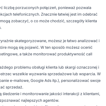
ć liczbę porzuconych połączeń, ponieważ pozwala
kcjach telefonicznych. Znacznie łatwiej jest im odebrać
y mogą zobaczyć, o co może chodzić, szczegóły klienta
.
ą wyraźnie skategoryzowane, możesz je łatwo analizować i
które mogą się pojawić. W ten sposób możesz ocenić
etingowe, a także monitorować produktywność call
każdego problemu obsługi klienta lub skargi oznaczonej i
ostrzec wszelkie wyzwania sprzedażowe lub wsparcia. W
anie e-mailowe, Google Ads itp.), personalizować swoje
zać sprzedaż.
 śledzenie i monitorowanie jakości interakcji z klientami,
ozpoznawać najlepszych agentów.