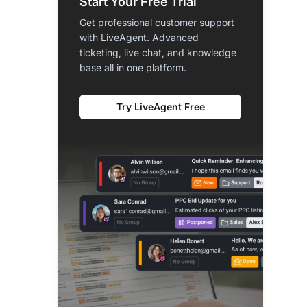
Start Your Free Trial
Get professional customer support
with LiveAgent. Advanced
ticketing, live chat, and knowledge
base all in one platform.
Try LiveAgent Free