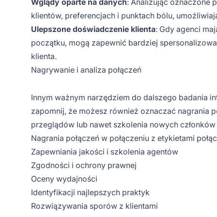
Wglądy oparte na danych
: Analizując oznaczone 
klientów, preferencjach i punktach bólu, umożliw
Ulepszone doświadczenie klienta
: Gdy agenci ma
początku, mogą zapewnić bardziej spersonalizowan
klienta.
Nagrywanie i analiza połączeń
Innym ważnym narzędziem do dalszego badania inter
zapomnij, że możesz również oznaczać nagrania po
przeglądów lub nawet szkolenia nowych członków z
Nagrania połączeń w połączeniu z etykietami połą
Zapewniania jakości i szkolenia agentów
Zgodności i ochrony prawnej
Oceny wydajności
Identyfikacji najlepszych praktyk
Rozwiązywania sporów z klientami