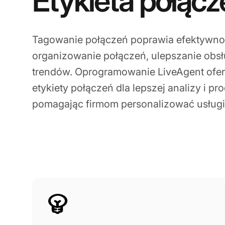
Etykieta połącz
Tagowanie połączeń poprawia efektywnoś
organizowanie połączeń, ulepszanie obsług
trendów. Oprogramowanie LiveAgent ofer
etykiety połączeń dla lepszej analizy i p
pomagając firmom personalizować usługi