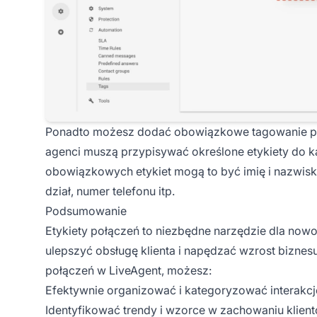
Ponadto możesz dodać obowiązkowe tagowanie poł
agenci muszą przypisywać określone etykiety do k
obowiązkowych etykiet mogą to być imię i nazwisko
dział, numer telefonu itp.
Podsumowanie
Etykiety połączeń to niezbędne narzędzie dla nowo
ulepszyć obsługę klienta i napędzać wzrost bizne
połączeń w LiveAgent, możesz:
Efektywnie organizować i kategoryzować interakcje
Identyfikować trendy i wzorce w zachowaniu klien