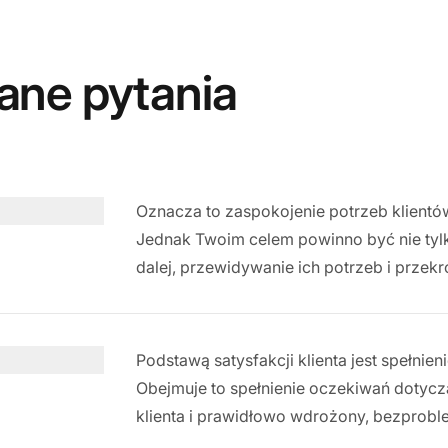
ane pytania
Oznacza to zaspokojenie potrzeb klientów
Jednak Twoim celem powinno być nie tylko
dalej, przewidywanie ich potrzeb i przekr
Podstawą satysfakcji klienta jest spełni
Obejmuje to spełnienie oczekiwań dotycz
klienta i prawidłowo wdrożony, bezprob