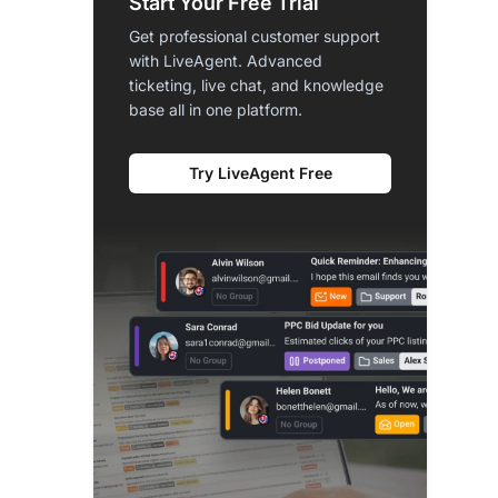
Start Your Free Trial
Get professional customer support
with LiveAgent. Advanced
ticketing, live chat, and knowledge
base all in one platform.
Try LiveAgent Free