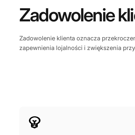
Zadowolenie kl
Zadowolenie klienta oznacza przekrocze
zapewnienia lojalności i zwiększenia pr