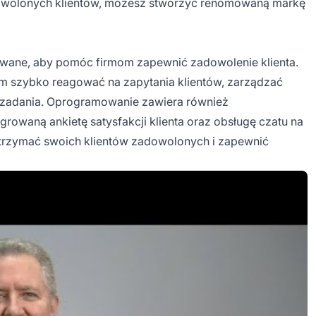
dowolonych klientów, możesz stworzyć renomowaną markę
wane, aby pomóc firmom zapewnić zadowolenie klienta.
om szybko reagować na zapytania klientów, zarządzać
 zadania. Oprogramowanie zawiera również
rowaną ankietę satysfakcji klienta oraz obsługę czatu na
 utrzymać swoich klientów zadowolonych i zapewnić