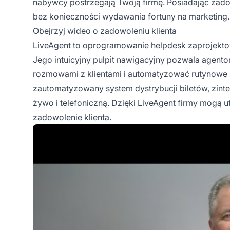
nabywcy postrzegają Twoją firmę. Posiadając za
bez konieczności wydawania fortuny na marketing.
Obejrzyj wideo o zadowoleniu klienta
LiveAgent to oprogramowanie helpdesk zaprojekto
Jego intuicyjny pulpit nawigacyjny pozwala agent
rozmowami z klientami i automatyzować rutynowe
zautomatyzowany system dystrybucji biletów, zinteg
żywo i telefoniczną. Dzięki LiveAgent firmy mogą
zadowolenie klienta.