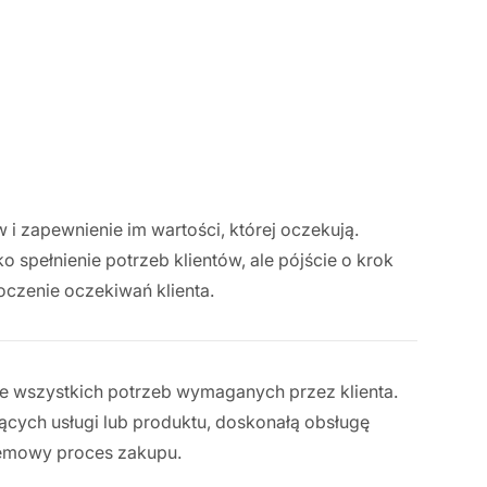
 i zapewnienie im wartości, której oczekują.
 spełnienie potrzeb klientów, ale pójście o krok
oczenie oczekiwań klienta.
enie wszystkich potrzeb wymaganych przez klienta.
ących usługi lub produktu, doskonałą obsługę
lemowy proces zakupu.