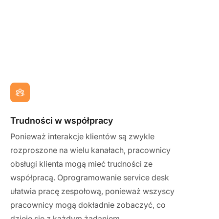
Trudności w współpracy
Ponieważ interakcje klientów są zwykle
rozproszone na wielu kanałach, pracownicy
obsługi klienta mogą mieć trudności ze
współpracą. Oprogramowanie service desk
ułatwia pracę zespołową, ponieważ wszyscy
pracownicy mogą dokładnie zobaczyć, co
dzieje się z każdym żądaniem.