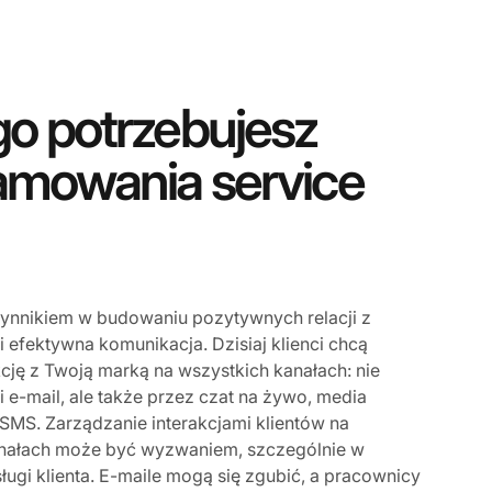
go potrzebujesz
amowania service
ynnikiem w budowaniu pozytywnych relacji z
a i efektywna komunikacja. Dzisiaj klienci chcą
cję z Twoją marką na wszystkich kanałach: nie
 i e-mail, ale także przez czat na żywo, media
SMS. Zarządzanie interakcjami klientów na
anałach może być wyzwaniem, szczególnie w
ugi klienta. E-maile mogą się zgubić, a pracownicy