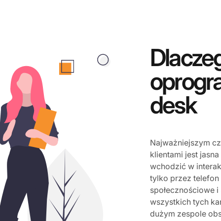
Dlacze
oprogr
desk
Najważniejszym cz
klientami jest jasn
wchodzić w interak
tylko przez telefon
społecznościowe i 
wszystkich tych k
dużym zespole obsł