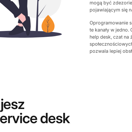
mogą być zdezorie
pojawiającym się na
Oprogramowanie ser
te kanały w jedno.
help desk, czat na
społecznościowych.
pozwala lepiej obs
jesz
ervice desk