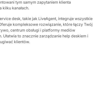
ntowani tym samym zapytaniem klienta
 kilku kanałach.
vice desk, takie jak LiveAgent, integruje wszystkie
 Oferuje kompleksowe rozwiązanie, które łączy Twój
 żywo, centrum obsługi i platformy mediów
 Ułatwia to znacznie zarządzanie help deskiem i
ługiwać klientów.