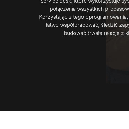
service desk, które wykorzystuje sy
połączenia wszystkich procesów 
Korzystając z tego oprogramowania,
łatwo współpracować, śledzić zapy
budować trwałe relacje z kl