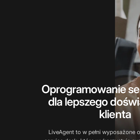
Oprogramowanie ser
dla lepszego dośw
klienta
LiveAgent to w pełni wyposażone