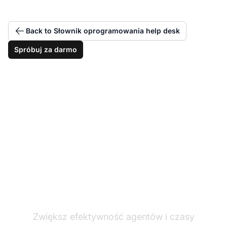
Back to Słownik oprogramowania help desk
Spróbuj za darmo
Wzmocnij swoich
agentów live chat
Zwiększ efektywność agentów i czasy