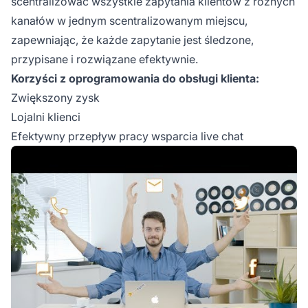
scentralizować wszystkie zapytania klientów z różnych
kanałów w jednym scentralizowanym miejscu,
zapewniając, że każde zapytanie jest śledzone,
przypisane i rozwiązane efektywnie.
Korzyści z oprogramowania do obsługi klienta:
Zwiększony zysk
Lojalni klienci
Efektywny przepływ pracy wsparcia live chat