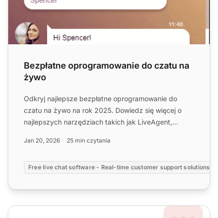
Bezpłatne oprogramowanie do czatu na
żywo
Odkryj najlepsze bezpłatne oprogramowanie do
czatu na żywo na rok 2025. Dowiedz się więcej o
najlepszych narzędziach takich jak LiveAgent,
ProProfs Chat, Tidio ...
Jan 20, 2026
25 min czytania
Free live chat software - Real-time customer support solutions
Odkryj 12 umiejętności obsługi czatu na żywo, wskazówki