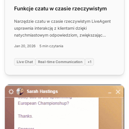
Funkcje czatu w czasie rzeczywistym
Narzędzie czatu w czasie rzeczywistym LiveAgent
usprawnia interakcję z klientami dzięki
natychmiastowym odpowiedziom, zwiększając
zadowolenie i konwersje. Funkc...
Jan 20, 2026
5 min czytania
Live Chat
Real-time Communication
+1
Bezpłatne oprogramowanie do czatu na żywo