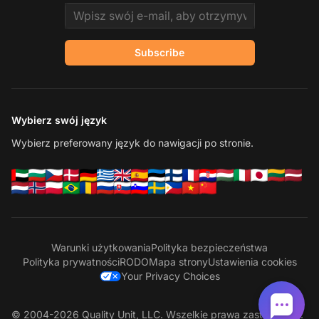
Email address
Subscribe
Wybierz swój język
Wybierz preferowany język do nawigacji po stronie.
Warunki użytkowania
Polityka bezpieczeństwa
Polityka prywatności
RODO
Mapa strony
Ustawienia cookies
Your Privacy Choices
© 2004-2026 Quality Unit, LLC. Wszelkie prawa zastrzeżone.