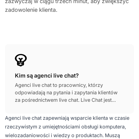
zazwyczaj w ciągu trzech minut, aby zwiększyć
zadowolenie klienta.
Kim są agenci live chat?
Agenci live chat to pracownicy, którzy
odpowiadają na pytania i zapytania klientów
za pośrednictwem live chat. Live Chat jest
funkcją oprogramowania help desk. Jest
używany w wielu firmach do udzielania
Agenci live chat zapewniają wsparcie klienta w czasie
odpowiedzi w czasie rzeczywistym na
rzeczywistym z umiejętnościami obsługi komputera,
zapytania klientów.
wielozadaniowości i wiedzy o produktach. Muszą