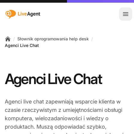
:site.title
Otw
/
/
Słownik oprogramowania help desk
Home
Agenci Live Chat
Agenci Live Chat
Agenci live chat zapewniają wsparcie klienta w
czasie rzeczywistym z umiejętnościami obsługi
komputera, wielozadaniowości i wiedzy o
produktach. Muszą odpowiadać szybko,