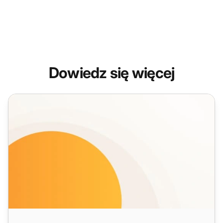
Dowiedz się więcej
Funkcje czatu w czasie rzeczywistym